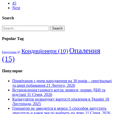
45
Next
Search
Search
Popular Tag
Опалення
Кондиціонери
(10)
Енергетика
(4)
(15)
Популярне
Привітання з днем народження на 30 років – оригінальні
та щирі побажання
21 Лютого, 2026
Встановлення газового котла: вимоги, норми ДБН та
відстані
31 Січня, 2026
Калькулятор розрахунку вартості опалення в Україні
18
Листопада, 2025
Генератор не заводится в мороз: 5 способов запустить
двигатель и какое масло выбрать на зиму
11 Січня, 2026