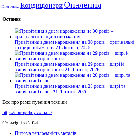
Опалення
Кондиціонери
Енергетика
Останнє
Привітання з днем народження на 30 років – оригінальні
та щирі побажання
21 Лютого, 2026
Привітання з днем народження на 29 років – щирі й
зворушливі привітання
21 Лютого, 2026
Привітання з днем народження на 28 років – щирі та
зворушливі слова
21 Лютого, 2026
Все про ремонтування техніки
https://innopolicy.com.ua/
Copyright © 2024
Питома теплоємність металів