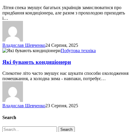
Літня спека змушує багатьох українців замислюватися про
придбання кондиціонера, але разом з прохолодою приходять
і…
Владислав Шевченко
24 Серпня, 2025
Які
Побутова техніка
бувають
кондиціонери
Які бувають кондиціонери
Спекотне літо часто змушує нас шукати способи охолодження
помешкання, а холодна зима - навпаки, потребує…
Владислав Шевченко
23 Серпня, 2025
Search
Search