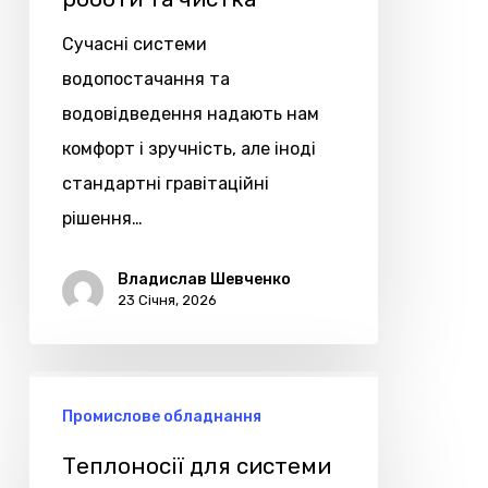
та
Сучасні системи
чистка
водопостачання та
водовідведення надають нам
комфорт і зручність, але іноді
стандартні гравітаційні
рішення…
Владислав Шевченко
23 Січня, 2026
Теплоносії
Промислове обладнання
для
системи
Теплоносії для системи