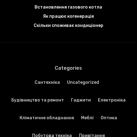
Встановлення газового котла
Як працює когенерація
Скільки споживає кондиціонер
Categories
Cантехніка
Uncategorized
Будівництво та ремонт
Гаджети
Електроніка
Кліматичне обладнання
Меблі
Оптика
Побутова техніка
Привітання