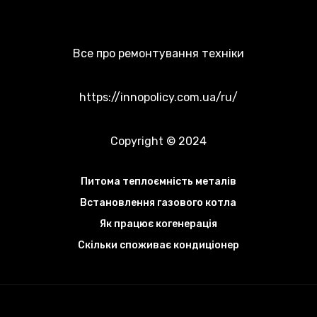
Все про ремонтування техніки
https://innopolicy.com.ua/ru/
Copyright © 2024
Питома теплоємність металів
Встановлення газового котла
Як працює когенерація
Скільки споживає кондиціонер