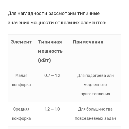
Для наглядности рассмотрим типичные
значения мощности отдельных элементов:
Элемент
Типичная
Примечания
мощность
(кВт)
Малая
0.7 — 1.2
Для подогрева или
конфорка
медленного
приготовления
Средняя
1.2 — 1.8
Для большинства
конфорка
повседневных задач