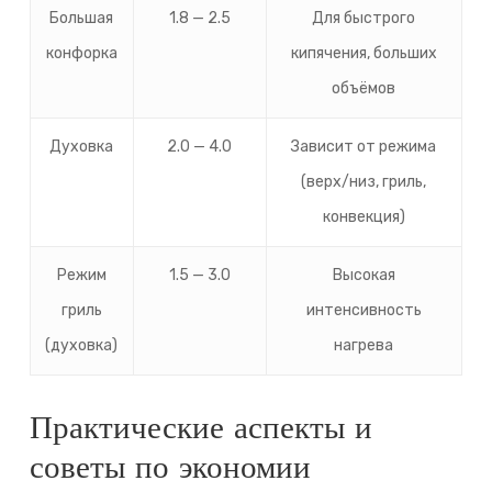
Большая
1.8 — 2.5
Для быстрого
конфорка
кипячения, больших
объёмов
Духовка
2.0 — 4.0
Зависит от режима
(верх/низ, гриль,
конвекция)
Режим
1.5 — 3.0
Высокая
гриль
интенсивность
(духовка)
нагрева
Практические аспекты и
советы по экономии