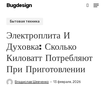
Menu
Skip
Bugdesign
search
to
main
Бытовая техника
content
Электроплита И
Духовка: Сколько
Киловатт Потребляют
При Приготовлении
Владислав Шевченко
13 февраля, 2026