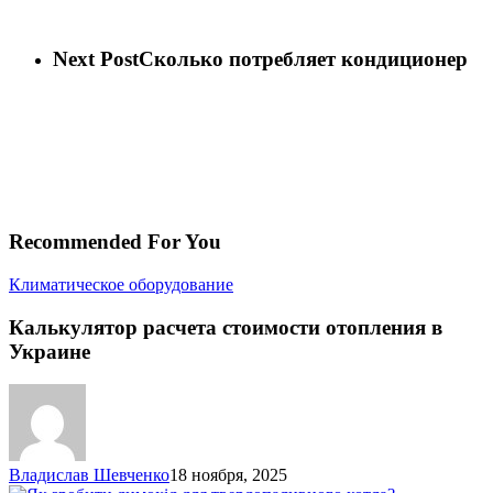
Next Post
Сколько потребляет кондиционер
Recommended For You
Калькулятор
Климатическое оборудование
расчета
стоимости
Калькулятор расчета стоимости отопления в
отопления
Украине
в
Украине
Владислав Шевченко
18 ноября, 2025