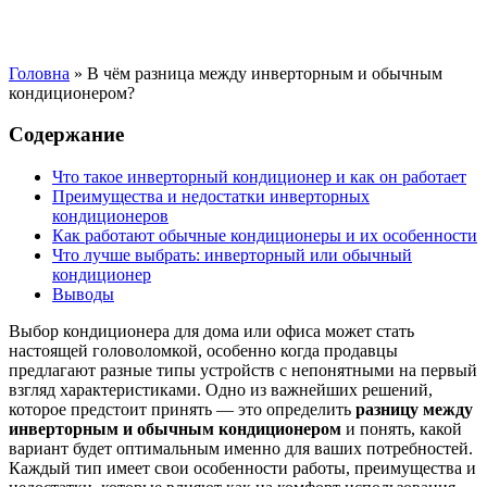
Головна
»
В чём разница между инверторным и обычным
кондиционером?
Содержание
Что такое инверторный кондиционер и как он работает
Преимущества и недостатки инверторных
кондиционеров
Как работают обычные кондиционеры и их особенности
Что лучше выбрать: инверторный или обычный
кондиционер
Выводы
Выбор кондиционера для дома или офиса может стать
настоящей головоломкой, особенно когда продавцы
предлагают разные типы устройств с непонятными на первый
взгляд характеристиками. Одно из важнейших решений,
которое предстоит принять — это определить
разницу между
инверторным и обычным кондиционером
и понять, какой
вариант будет оптимальным именно для ваших потребностей.
Каждый тип имеет свои особенности работы, преимущества и