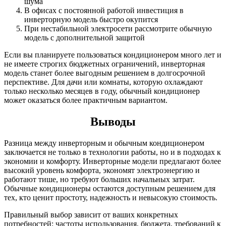
шума
В офисах с постоянной работой инвестиция в
инверторную модель быстро окупится
При нестабильной электросети рассмотрите обычную
модель с дополнительной защитой
Если вы планируете пользоваться кондиционером много лет и
не имеете строгих бюджетных ограничений, инверторная
модель станет более выгодным решением в долгосрочной
перспективе. Для дачи или комнаты, которую охлаждают
только несколько месяцев в году, обычный кондиционер
может оказаться более практичным вариантом.
Выводы
Разница между инверторным и обычным кондиционером
заключается не только в технологии работы, но и в подходах к
экономии и комфорту. Инверторные модели предлагают более
высокий уровень комфорта, экономят электроэнергию и
работают тише, но требуют больших начальных затрат.
Обычные кондиционеры остаются доступным решением для
тех, кто ценит простоту, надежность и невысокую стоимость.
Правильный выбор зависит от ваших конкретных
потребностей: частоты использования, бюджета, требований к