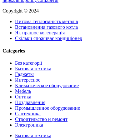
https://innopolicy.com.ua/ru/
Copyright © 2024
Питома теплоємність металів
Встановлення газового котла
Як працює когенерація
Скільки споживає кондиціонер
Categories
Без категорії
Бытовая техника
Гаджеты
Интересное
Климатическое оборудование
Мебель
Оптика
Поздравления
Промышленное оборудование
Сантехника
Строительство и ремонт
Электроника
Close
Бытовая техника