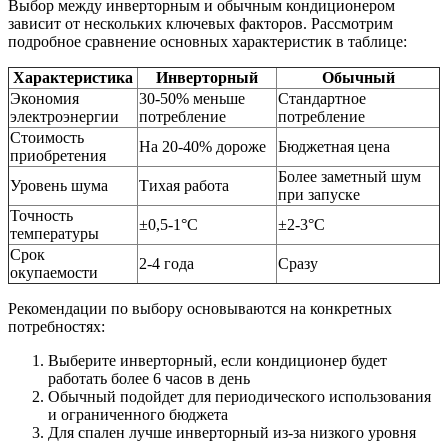
Выбор между инверторным и обычным кондиционером
зависит от нескольких ключевых факторов. Рассмотрим
подробное сравнение основных характеристик в таблице:
Характеристика
Инверторный
Обычный
Экономия
30-50% меньше
Стандартное
электроэнергии
потребление
потребление
Стоимость
На 20-40% дороже
Бюджетная цена
приобретения
Более заметный шум
Уровень шума
Тихая работа
при запуске
Точность
±0,5-1°C
±2-3°C
температуры
Срок
2-4 года
Сразу
окупаемости
Рекомендации по выбору основываются на конкретных
потребностях:
Выберите инверторный, если кондиционер будет
работать более 6 часов в день
Обычный подойдет для периодического использования
и ограниченного бюджета
Для спален лучше инверторный из-за низкого уровня