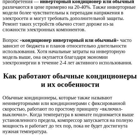
приобретения —
инверторный кондиционер или обычный
различаются в цене примерно на 20-40%. Также инверторные
модели более чувствительны к перепадам напряжения в
электросети и могут требовать дополнительной защиты.
Ремонт таких устройств обычно стоит дороже из-за
сложности электронных компонентов.
Вопрос «
кондиционер инверторный или обычный
» часто
зависит от бюджета и планов относительно длительности
использования. Хотя начальные затраты на инверторную
модель выше, она окупается благодаря экономии
электроэнергии в течение 2-4 лет активного использования.
Как работают обычные кондиционеры
и их особенности
Обычные кондиционеры, которые также называют
неинверторными или кондиционерами с фиксированной
скоростью, работают по простому принципу «включил-
выключил». Когда температура в комнате поднимается выше
установленного предела, компрессор запускается на полную
мощность и работает до тех пор, пока не будет достигнута
нужная температура.