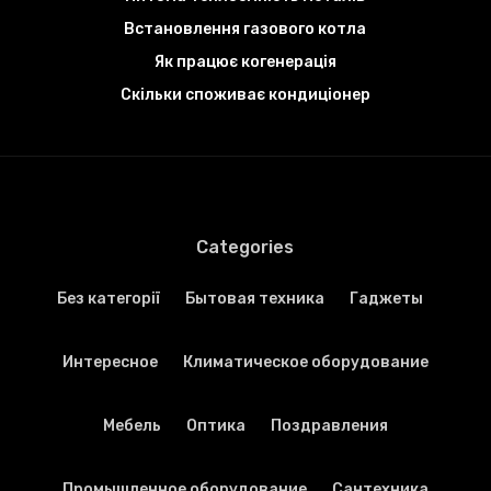
Встановлення газового котла
Як працює когенерація
Скільки споживає кондиціонер
Categories
Без категорії
Бытовая техника
Гаджеты
Интересное
Климатическое оборудование
Мебель
Оптика
Поздравления
Промышленное оборудование
Сантехника