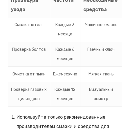
Процедура
Частота
Необходимые
ухода
средства
Смазка петель
Каждые 3
Машинное масло
месяца
Проверка болтов
Каждые 6
Гаечный ключ
месяцев
Очистка от пыли
Ежемесячно
Мягкая ткань
Проверка газовых
Каждые 12
Визуальный
цилиндров
месяцев
осмотр
Используйте только рекомендованные
производителем смазки и средства для