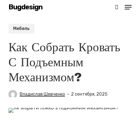
Menu
Skip
Bugdesign
search
to
main
Мебель
content
Как Собрать Кровать
С Подъемным
Механизмом?
Владислав Шевченко
2 сентября, 2025