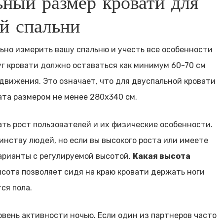
ьный размер кровати для
й спальни
ьно измерить вашу спальню и учесть все особенности
уг кровати должно оставаться как минимум 60-70 см
движения. Это означает, что для двуспальной кровати
та размером не менее 280х340 см.
ть рост пользователей и их физические особенности.
нству людей, но если вы высокого роста или имеете
арианты с регулируемой высотой.
Какая высота
сота позволяет сидя на краю кровати держать ноги
ся пола.
овень активности ночью. Если один из партнеров часто