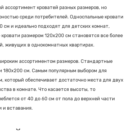
й ассортимент кроватей разных размеров, но
ярностью среди потребителей. Односпальные кровати
 см и идеально подходят для детских комнат,
 кровати размером 120х200 см становятся все более
й, живущих в однокомнатных квартирах.
широким ассортиментом размеров. Стандартные
и 180х200 см. Самым популярным выбором для
м, который обеспечивает достаточно места для двух
ства в комнате. Что касается высоты, то
леблется от 40 до 60 см от пола до верхней части
и и вставания.