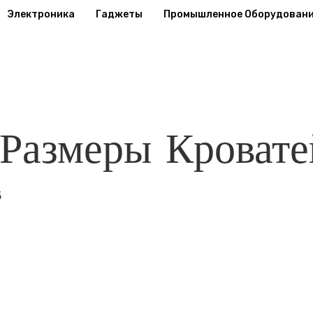
Электроника
Гаджеты
Промышленное Оборудован
Размеры Кровате
5