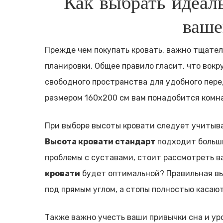
Как выбрать идеал
ваше
Прежде чем покупать кровать, важно тщател
планировки. Общее правило гласит, что вокр
свободного пространства для удобного пере
размером 160х200 см вам понадобится комна
При выборе высоты кровати следует учитыва
Высота кровати стандарт
подходит больши
проблемы с суставами, стоит рассмотреть в
кровати
будет оптимальной? Правильная вы
под прямым углом, а стопы полностью касают
Также важно учесть ваши привычки сна и ур