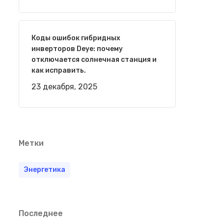
Коды ошибок гибридных
инверторов Deye: почему
отключается солнечная станция и
как исправить.
23 декабря, 2025
Метки
Энергетика
Последнее