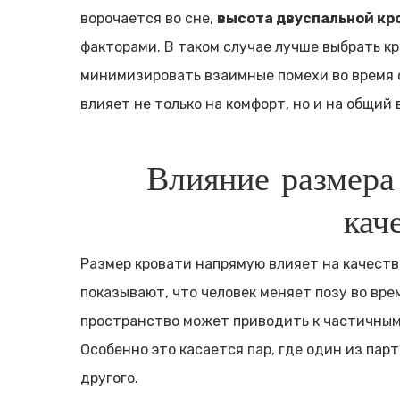
ворочается во сне,
высота двуспальной кр
факторами. В таком случае лучше выбрать кр
минимизировать взаимные помехи во время с
влияет не только на комфорт, но и на общий
Влияние размера
кач
Размер кровати напрямую влияет на качеств
показывают, что человек меняет позу во вре
пространство может приводить к частичным 
Особенно это касается пар, где один из па
другого.