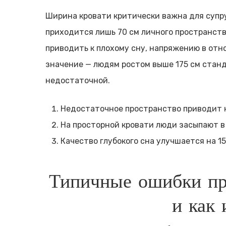
Ширина кровати критически важна для супру
приходится лишь 70 см личного пространств
приводить к плохому сну, напряжению в отн
значение — людям ростом выше 175 см стан
недостаточной.
Недостаточное пространство приводит к
На просторной кровати люди засыпают в
Качество глубокого сна улучшается на 
Типичные ошибки пр
и как 