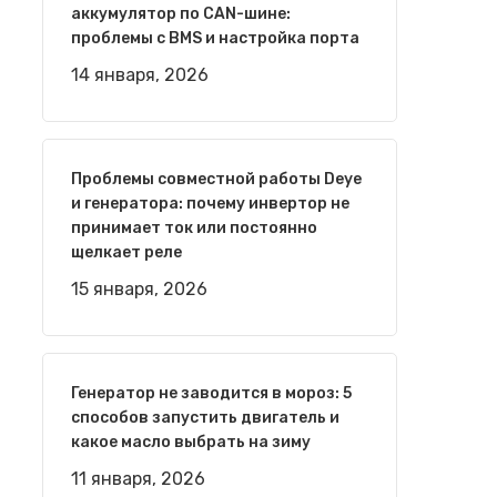
аккумулятор по CAN-шине:
проблемы с BMS и настройка порта
14 января, 2026
Проблемы совместной работы Deye
и генератора: почему инвертор не
принимает ток или постоянно
щелкает реле
15 января, 2026
Генератор не заводится в мороз: 5
способов запустить двигатель и
какое масло выбрать на зиму
11 января, 2026