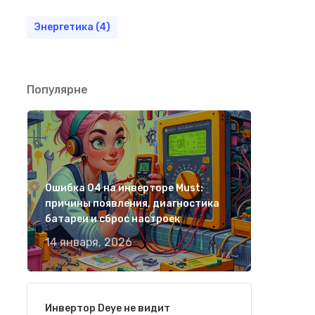
Энергетика
(4)
Популярне
Ошибка 04 на инверторе Must:
причины появления, диагностика
батареи и сброс настроек
14 января, 2026
Инвертор Deye не видит