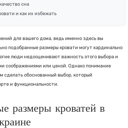
качество сна
овати и как их избежать
ений для вашего дома, ведь именно здесь вы
льно подобранные размеры кровати могут кардинально
ногие люди недооценивают важность этого выбора и
ми соображениями или ценой. Однако понимание
м сделать обоснованный выбор, который
орте и функциональности.
е размеры кроватей в
краине