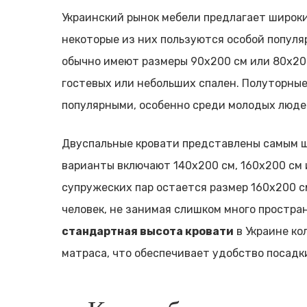
Украинский рынок мебели предлагает широки
некоторые из них пользуются особой попул
обычно имеют размеры 90х200 см или 80х200
гостевых или небольших спален. Полуторные
популярными, особенно среди молодых люде
Двуспальные кровати представлены самым 
варианты включают 140х200 см, 160х200 см 
супружеских пар остается размер 160х200 с
человек, не занимая слишком много простран
стандартная высота кровати
в Украине ко
матраса, что обеспечивает удобство посадк