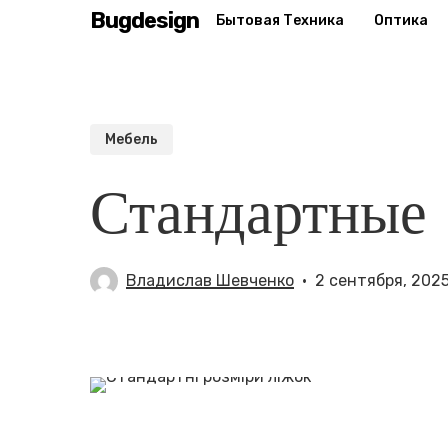
Skip
Bugdesign
Бытовая Техника
Оптика
to
main
content
Мебель
Стандартные 
Владислав Шевченко
2 сентября, 202