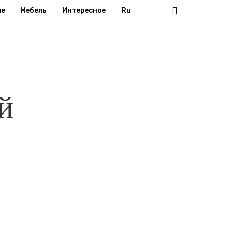
search
ие
Мебель
Интересное
Ru
й