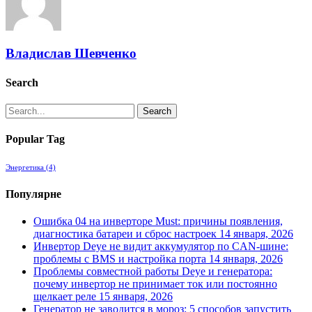
Владислав Шевченко
Search
Search
Popular Tag
Энергетика
(4)
Популярне
Ошибка 04 на инверторе Must: причины появления,
диагностика батареи и сброс настроек
14 января, 2026
Инвертор Deye не видит аккумулятор по CAN-шине:
проблемы с BMS и настройка порта
14 января, 2026
Проблемы совместной работы Deye и генератора:
почему инвертор не принимает ток или постоянно
щелкает реле
15 января, 2026
Генератор не заводится в мороз: 5 способов запустить