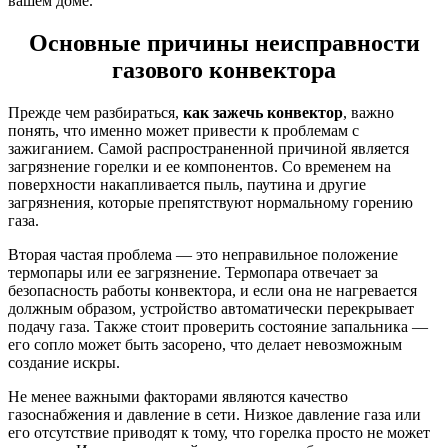
вашем доме.
Основные причины неисправности
газового конвектора
Прежде чем разбираться,
как зажечь конвектор
, важно
понять, что именно может привести к проблемам с
зажиганием. Самой распространенной причиной является
загрязнение горелки и ее компонентов. Со временем на
поверхности накапливается пыль, паутина и другие
загрязнения, которые препятствуют нормальному горению
газа.
Вторая частая проблема — это неправильное положение
термопары или ее загрязнение. Термопара отвечает за
безопасность работы конвектора, и если она не нагревается
должным образом, устройство автоматически перекрывает
подачу газа. Также стоит проверить состояние запальника —
его сопло может быть засорено, что делает невозможным
создание искры.
Не менее важными факторами являются качество
газоснабжения и давление в сети. Низкое давление газа или
его отсутствие приводят к тому, что горелка просто не может