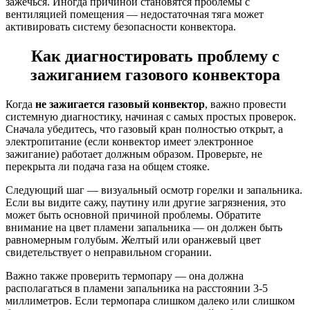
зажечься. Иногда причиной становятся проблемы с
вентиляцией помещения — недостаточная тяга может
активировать систему безопасности конвектора.
Как диагностировать проблему с
зажиганием газового конвектора
Когда
не зажигается газовый конвектор
, важно провести
системную диагностику, начиная с самых простых проверок.
Сначала убедитесь, что газовый кран полностью открыт, а
электропитание (если конвектор имеет электронное
зажигание) работает должным образом. Проверьте, не
перекрыта ли подача газа на общем стояке.
Следующий шаг — визуальный осмотр горелки и запальника.
Если вы видите сажу, паутину или другие загрязнения, это
может быть основной причиной проблемы. Обратите
внимание на цвет пламени запальника — он должен быть
равномерным голубым. Желтый или оранжевый цвет
свидетельствует о неправильном сгорании.
Важно также проверить термопару — она должна
располагаться в пламени запальника на расстоянии 3-5
миллиметров. Если термопара слишком далеко или слишком