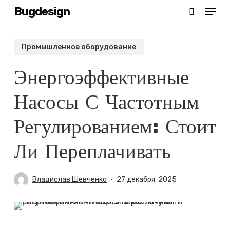
Menu
Skip
Bugdesign
search
to
main
Промышленное оборудование
content
Энергоэффективные
Насосы С Частотным
Регулированием: Стоит
Ли Переплачивать
Владислав Шевченко
27 декабря, 2025