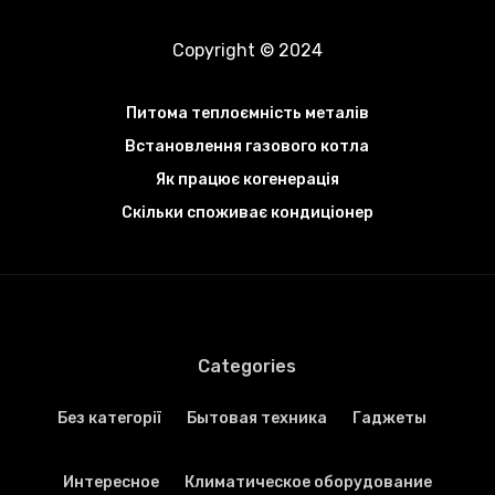
Copyright © 2024
Питома теплоємність металів
Встановлення газового котла
Як працює когенерація
Скільки споживає кондиціонер
Categories
Без категорії
Бытовая техника
Гаджеты
Интересное
Климатическое оборудование