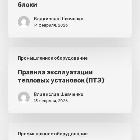
блоки
блоки
Владислав Шевченко
14 февраля, 2026
Правила
Промышленное оборудование
эксплуатации
тепловых
Правила эксплуатации
тепловых установок (ПТЭ)
установок
(ПТЭ)
Владислав Шевченко
13 февраля, 2026
Фекальные
Промышленное оборудование
и