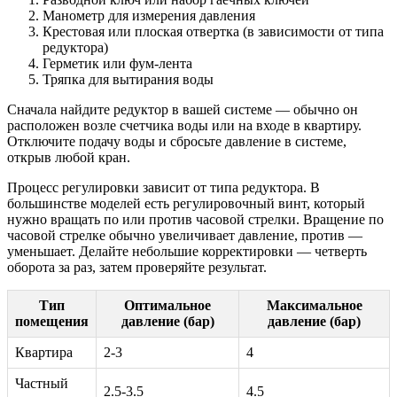
Манометр для измерения давления
Крестовая или плоская отвертка (в зависимости от типа
редуктора)
Герметик или фум-лента
Тряпка для вытирания воды
Сначала найдите редуктор в вашей системе — обычно он
расположен возле счетчика воды или на входе в квартиру.
Отключите подачу воды и сбросьте давление в системе,
открыв любой кран.
Процесс регулировки зависит от типа редуктора. В
большинстве моделей есть регулировочный винт, который
нужно вращать по или против часовой стрелки. Вращение по
часовой стрелке обычно увеличивает давление, против —
уменьшает. Делайте небольшие корректировки — четверть
оборота за раз, затем проверяйте результат.
Тип
Оптимальное
Максимальное
помещения
давление (бар)
давление (бар)
Квартира
2-3
4
Частный
2.5-3.5
4.5