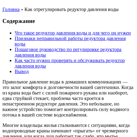
Головна
»
Как отрегулировать редуктор давления воды
Содержание
Что такое редуктор давления воды и для чего он нужен
Признаки неправильной работы редуктора давления
воды
Пошаговое руководство по регулировке редуктора
давления воды
Как часто нужно проверять и обслуживать редуктор
давления воды
Вывод
Правильное давление воды в домашних коммуникациях —
это залог комфорта и долговечности вашей сантехники. Когда
из крана вода бьет с силой пожарного рукава или наоборот,
едва струйкой стекает, проблема часто кроется в
ненастроенном редукторе давления. Это небольшое, но
важное устройство помогает контролировать силу водяного
потока в вашей системе водоснабжения.
Многие владельцы жилья сталкиваются с ситуациями, когда
водопроводные краны начинают «прыгать» от чрезмерного
давления, или когда душ работает так слабо, что мытье