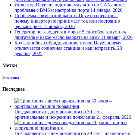
Инвертор Deye не видит аккумулятор по CAN-шине:
проблемы с BMS и настройка порта
14 января, 2026
Проблемы совместной работы Deye и генератора:
почему инвертор не принимает ток или постоянно
щелкает реле
15 января, 2026
Генератор не заводится в мороз: 5 способов запустить
двигатель и какое масло выбрать на зиму
11 января, 2026
Коды ошибок гибридных инверторов Deye: почему
отключается солнечная станция и как исправить.
23
декабря, 2025
Метки
Энергетика
Последнее
Поздравления с днем рождения на 30 лет –
оригинальные и искренние пожелания
21 февраля, 2026
Поздравления с днем рождения на 29 лет – искренние и