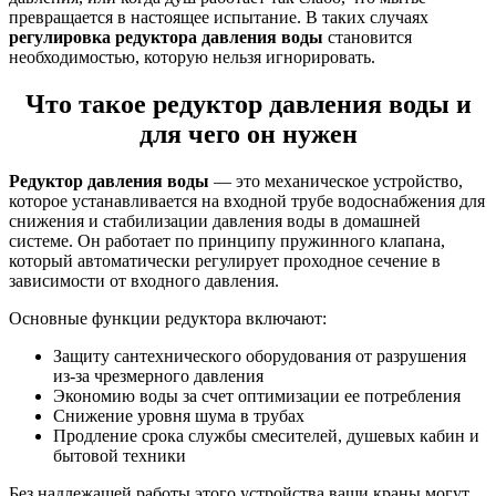
превращается в настоящее испытание. В таких случаях
регулировка редуктора давления воды
становится
необходимостью, которую нельзя игнорировать.
Что такое редуктор давления воды и
для чего он нужен
Редуктор давления воды
— это механическое устройство,
которое устанавливается на входной трубе водоснабжения для
снижения и стабилизации давления воды в домашней
системе. Он работает по принципу пружинного клапана,
который автоматически регулирует проходное сечение в
зависимости от входного давления.
Основные функции редуктора включают:
Защиту сантехнического оборудования от разрушения
из-за чрезмерного давления
Экономию воды за счет оптимизации ее потребления
Снижение уровня шума в трубах
Продление срока службы смесителей, душевых кабин и
бытовой техники
Без надлежащей работы этого устройства ваши краны могут