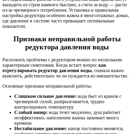
выходить из строя намного быстрее, а счета за воду — расти
из-за чрезмерного потребления. Установка и правильная
настройка редуктора особенно важна в многоэтажных домах,
где давление в системе часто превышает оптимальные
показатели.
Признаки неправильной работы
редуктора давления воды
Распознать проблемы с редуктором можно по нескольким
характерным симптомам. Когда встает вопрос
как
отрегулировать редуктор давления воды
, сначала важно
выяснить, действительно ли он нуждается во вмешательстве.
Основные признаки неправильной работы:
Слишком сильное давление:
вода бьет из кранов с
чрезмерной силой, разбрызгивается, трудно
контролировать температуру
Слабый напор:
вода течет медленно, душ работает
неэффективно, наполнение ванны занимает много
времени
Нестабильное давление:
напор постоянно меняется,
особенно заметно при использовании нескольких