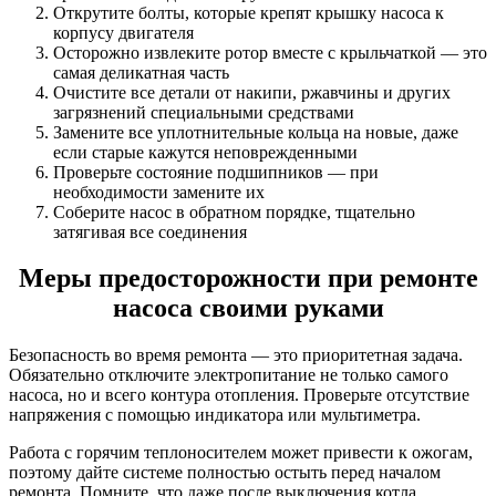
Открутите болты, которые крепят крышку насоса к
корпусу двигателя
Осторожно извлеките ротор вместе с крыльчаткой — это
самая деликатная часть
Очистите все детали от накипи, ржавчины и других
загрязнений специальными средствами
Замените все уплотнительные кольца на новые, даже
если старые кажутся неповрежденными
Проверьте состояние подшипников — при
необходимости замените их
Соберите насос в обратном порядке, тщательно
затягивая все соединения
Меры предосторожности при ремонте
насоса своими руками
Безопасность во время ремонта — это приоритетная задача.
Обязательно отключите электропитание не только самого
насоса, но и всего контура отопления. Проверьте отсутствие
напряжения с помощью индикатора или мультиметра.
Работа с горячим теплоносителем может привести к ожогам,
поэтому дайте системе полностью остыть перед началом
ремонта. Помните, что даже после выключения котла,