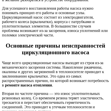
Для успешного восстановления работы насоса нужно
понимать принцип его работы и основные узлы.
Циркуляционный насос состоит из электродвигателя,
рабочего колеса (крыльчатки), корпуса с патрубками и
уплотнительных элементов. В большинстве случаев
проблемы возникают из-за засорения, износа уплотнений или
поломки электрической части.
Основные причины неисправностей
циркуляционного насоса
Чаще всего циркуляционные насосы выходят из строя из-за
механического засорения системы. Накопление ржавчины,
окалины и других загрязнений в теплоносителе приводит к
заклиниванию крыльчатки. Это одна из самых
распространенных причин, по которой возникает потребность
в
ремонте насоса отопления
.
Вторая по частоте причина — это износ уплотнительных
резиновых колец. Со временем резина теряет эластичность,
трескается и перестает обеспечивать герметичность
соединений. Это приводит к утечкам теплоносителя и