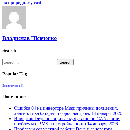
на природному газі
Владислав Шевченко
Search
Search
Popular Tag
Энергетика
(4)
Популярне
Ошибка 04 на инверторе Must: причины появления,
диагностика батареи и сброс настроек
14 января, 2026
Инвертор Deye не видит аккумулятор по CAN-шине:
проблемы с BMS и настройка порта
14 января, 2026
Проблемы совместной работы Deye и генератора: