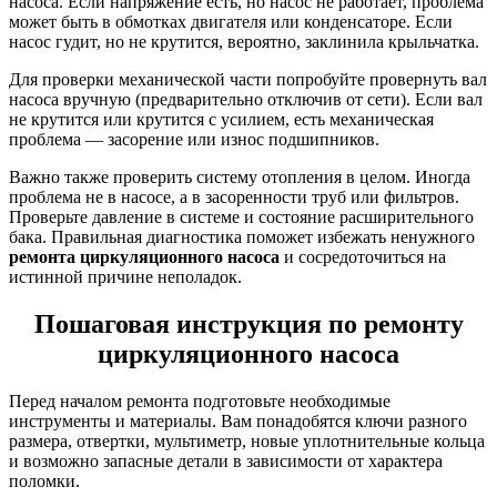
насоса. Если напряжение есть, но насос не работает, проблема
может быть в обмотках двигателя или конденсаторе. Если
насос гудит, но не крутится, вероятно, заклинила крыльчатка.
Для проверки механической части попробуйте провернуть вал
насоса вручную (предварительно отключив от сети). Если вал
не крутится или крутится с усилием, есть механическая
проблема — засорение или износ подшипников.
Важно также проверить систему отопления в целом. Иногда
проблема не в насосе, а в засоренности труб или фильтров.
Проверьте давление в системе и состояние расширительного
бака. Правильная диагностика поможет избежать ненужного
ремонта циркуляционного насоса
и сосредоточиться на
истинной причине неполадок.
Пошаговая инструкция по ремонту
циркуляционного насоса
Перед началом ремонта подготовьте необходимые
инструменты и материалы. Вам понадобятся ключи разного
размера, отвертки, мультиметр, новые уплотнительные кольца
и возможно запасные детали в зависимости от характера
поломки.