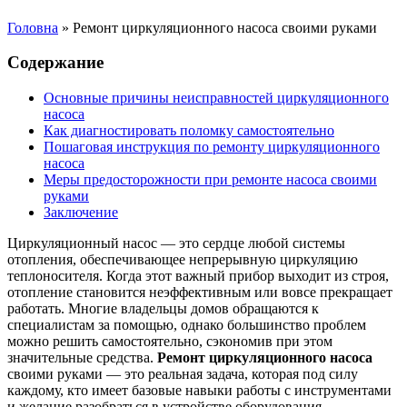
Головна
»
Ремонт циркуляционного насоса своими руками
Содержание
Основные причины неисправностей циркуляционного
насоса
Как диагностировать поломку самостоятельно
Пошаговая инструкция по ремонту циркуляционного
насоса
Меры предосторожности при ремонте насоса своими
руками
Заключение
Циркуляционный насос — это сердце любой системы
отопления, обеспечивающее непрерывную циркуляцию
теплоносителя. Когда этот важный прибор выходит из строя,
отопление становится неэффективным или вовсе прекращает
работать. Многие владельцы домов обращаются к
специалистам за помощью, однако большинство проблем
можно решить самостоятельно, сэкономив при этом
значительные средства.
Ремонт циркуляционного насоса
своими руками — это реальная задача, которая под силу
каждому, кто имеет базовые навыки работы с инструментами
и желание разобраться в устройстве оборудования.