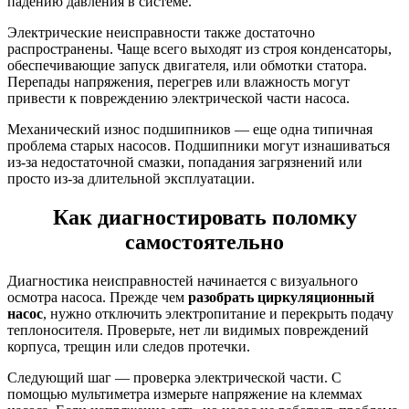
падению давления в системе.
Электрические неисправности также достаточно
распространены. Чаще всего выходят из строя конденсаторы,
обеспечивающие запуск двигателя, или обмотки статора.
Перепады напряжения, перегрев или влажность могут
привести к повреждению электрической части насоса.
Механический износ подшипников — еще одна типичная
проблема старых насосов. Подшипники могут изнашиваться
из-за недостаточной смазки, попадания загрязнений или
просто из-за длительной эксплуатации.
Как диагностировать поломку
самостоятельно
Диагностика неисправностей начинается с визуального
осмотра насоса. Прежде чем
разобрать циркуляционный
насос
, нужно отключить электропитание и перекрыть подачу
теплоносителя. Проверьте, нет ли видимых повреждений
корпуса, трещин или следов протечки.
Следующий шаг — проверка электрической части. С
помощью мультиметра измерьте напряжение на клеммах