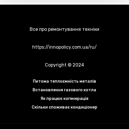
Все про ремонтування техніки
https://innopolicy.com.ua/ru/
Copyright © 2024
Питома теплоємність металів
Встановлення газового котла
Як працює когенерація
Скільки споживає кондиціонер