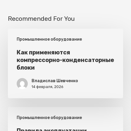
Recommended For You
Как
Промышленное оборудование
применяются
компрессорно-
Как применяются
компрессорно-конденсаторные
конденсаторные
блоки
блоки
Владислав Шевченко
14 февраля, 2026
Правила
Промышленное оборудование
эксплуатации
тепловых
Правила эксплуатации