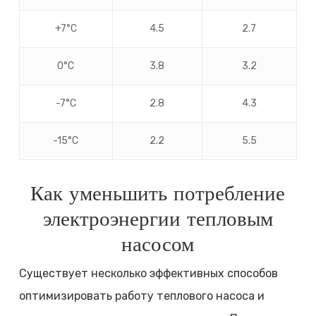
+7°C
4.5
2.7
0°C
3.8
3.2
-7°C
2.8
4.3
-15°C
2.2
5.5
Как уменьшить потребление
электроэнергии тепловым
насосом
Существует несколько эффективных способов
оптимизировать работу теплового насоса и