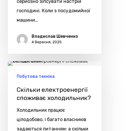
серйозно зіпсувати настрій
господині. Коли з посудомийної
машини…
Владислав Шевченко
4 Вересня, 2025
Скільки
електроенергії
Побутова техніка
споживає
Скільки електроенергії
холодильник?
споживає холодильник?
Холодильник працює
цілодобово, і багато власників
задаються питанням: а скільки