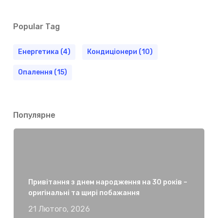
Popular Tag
Енергетика
(4)
Кондиціонери
(10)
Опалення
(15)
Популярне
Привітання з днем народження на 30 років –
оригінальні та щирі побажання
21 Лютого, 2026