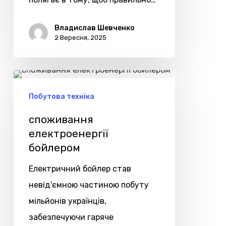
Владислав Шевченко
2 Вересня, 2025
споживання
електроенергії
Побутова техніка
бойлером
споживання
електроенергії
бойлером
Електричний бойлер став
невід'ємною частиною побуту
мільйонів українців,
забезпечуючи гаряче