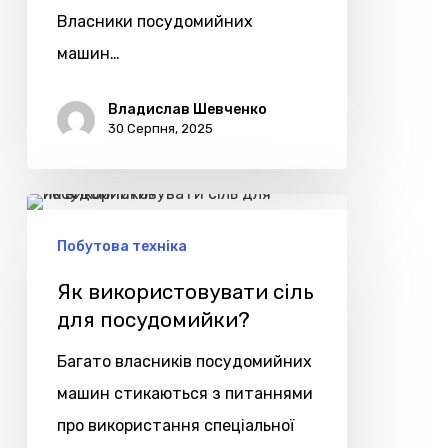
Власники посудомийних
машин…
Владислав Шевченко
30 Серпня, 2025
Як
використовувати
Побутова техніка
сіль
Як використовувати сіль
для
для посудомийки?
посудомийки?
Багато власників посудомийних
машин стикаються з питаннями
про використання спеціальної