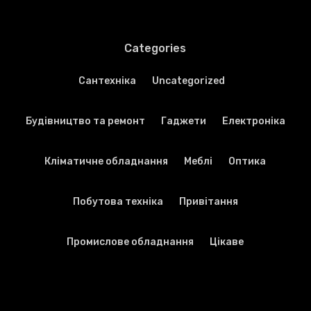
Categories
Cантехніка
Uncategorized
Будівництво та ремонт
Гаджети
Електроніка
Кліматичне обладнання
Меблі
Оптика
Побутова техніка
Привітання
Промислове обладнання
Цікаве