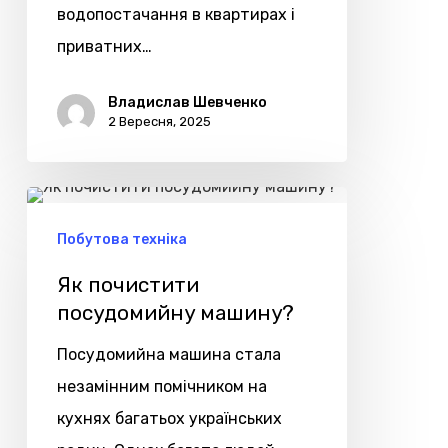
водопостачання в квартирах і
приватних…
Владислав Шевченко
2 Вересня, 2025
Як
почистити
Побутова техніка
посудомийну
Як почистити
машину?
посудомийну машину?
Посудомийна машина стала
незамінним помічником на
кухнях багатьох українських