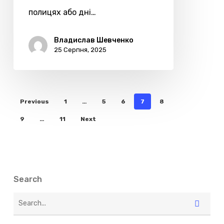
полицях або дні…
Владислав Шевченко
25 Серпня, 2025
Previous
1
…
5
6
7
8
9
…
11
Next
Search