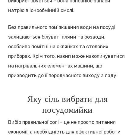
використовується – вона поповнює запаси
натрію в іонообмінній смолі.
Без правильного пом’якшення води на посуді
залишаються білуваті плями та розводи,
особливо помітні на склянках та столових
приборах. Крім того, накип може накопичуватися
на нагрівальних елементах машини, що
призводить до її передчасного виходу з ладу.
Яку сіль вибрати для
посудомийки
Вибір правильної солі – це не просто питання
економії, а необхідність для ефективної роботи