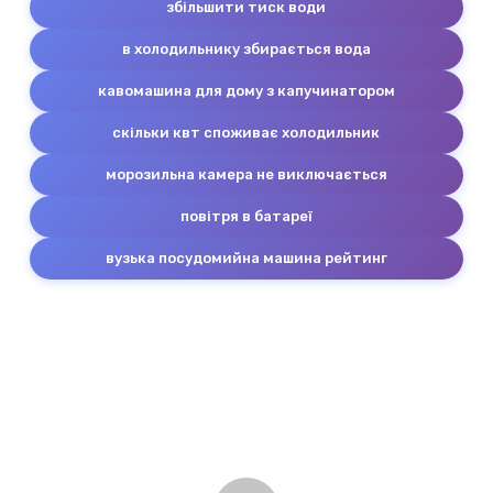
збільшити тиск води
в холодильнику збирається вода
кавомашина для дому з капучинатором
скільки квт споживає холодильник
морозильна камера не виключається
повітря в батареї
вузька посудомийна машина рейтинг