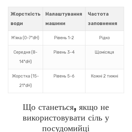
Жорсткість
Налаштування
Частота
води
машини
заповнення
М’яка (0-7°dH)
Рівень 1-2
Рідко
Середня (8-
Рівень 3-4
Щомісяця
14°dH)
Жорстка (15-
Рівень 5-6
Кожні 2 тижні
21°dH)
Що станеться, якщо не
використовувати сіль у
посудомийці