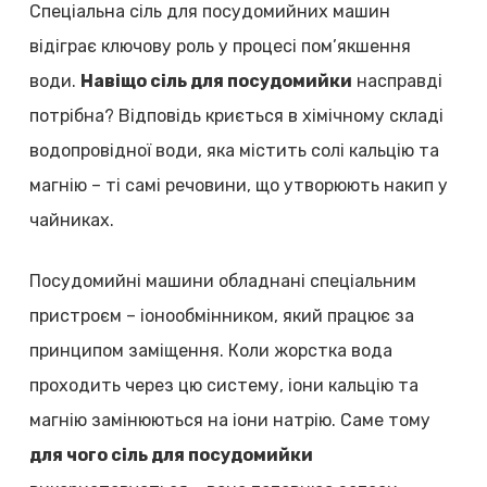
Спеціальна сіль для посудомийних машин
відіграє ключову роль у процесі пом’якшення
води.
Навіщо сіль для посудомийки
насправді
потрібна? Відповідь криється в хімічному складі
водопровідної води, яка містить солі кальцію та
магнію – ті самі речовини, що утворюють накип у
чайниках.
Посудомийні машини обладнані спеціальним
пристроєм – іонообмінником, який працює за
принципом заміщення. Коли жорстка вода
проходить через цю систему, іони кальцію та
магнію замінюються на іони натрію. Саме тому
для чого сіль для посудомийки