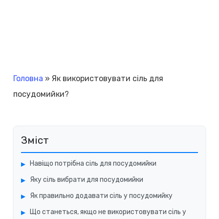
Головна
»
Як використовувати сіль для
посудомийки?
Зміст
Навіщо потрібна сіль для посудомийки
Яку сіль вибрати для посудомийки
Як правильно додавати сіль у посудомийку
Що станеться, якщо не використовувати сіль у