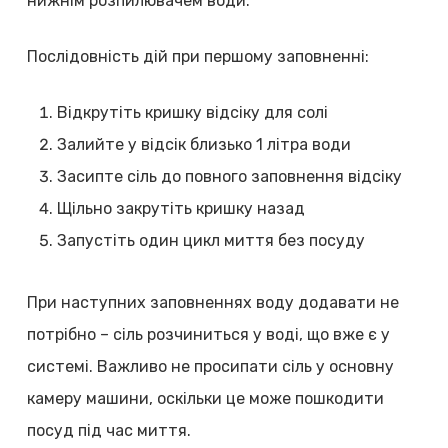
нижнім розпилювачем води.
Послідовність дій при першому заповненні:
Відкрутіть кришку відсіку для солі
Залийте у відсік близько 1 літра води
Засипте сіль до повного заповнення відсіку
Щільно закрутіть кришку назад
Запустіть один цикл миття без посуду
При наступних заповненнях воду додавати не
потрібно – сіль розчиниться у воді, що вже є у
системі. Важливо не просипати сіль у основну
камеру машини, оскільки це може пошкодити
посуд під час миття.