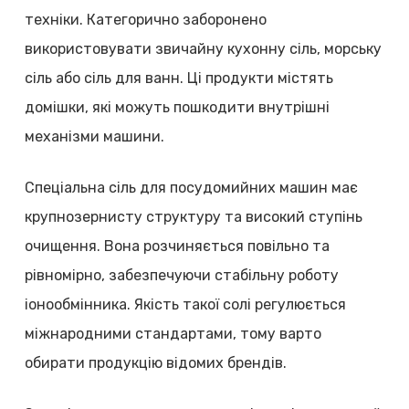
техніки. Категорично заборонено
використовувати звичайну кухонну сіль, морську
сіль або сіль для ванн. Ці продукти містять
домішки, які можуть пошкодити внутрішні
механізми машини.
Спеціальна сіль для посудомийних машин має
крупнозернисту структуру та високий ступінь
очищення. Вона розчиняється повільно та
рівномірно, забезпечуючи стабільну роботу
іонообмінника. Якість такої солі регулюється
міжнародними стандартами, тому варто
обирати продукцію відомих брендів.