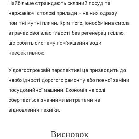
Найбільше страждають скляний посуд та
нержавіючі столові прилади – на них одразу
помітні мутні плями. Крім того, іонообмінна смола
втрачає свої властивості без регенерації сіллю,
що робить систему пом’якшення води
неефективною.
У довгостроковій перспективі це призводить до
необхідності дорогого ремонту або повної заміни
посудомийної машини. Економія на солі
обертається значними витратами на
відновлення техніки.
Висновок