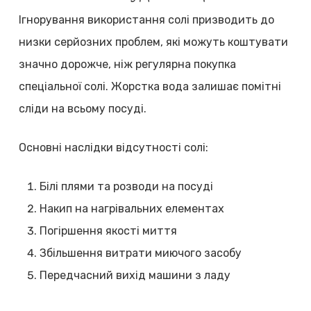
Ігнорування використання солі призводить до
низки серйозних проблем, які можуть коштувати
значно дорожче, ніж регулярна покупка
спеціальної солі. Жорстка вода залишає помітні
сліди на всьому посуді.
Основні наслідки відсутності солі:
Білі плями та розводи на посуді
Накип на нагрівальних елементах
Погіршення якості миття
Збільшення витрати миючого засобу
Передчасний вихід машини з ладу