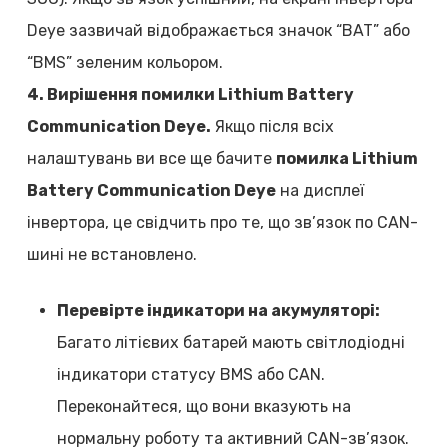
Deye зазвичай відображається значок “BAT” або
“BMS” зеленим кольором.
4. Вирішення помилки Lithium Battery
Communication Deye.
Якщо після всіх
налаштувань ви все ще бачите
помилка Lithium
Battery Communication Deye
на дисплеї
інвертора, це свідчить про те, що зв’язок по CAN-
шині не встановлено.
Перевірте індикатори на акумуляторі:
Багато літієвих батарей мають світлодіодні
індикатори статусу BMS або CAN.
Переконайтеся, що вони вказують на
нормальну роботу та активний CAN-зв’язок.