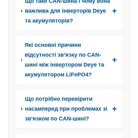
Що таке CAN-шина і чому вона
важлива для інверторів Deye
та акумуляторів?
Які основні причини
відсутності зв’язку по CAN-
шині між інвертором Deye та
акумулятором LiFePO4?
Що потрібно перевірити
насамперед при проблемах зі
зв’язком по CAN-шині?