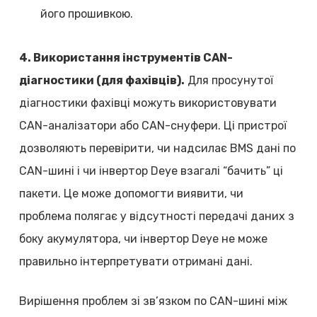
його прошивкою.
4. Використання інструментів CAN-
діагностики (для фахівців).
Для просунутої
діагностики фахівці можуть використовувати
CAN-аналізатори або CAN-снуфери. Ці пристрої
дозволяють перевірити, чи надсилає BMS дані по
CAN-шині і чи інвертор Deye взагалі “бачить” ці
пакети. Це може допомогти виявити, чи
проблема полягає у відсутності передачі даних з
боку акумулятора, чи інвертор Deye не може
правильно інтерпретувати отримані дані.
Вирішення проблем зі зв’язком по CAN-шині між