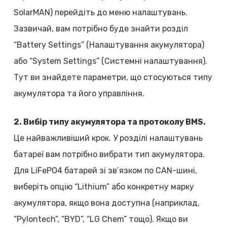
SolarMAN) перейдіть до меню налаштувань.
Зазвичай, вам потрібно буде знайти розділ
“Battery Settings” (Налаштування акумулятора)
або “System Settings” (Системні налаштування).
Тут ви знайдете параметри, що стосуються типу
акумулятора та його управління.
2. Вибір типу акумулятора та протоколу BMS.
Це найважливіший крок. У розділі налаштувань
батареї вам потрібно вибрати тип акумулятора.
Для LiFePO4 батарей зі зв’язком по CAN-шині,
виберіть опцію “Lithium” або конкретну марку
акумулятора, якщо вона доступна (наприклад,
“Pylontech”, “BYD”, “LG Chem” тощо). Якщо ви