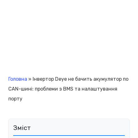
Головна
»
Інвертор Deye не бачить акумулятор по
CAN-шині: проблеми з BMS та налаштування
порту
Зміст