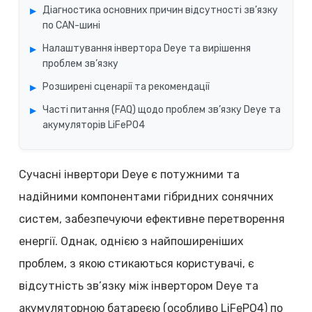
Діагностика основних причин відсутності зв’язку
по CAN-шині
Налаштування інвертора Deye та вирішення
проблем зв’язку
Розширені сценарії та рекомендації
Часті питання (FAQ) щодо проблем зв’язку Deye та
акумуляторів LiFePO4
Сучасні інвертори Deye є потужними та
надійними компонентами гібридних сонячних
систем, забезпечуючи ефективне перетворення
енергії. Однак, однією з найпоширеніших
проблем, з якою стикаються користувачі, є
відсутність зв’язку між інвертором Deye та
акумуляторною батареєю (особливо LiFePO4) по