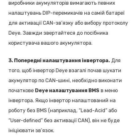
виробники акумуляторів вимагають певних
налаштувань DIP-перемикачів на самій батареї
для активації CAN-зв’язку або вибору протоколу
Deye. Завжди звертайтеся до посібника
користувача вашого акумулятора.
3. Попередні налаштування інвертора.
Для
того, щоб інвертор Deye взагалі почав шукати
акумулятор по CAN-шині, необхідно виконати
початкове
Deye налаштування BMS
в меню
інвертора. Якщо інвертор налаштований на
роботу без BMS (наприклад, “Lead-Acid” або
“User-defined” без активації CAN), він не буде
ініціювати зв’язок.