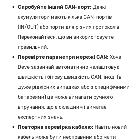
Спробуйте інший CAN-порт:
Деякі
акумулятори мають кілька CAN-портів
(IN/OUT) або порти для різних протоколів.
Переконайтеся, що ви використовуєте
правильний.
Перевірте параметри мережі CAN:
Хоча
Deye зазвичай автоматично налаштовує
швидкість і бітову швидкість CAN, іноді (в
дуже рідкісних випадках або з специфічними
батареями) це може вимагати ручного
втручання, що є складним і вимагає
експертних знань.
Повторна перевірка кабелю:
Навіть новий
кабель може бути несправним або мати