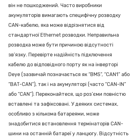
він не пошкоджений. Часто виробники
акумуляторів вимагають специфічну розводку
CAN-кабелю, яка може відрізнятися від
стандартної Ethernet розводки. Неправильна
розводка може бути причиною відсутності
зв’язку. Перевірте надійність підключення
кабелю до відповідного порту як на інверторі
Deye (зазвичай позначається як “BMS”, “CAN1” або
“BAT-CAN”), так і на акумуляторі (часто “CAN-IN”
або “CAN”). Переконайтеся, що роз’єми повністю
вставлені та зафіксовані. У деяких системах,
особливо з кількома батареями, може
знадобитися встановлення термінаторів CAN-
шини на останній батареї у ланцюгу. Відсутність