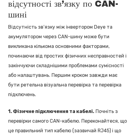
відсутності зв’язку по CAN-
шині
Відсутність зв’язку між інвертором Deye та
акумулятором через CAN-шину може бути
викликана кількома основними факторами,
починаючи від простих фізичних несправностей і
закінчуючи складнішими проблемами сумісності
або налаштувань. Першим кроком завжди має
бути ретельна візуальна перевірка та перевірка
підключень.
1. Фізичне підключення та кабелі.
Почніть з
перевірки самого CAN-кабелю. Переконайтеся, що
це правильний тип кабелю (зазвичай RJ45) і що