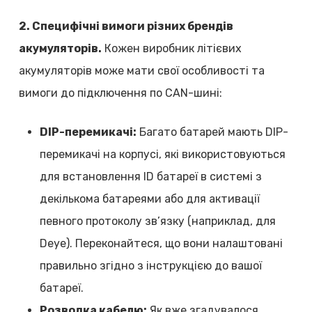
2. Специфічні вимоги різних брендів
акумуляторів.
Кожен виробник літієвих
акумуляторів може мати свої особливості та
вимоги до підключення по CAN-шині:
DIP-перемикачі:
Багато батарей мають DIP-
перемикачі на корпусі, які використовуються
для встановлення ID батареї в системі з
декількома батареями або для активації
певного протоколу зв’язку (наприклад, для
Deye). Переконайтеся, що вони налаштовані
правильно згідно з інструкцією до вашої
батареї.
Розводка кабелю:
Як вже згадувалося,