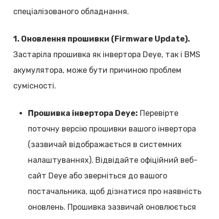
спеціалізованого обладнання.
1. Оновлення прошивки (Firmware Update).
Застаріла прошивка як інвертора Deye, так і BMS
акумулятора, може бути причиною проблем
сумісності.
Прошивка інвертора Deye:
Перевірте
поточну версію прошивки вашого інвертора
(зазвичай відображається в системних
налаштуваннях). Відвідайте офіційний веб-
сайт Deye або зверніться до вашого
постачальника, щоб дізнатися про наявність
оновлень. Прошивка зазвичай оновлюється