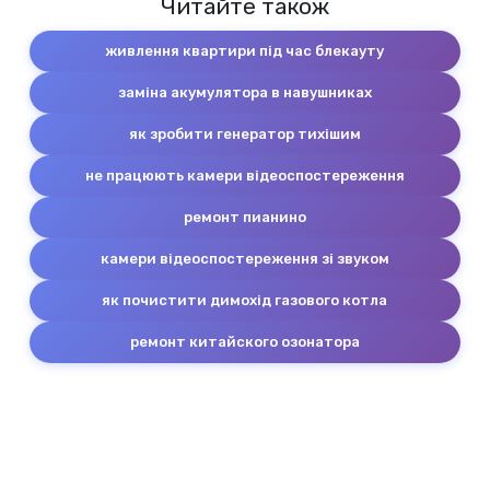
Читайте також
живлення квартири під час блекауту
заміна акумулятора в навушниках
як зробити генератор тихішим
не працюють камери відеоспостереження
ремонт пианино
камери відеоспостереження зі звуком
як почистити димохід газового котла
ремонт китайского озонатора