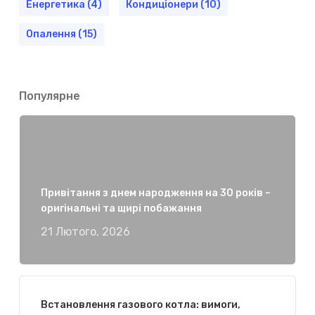
Енергетика
(4)
Кондиціонери
(10)
Опалення
(15)
Популярне
Привітання з днем народження на 30 років –
оригінальні та щирі побажання
21 Лютого, 2026
Встановлення газового котла: вимоги,