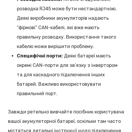
розводка RJ45 може бути нестандартною.
Деякі виробники акумуляторів надають
“фірмові” CAN-кабелі, які вже мають
правильну розводку. Використання такого
кабелю може вирішити проблему.
Специфічні порти:
Деякі батареї мають
окремі CAN-порти для зв’язку з інвертором
та для каскадного підключення інших
батарей. Важливо використовувати
правильний порт.
Завжди ретельно вивчайте посібник користувача
вашої акумуляторної батареї, оскільки там часто
містяться детальні інструкції щодо підключення