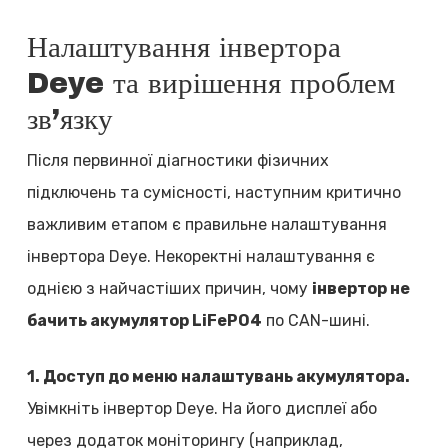
Налаштування інвертора
Deye та вирішення проблем
зв’язку
Після первинної діагностики фізичних
підключень та сумісності, наступним критично
важливим етапом є правильне налаштування
інвертора Deye. Некоректні налаштування є
однією з найчастіших причин, чому
інвертор не
бачить акумулятор LiFePO4
по CAN-шині.
1. Доступ до меню налаштувань акумулятора.
Увімкніть інвертор Deye. На його дисплеї або
через додаток моніторингу (наприклад,