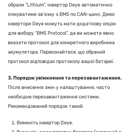
обрали “Lithium”, інвертор Deye автоматично
очікуватиме зв’язку з BMS по CAN-шині. Деякі
інвертори Deye можуть мати додаткову опцію
для вибору “BMS Protocol”, де ви можете явно
вказати протокол для конкретного виробника
акумулятора. Переконайтеся, що обраний
протокол відповідає протоколу вашої батареї.
3. Порядок увімкнення та перезавантаження.
Після внесення змін у налаштування, часто
необхідне перезавантаження системи.
Рекомендований порядок такий:
Вимкніть інвертор Deye.