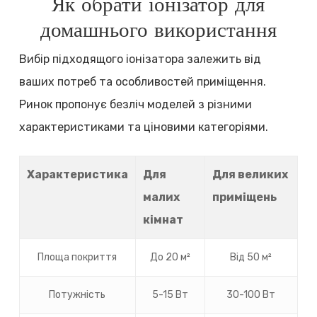
Як обрати іонізатор для
домашнього використання
Вибір підходящого іонізатора залежить від
ваших потреб та особливостей приміщення.
Ринок пропонує безліч моделей з різними
характеристиками та ціновими категоріями.
Характеристика
Для
Для великих
малих
приміщень
кімнат
Площа покриття
До 20 м²
Від 50 м²
Потужність
5-15 Вт
30-100 Вт