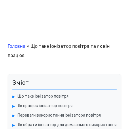
Головна
»
Що таке іонізатор повітря та як він
працює
Зміст
Що таке іонізатор повітря
Як працює іонізатор повітря
Переваги використання іонізатора повітря
Як обрати іонізатор для домашнього використання