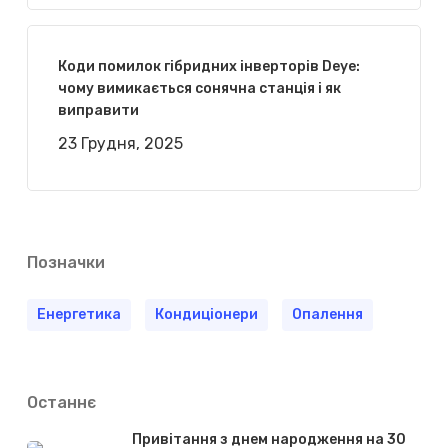
Коди помилок гібридних інверторів Deye:
чому вимикається сонячна станція і як
виправити
23 Грудня, 2025
Позначки
Енергетика
Кондиціонери
Опалення
Останнє
Привітання з днем народження на 30