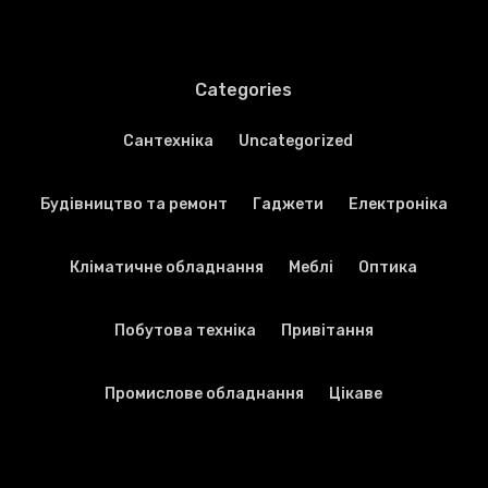
Categories
Cантехніка
Uncategorized
Будівництво та ремонт
Гаджети
Електроніка
Кліматичне обладнання
Меблі
Оптика
Побутова техніка
Привітання
Промислове обладнання
Цікаве