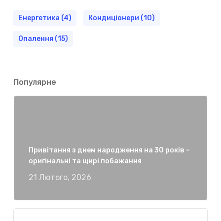
Енергетика
(4)
Кондиціонери
(10)
Опалення
(15)
Популярне
Привітання з днем народження на 30 років –
оригінальні та щирі побажання
21 Лютого, 2026