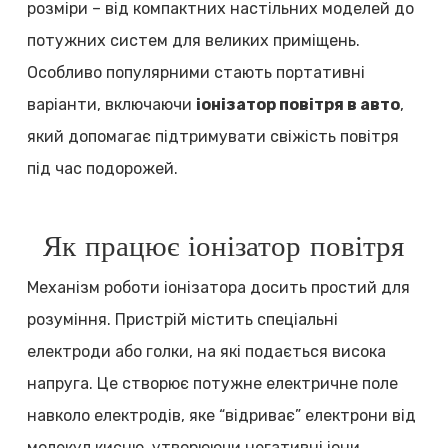
розміри – від компактних настільних моделей до
потужних систем для великих приміщень.
Особливо популярними стають портативні
варіанти, включаючи
іонізатор повітря в авто
,
який допомагає підтримувати свіжість повітря
під час подорожей.
Як працює іонізатор повітря
Механізм роботи іонізатора досить простий для
розуміння. Пристрій містить спеціальні
електроди або голки, на які подається висока
напруга. Це створює потужне електричне поле
навколо електродів, яке “відриває” електрони від
молекул кисню, утворюючи негативні іони.