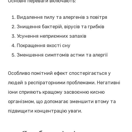
Основні переваги включають:
Видалення пилу та алергенів з повітря
Знищення бактерій, вірусів та грибків
Усунення неприємних запахів
Покращення якості сну
Зменшення симптомів астми та алергії
Особливо помітний ефект спостерігається у
людей з респіраторними проблемами. Негативні
іони сприяють кращому засвоєнню кисню
організмом, що допомагає зменшити втому та
підвищити концентрацію уваги.