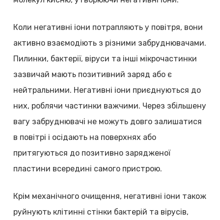
Коли негативні іони потрапляють у повітря, вони
активно взаємодіють з різними забруднювачами.
Пилинки, бактерії, віруси та інші мікрочастинки
зазвичай мають позитивний заряд або є
нейтральними. Негативні іони приєднуються до
них, роблячи частинки важчими. Через збільшену
вагу забруднювачі не можуть довго залишатися
в повітрі і осідають на поверхнях або
притягуються до позитивно зарядженої
пластини всередині самого пристрою.
Крім механічного очищення, негативні іони також
руйнують клітинні стінки бактерій та вірусів,