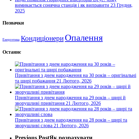
вимикається сонячна станція і як виправити
23 Грудня,
2025
Позначки
Опалення
Кондиціонери
Енергетика
Останнє
Привітання з днем народження на 30 років – оригінальні
та щирі побажання
21 Лютого, 2026
Привітання з днем народження на 29 років – щирі й
зворушливі привітання
21 Лютого, 2026
Привітання з днем народження на 28 років – щирі та
зворушливі слова
21 Лютого, 2026
Previous Post
Як розрахувати