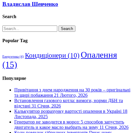
Владислав Шевченко
Search
Search
Popular Tag
Опалення
Кондиціонери
(10)
Енергетика
(4)
(15)
Популярне
Привітання з днем народження на 30 років – оригінальні
та щирі побажання
21 Лютого, 2026
Встановлення газового котла: вимоги, норми ДБН та
відстані
31 Січня, 2026
Калькулятор розрахунку вартості опалення в Україні
18
Листопада, 2025
Генератор не заводится в мороз: 5 способов запустить
двигатель и какое масло выбрать на зиму
11 Січня, 2026
Коди помилок гібридних інверторів Deye: чому