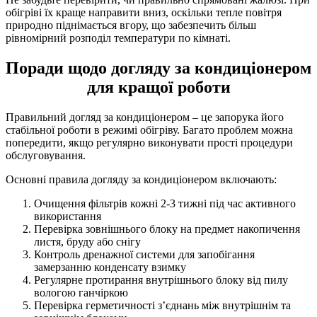
обігріві їх краще направити вниз, оскільки тепле повітря
природно піднімається вгору, що забезпечить більш
рівномірний розподіл температури по кімнаті.
Поради щодо догляду за кондиціонером
для кращої роботи
Правильний догляд за кондиціонером – це запорука його
стабільної роботи в режимі обігріву. Багато проблем можна
попередити, якщо регулярно виконувати прості процедури
обслуговування.
Основні правила догляду за кондиціонером включають:
Очищення фільтрів кожні 2-3 тижні під час активного
використання
Перевірка зовнішнього блоку на предмет накопичення
листя, бруду або снігу
Контроль дренажної системи для запобігання
замерзанню конденсату взимку
Регулярне протирання внутрішнього блоку від пилу
вологою ганчіркою
Перевірка герметичності з’єднань між внутрішнім та