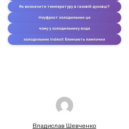
Як визначити температуру в газовій духовці?
Ноуфрост холодильник це
чому у холодильнику вода
холодильник indesit блимають лампочки
Владислав Шевченко