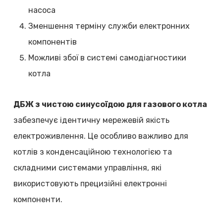
насоса
Зменшення терміну служби електронних
компонентів
Можливі збої в системі самодіагностики
котла
ДБЖ з чистою синусоїдою для газового котла
забезпечує ідентичну мережевій якість
електроживлення. Це особливо важливо для
котлів з конденсаційною технологією та
складними системами управління, які
використовують прецизійні електронні
компоненти.