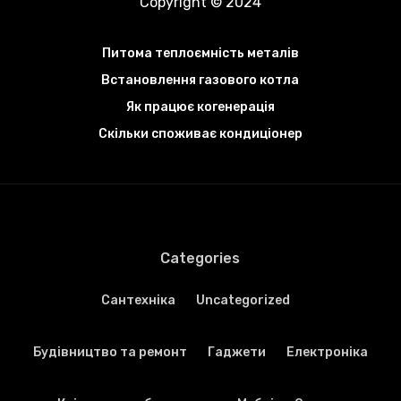
Copyright © 2024
Питома теплоємність металів
Встановлення газового котла
Як працює когенерація
Скільки споживає кондиціонер
Categories
Cантехніка
Uncategorized
Будівництво та ремонт
Гаджети
Електроніка