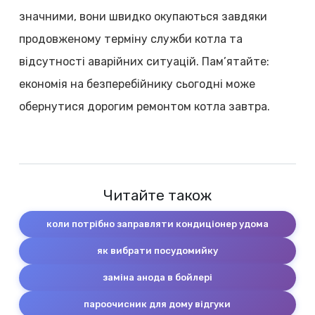
значними, вони швидко окупаються завдяки
продовженому терміну служби котла та
відсутності аварійних ситуацій. Пам’ятайте:
економія на безперебійнику сьогодні може
обернутися дорогим ремонтом котла завтра.
Читайте також
коли потрібно заправляти кондиціонер удома
як вибрати посудомийку
заміна анода в бойлері
пароочисник для дому відгуки