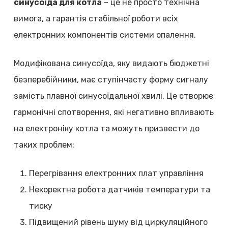
синусоїда для котла
– це не просто технічна
вимога, а гарантія стабільної роботи всіх
електронних компонентів системи опалення.
Модифікована синусоїда, яку видають бюджетні
безперебійники, має ступінчасту форму сигналу
замість плавної синусоїдальної хвилі. Це створює
гармонічні спотворення, які негативно впливають
на електроніку котла та можуть призвести до
таких проблем:
Перегрівання електронних плат управління
Некоректна робота датчиків температури та
тиску
Підвищений рівень шуму від циркуляційного