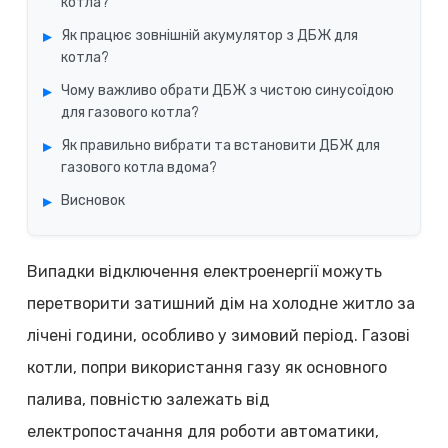
котла?
Як працює зовнішній акумулятор з ДБЖ для
котла?
Чому важливо обрати ДБЖ з чистою синусоїдою
для газового котла?
Як правильно вибрати та встановити ДБЖ для
газового котла вдома?
Висновок
Випадки відключення електроенергії можуть
перетворити затишний дім на холодне житло за
лічені години, особливо у зимовий період. Газові
котли, попри використання газу як основного
палива, повністю залежать від
електропостачання для роботи автоматики,