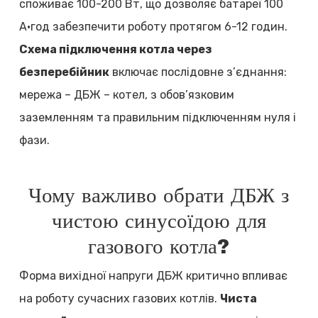
споживає 100-200 Вт, що дозволяє батареї 100
А·год забезпечити роботу протягом 6-12 годин.
Схема підключення котла через
безперебійник
включає послідовне з’єднання:
мережа – ДБЖ – котел, з обов’язковим
заземленням та правильним підключенням нуля і
фази.
Чому важливо обрати ДБЖ з
чистою синусоїдою для
газового котла?
Форма вихідної напруги ДБЖ критично впливає
на роботу сучасних газових котлів.
Чиста