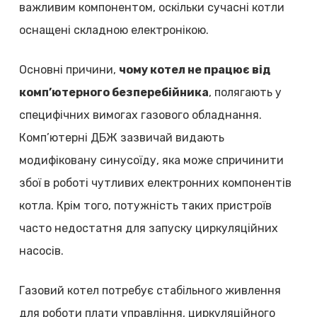
важливим компонентом, оскільки сучасні котли
оснащені складною електронікою.
Основні причини,
чому котел не працює від
комп’ютерного безперебійника
, полягають у
специфічних вимогах газового обладнання.
Комп’ютерні ДБЖ зазвичай видають
модифіковану синусоїду, яка може спричинити
збої в роботі чутливих електронних компонентів
котла. Крім того, потужність таких пристроїв
часто недостатня для запуску циркуляційних
насосів.
Газовий котел потребує стабільного живлення
для роботи плати управління, циркуляційного