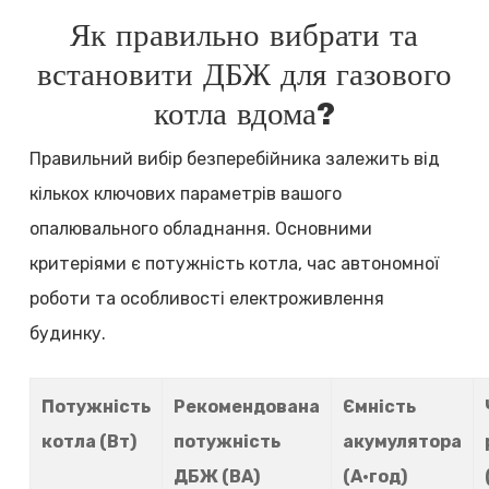
Як правильно вибрати та
встановити ДБЖ для газового
котла вдома?
Правильний вибір безперебійника залежить від
кількох ключових параметрів вашого
опалювального обладнання. Основними
критеріями є потужність котла, час автономної
роботи та особливості електроживлення
будинку.
Потужність
Рекомендована
Ємність
котла (Вт)
потужність
акумулятора
ДБЖ (ВА)
(А·год)