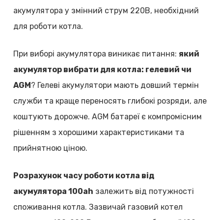
акумулятора у змінний струм 220В, необхідний
для роботи котла.
При виборі акумулятора виникає питання:
який
акумулятор вибрати для котла: гелевий чи
AGM
? Гелеві акумулятори мають довший термін
служби та краще переносять глибокі розряди, але
коштують дорожче. AGM батареї є компромісним
рішенням з хорошими характеристиками та
прийнятною ціною.
Розрахунок часу роботи котла від
акумулятора 100ah
залежить від потужності
споживання котла. Зазвичай газовий котел