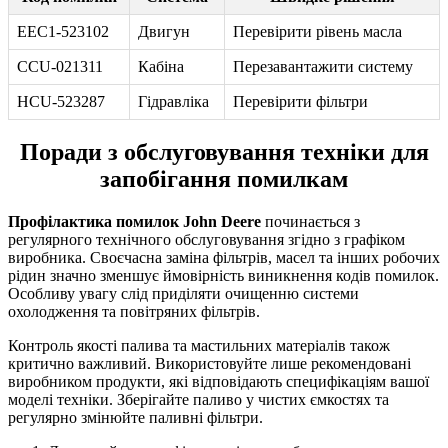
EEC1-523102
Двигун
Перевірити рівень масла
CCU-021311
Кабіна
Перезавантажити систему
HCU-523287
Гідравліка
Перевірити фільтри
Поради з обслуговування техніки для
запобігання помилкам
Профілактика помилок John Deere
починається з
регулярного технічного обслуговування згідно з графіком
виробника. Своєчасна заміна фільтрів, масел та інших робочих
рідин значно зменшує ймовірність виникнення кодів помилок.
Особливу увагу слід приділяти очищенню системи
охолодження та повітряних фільтрів.
Контроль якості палива та мастильних матеріалів також
критично важливий. Використовуйте лише рекомендовані
виробником продукти, які відповідають специфікаціям вашої
моделі техніки. Зберігайте паливо у чистих ємкостях та
регулярно змінюйте паливні фільтри.