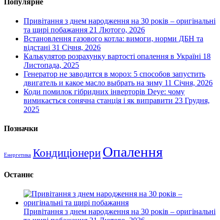
Популярне
Привітання з днем народження на 30 років – оригінальні
та щирі побажання
21 Лютого, 2026
Встановлення газового котла: вимоги, норми ДБН та
відстані
31 Січня, 2026
Калькулятор розрахунку вартості опалення в Україні
18
Листопада, 2025
Генератор не заводится в мороз: 5 способов запустить
двигатель и какое масло выбрать на зиму
11 Січня, 2026
Коди помилок гібридних інверторів Deye: чому
вимикається сонячна станція і як виправити
23 Грудня,
2025
Позначки
Опалення
Кондиціонери
Енергетика
Останнє
Привітання з днем народження на 30 років – оригінальні