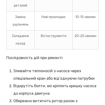
деталей
Заміна
Нові прокладки
10-15 хвилин
ущільнень
Складання
Всі інструменти
20-25 хвилин
назад
Послідовність дій при ремонті:
Зливайте теплоносій з насоса через
спеціальний кран або від’єднуючи патрубки
Відкрутіть болти, які кріплять кришку насоса
до корпуса двигуна
Обережно витягніть ротор разом з