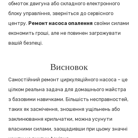
обмоток двигуна або складного електронного
блоку управління, зверніться до сервісного
центру.
Ремонт насоса опалення
своїми силами
економить гроші, але не повинен загрожувати
вашій безпеці.
Висновок
Самостійний ремонт циркуляційного насоса – це
цілком реальна задача для домашнього майстра
з базовими навичками. Більшість несправностей,
таких як засмічення, зношення ущільнень або
заклинювання крильчатки, можна усунути
власними силами, заощадивши при цьому значні