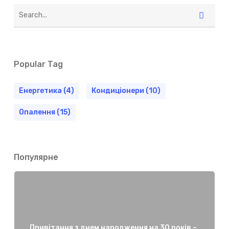
Popular Tag
Енергетика
(4)
Кондиціонери
(10)
Опалення
(15)
Популярне
Привітання з днем народження на 30 років –