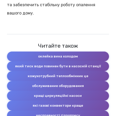
та забезпечить стабільну роботу опалення
вашого дому.
Читайте також
оклейка вина холодом
який тиск води повинен бути в насосній станції
кожухотрубний теплообмінник це
обслуживание оборудования
кращі циркуляційні насоси
які газові конвектори краще
несправності гідропресу