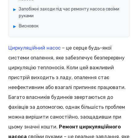
Запобіжні заходи під час ремонту насоса своїми
руками
Висновок
Циркуляційний насос
– це серце будь-якої
системи опалення, яке забезпечує безперервну
циркуляцію теплоносія. Коли цей важливий
пристрій виходить з ладу, опалення стає
неефективним або взагалі припиняє працювати.
Багато власників будинків звертаються до
фахівців за допомогою, однак більшість проблем
можна вирішити самостійно, заощадивши при
цьому значні кошти.
Ремонт циркуляційного
насоса
своїми руками – це реальне завдання, яке