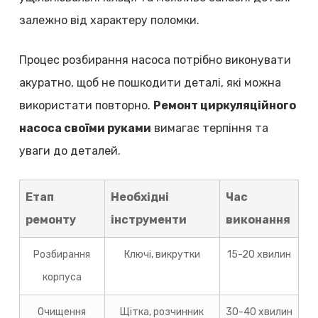
залежно від характеру поломки.
Процес розбирання насоса потрібно виконувати
акуратно, щоб не пошкодити деталі, які можна
використати повторно.
Ремонт циркуляційного
насоса своїми руками
вимагає терпіння та
уваги до деталей.
Етап
Необхідні
Час
ремонту
інструменти
виконання
Розбирання
Ключі, викрутки
15-20 хвилин
корпуса
Очищення
Щітка, розчинник
30-40 хвилин