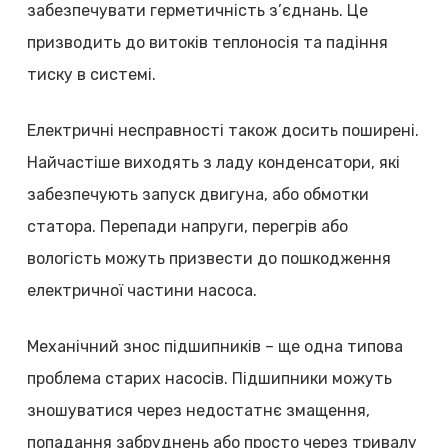
забезпечувати герметичність з’єднань. Це
призводить до витоків теплоносія та падіння
тиску в системі.
Електричні несправності також досить поширені.
Найчастіше виходять з ладу конденсатори, які
забезпечують запуск двигуна, або обмотки
статора. Перепади напруги, перегрів або
вологість можуть призвести до пошкодження
електричної частини насоса.
Механічний знос підшипників – ще одна типова
проблема старих насосів. Підшипники можуть
зношуватися через недостатнє змащення,
попадання забруднень або просто через тривалу