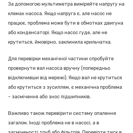
За допомогою мультиметра виміряйте напругу на
клемах насоса. Якщо напруга є, але насос не
працює, проблема може бути в обмотках двигуна
або конденсаторі. Якщо насос гуде, але не
крутиться, ймовірно, заклинила крильчатка.
Для перевірки механічної частини спробуйте
провернути вал насоса вручну (попередньо
відключивши від мережі). Якщо вал не крутиться
або крутиться з зусиллям, є механічна проблема
– засмічення або знос підшипників.
Важливо також перевірити систему опалення
загалом. Іноді проблема не в насосі, а в
засміченості труб або фільтрів. Перевірте тиск в