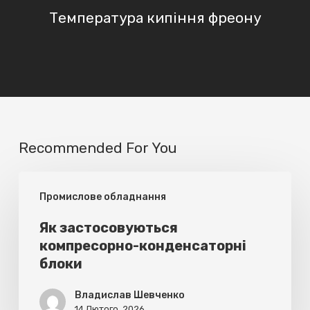
Температура кипіння фреону
Recommended For You
Як
Промислове обладнання
застосовуються
компресорно-
Як застосовуються
компресорно-конденсаторні
конденсаторні
блоки
блоки
Владислав Шевченко
14 Лютого, 2026