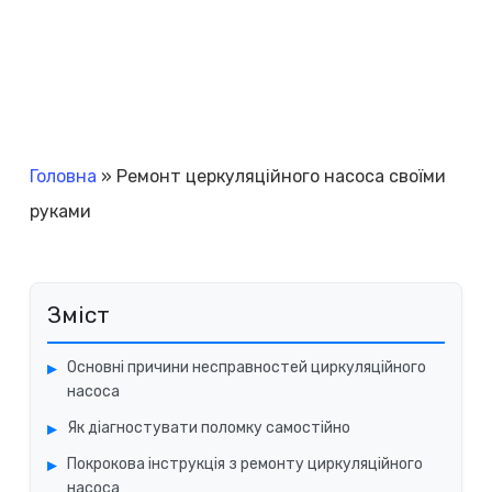
Головна
»
Ремонт церкуляційного насоса своїми
руками
Зміст
Основні причини несправностей циркуляційного
насоса
Як діагностувати поломку самостійно
Покрокова інструкція з ремонту циркуляційного
насоса