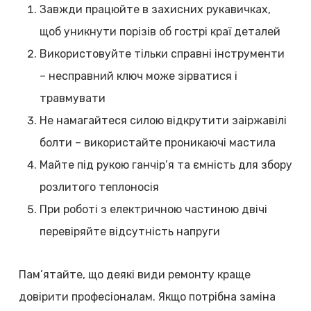
Завжди працюйте в захисних рукавичках,
щоб уникнути порізів об гострі краї деталей
Використовуйте тільки справні інструменти
– несправний ключ може зірватися і
травмувати
Не намагайтеся силою відкрутити заіржавілі
болти – використайте проникаючі мастила
Майте під рукою ганчір’я та ємність для збору
розлитого теплоносія
При роботі з електричною частиною двічі
перевіряйте відсутність напруги
Пам’ятайте, що деякі види ремонту краще
довірити професіоналам. Якщо потрібна заміна