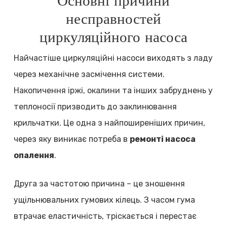
Основні причини
несправностей
циркуляційного насоса
Найчастіше циркуляційні насоси виходять з ладу
через механічне засмічення системи.
Накопичення іржі, окалини та інших забруднень у
теплоносії призводить до заклинювання
крильчатки. Це одна з найпоширеніших причин,
через яку виникає потреба в
ремонті насоса
опалення
.
Друга за частотою причина – це зношення
ущільнювальних гумових кілець. З часом гума
втрачає еластичність, тріскається і перестає