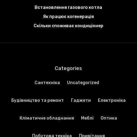
Встановлення газового котла
Як працює когенерація
Скільки споживає кондиціонер
Categories
Cантехніка
Uncategorized
Будівництво та ремонт
Гаджети
Електроніка
Кліматичне обладнання
Меблі
Оптика
Побутова техніка
Привітання