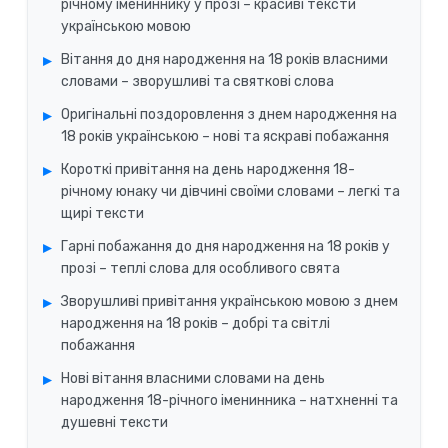
річному імениннику у прозі – красиві тексти
українською мовою
Вітання до дня народження на 18 років власними
словами – зворушливі та святкові слова
Оригінальні поздоровлення з днем народження на
18 років українською – нові та яскраві побажання
Короткі привітання на день народження 18-
річному юнаку чи дівчині своїми словами – легкі та
щирі тексти
Гарні побажання до дня народження на 18 років у
прозі – теплі слова для особливого свята
Зворушливі привітання українською мовою з днем
народження на 18 років – добрі та світлі
побажання
Нові вітання власними словами на день
народження 18-річного іменинника – натхненні та
душевні тексти