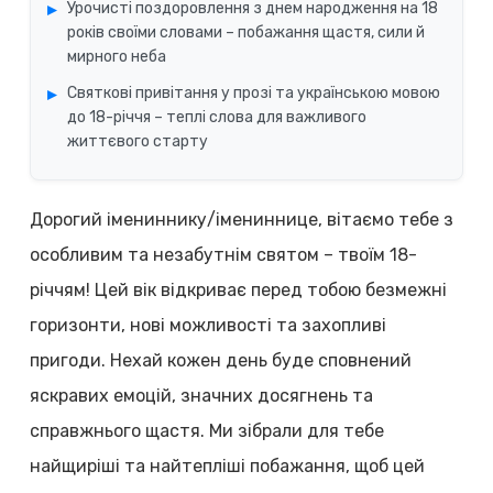
Урочисті поздоровлення з днем народження на 18
років своїми словами – побажання щастя, сили й
мирного неба
Святкові привітання у прозі та українською мовою
до 18-річчя – теплі слова для важливого
життєвого старту
Дорогий імениннику/імениннице, вітаємо тебе з
особливим та незабутнім святом – твоїм 18-
річчям! Цей вік відкриває перед тобою безмежні
горизонти, нові можливості та захопливі
пригоди. Нехай кожен день буде сповнений
яскравих емоцій, значних досягнень та
справжнього щастя. Ми зібрали для тебе
найщиріші та найтепліші побажання, щоб цей