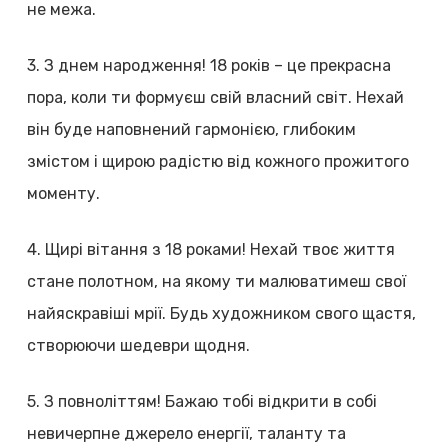
не межа.
3. З днем народження! 18 років – це прекрасна
пора, коли ти формуєш свій власний світ. Нехай
він буде наповнений гармонією, глибоким
змістом і щирою радістю від кожного прожитого
моменту.
4. Щирі вітання з 18 роками! Нехай твоє життя
стане полотном, на якому ти малюватимеш свої
найяскравіші мрії. Будь художником свого щастя,
створюючи шедеври щодня.
5. З повноліттям! Бажаю тобі відкрити в собі
невичерпне джерело енергії, таланту та