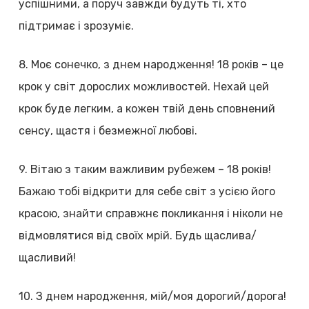
успішними, а поруч завжди будуть ті, хто
підтримає і зрозуміє.
8. Моє сонечко, з днем народження! 18 років – це
крок у світ дорослих можливостей. Нехай цей
крок буде легким, а кожен твій день сповнений
сенсу, щастя і безмежної любові.
9. Вітаю з таким важливим рубежем – 18 років!
Бажаю тобі відкрити для себе світ з усією його
красою, знайти справжнє покликання і ніколи не
відмовлятися від своїх мрій. Будь щаслива/
щасливий!
10. З днем народження, мій/моя дорогий/дорога!