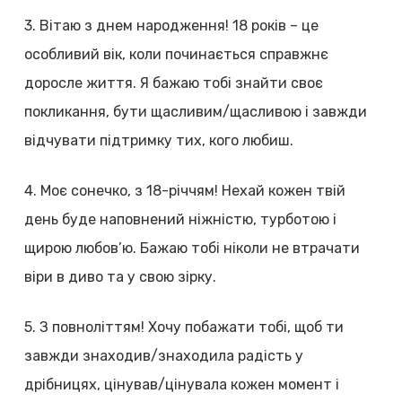
3. Вітаю з днем народження! 18 років – це
особливий вік, коли починається справжнє
доросле життя. Я бажаю тобі знайти своє
покликання, бути щасливим/щасливою і завжди
відчувати підтримку тих, кого любиш.
4. Моє сонечко, з 18-річчям! Нехай кожен твій
день буде наповнений ніжністю, турботою і
щирою любов’ю. Бажаю тобі ніколи не втрачати
віри в диво та у свою зірку.
5. З повноліттям! Хочу побажати тобі, щоб ти
завжди знаходив/знаходила радість у
дрібницях, цінував/цінувала кожен момент і