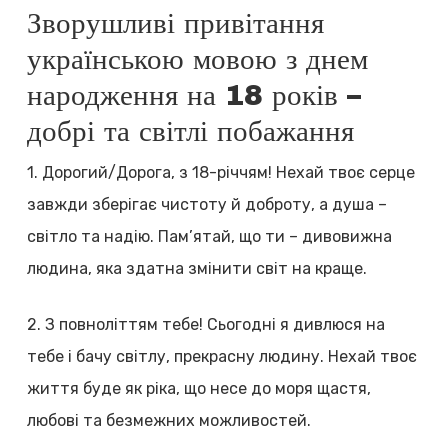
Зворушливі привітання
українською мовою з днем
народження на 18 років –
добрі та світлі побажання
1. Дорогий/Дорога, з 18-річчям! Нехай твоє серце
завжди зберігає чистоту й доброту, а душа –
світло та надію. Пам’ятай, що ти – дивовижна
людина, яка здатна змінити світ на краще.
2. З повноліттям тебе! Сьогодні я дивлюся на
тебе і бачу світлу, прекрасну людину. Нехай твоє
життя буде як ріка, що несе до моря щастя,
любові та безмежних можливостей.