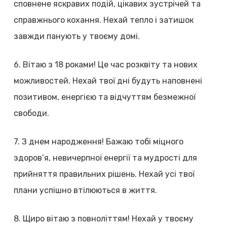
сповнене яскравих подій, цікавих зустрічей та
справжнього кохання. Нехай тепло і затишок
завжди панують у твоєму домі.
6. Вітаю з 18 роками! Це час розквіту та нових
можливостей. Нехай твої дні будуть наповнені
позитивом, енергією та відчуттям безмежної
свободи.
7. З днем народження! Бажаю тобі міцного
здоров’я, невичерпної енергії та мудрості для
прийняття правильних рішень. Нехай усі твої
плани успішно втілюються в життя.
8. Щиро вітаю з повноліттям! Нехай у твоєму