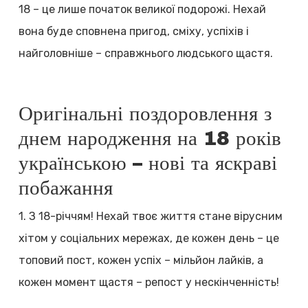
18 – це лише початок великої подорожі. Нехай
вона буде сповнена пригод, сміху, успіхів і
найголовніше – справжнього людського щастя.
Оригінальні поздоровлення з
днем народження на 18 років
українською – нові та яскраві
побажання
1. З 18-річчям! Нехай твоє життя стане вірусним
хітом у соціальних мережах, де кожен день – це
топовий пост, кожен успіх – мільйон лайків, а
кожен момент щастя – репост у нескінченність!