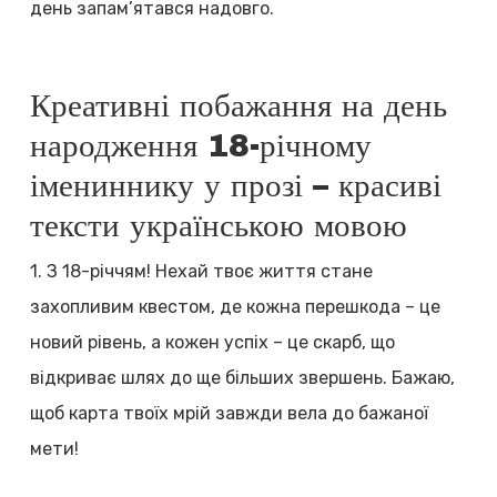
день запам’ятався надовго.
Креативні побажання на день
народження 18-річному
імениннику у прозі – красиві
тексти українською мовою
1. З 18-річчям! Нехай твоє життя стане
захопливим квестом, де кожна перешкода – це
новий рівень, а кожен успіх – це скарб, що
відкриває шлях до ще більших звершень. Бажаю,
щоб карта твоїх мрій завжди вела до бажаної
мети!