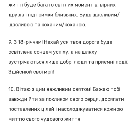
житті буде багато світлих моментів, вірних
друзів і підтримки близьких. Будь щасливим/
щасливою та коханим/коханою.
9. З 18-річчям! Нехай уся твоя дорога буде
освітлена сонцем успіху, а на шляху
зустрічаються лише добрі люди та приємні події.
Здійснюй свої мрії!
10. Вітаю з цим важливим святом! Бажаю тобі
завжди йти за покликом свого серця, досягати
поставлених цілей і насолоджуватися кожною
миттю свого чудового життя.