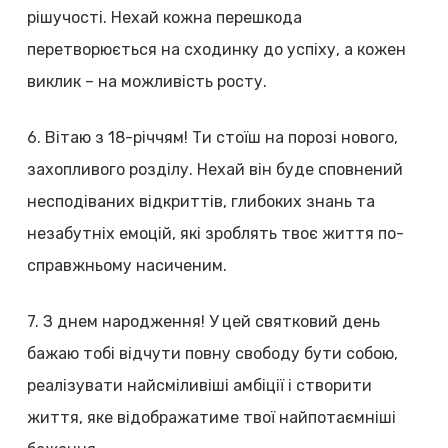
рішучості. Нехай кожна перешкода
перетворюється на сходинку до успіху, а кожен
виклик – на можливість росту.
6. Вітаю з 18-річчям! Ти стоїш на порозі нового,
захопливого розділу. Нехай він буде сповнений
несподіваних відкриттів, глибоких знань та
незабутніх емоцій, які зроблять твоє життя по-
справжньому насиченим.
7. З днем народження! У цей святковий день
бажаю тобі відчути повну свободу бути собою,
реалізувати найсміливіші амбіції і створити
життя, яке відображатиме твої найпотаємніші