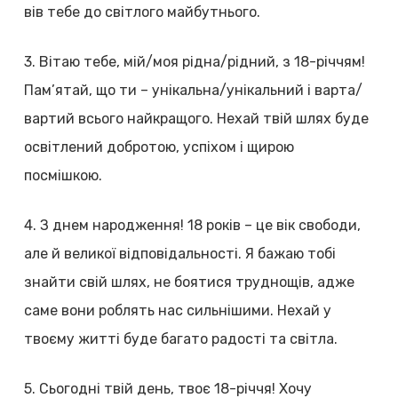
вів тебе до світлого майбутнього.
3. Вітаю тебе, мій/моя рідна/рідний, з 18-річчям!
Пам’ятай, що ти – унікальна/унікальний і варта/
вартий всього найкращого. Нехай твій шлях буде
освітлений добротою, успіхом і щирою
посмішкою.
4. З днем народження! 18 років – це вік свободи,
але й великої відповідальності. Я бажаю тобі
знайти свій шлях, не боятися труднощів, адже
саме вони роблять нас сильнішими. Нехай у
твоєму житті буде багато радості та світла.
5. Сьогодні твій день, твоє 18-річчя! Хочу