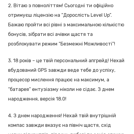
2. Вітаю з повноліттям! Сьогодні ти офіційно
отримуєш ліцензію на “Дорослість Level Up”.
Бажаю пройти всі рівні з максимальною кількістю
бонусів, зібрати всі ачівки щастя та
розблокувати режим “Безмежні Можливості”!
3. 18 років – це твій персональний апгрейд! Нехай
вбудований GPS завжди веде тебе до успіху,
процесор мислення працює на максимум, а
“батарея” ентузіазму ніколи не сідає. З днем
народження, версія 18.0!
4. З днем народження! Нехай твій внутрішній
компас завжди вказує на північ щастя, схід