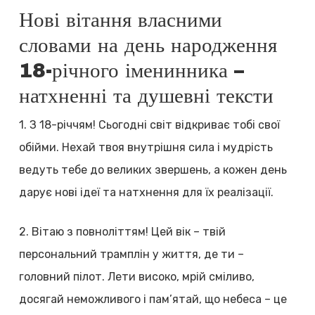
Нові вітання власними
словами на день народження
18-річного іменинника –
натхненні та душевні тексти
1. З 18-річчям! Сьогодні світ відкриває тобі свої
обійми. Нехай твоя внутрішня сила і мудрість
ведуть тебе до великих звершень, а кожен день
дарує нові ідеї та натхнення для їх реалізації.
2. Вітаю з повноліттям! Цей вік – твій
персональний трамплін у життя, де ти –
головний пілот. Лети високо, мрій сміливо,
досягай неможливого і пам’ятай, що небеса – це