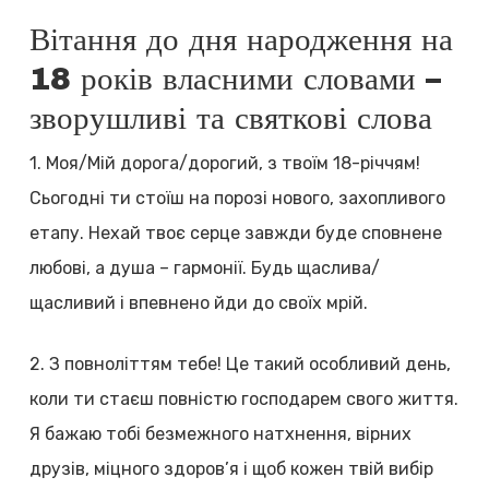
Вітання до дня народження на
18 років власними словами –
зворушливі та святкові слова
1. Моя/Мій дорога/дорогий, з твоїм 18-річчям!
Сьогодні ти стоїш на порозі нового, захопливого
етапу. Нехай твоє серце завжди буде сповнене
любові, а душа – гармонії. Будь щаслива/
щасливий і впевнено йди до своїх мрій.
2. З повноліттям тебе! Це такий особливий день,
коли ти стаєш повністю господарем свого життя.
Я бажаю тобі безмежного натхнення, вірних
друзів, міцного здоров’я і щоб кожен твій вибір