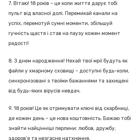
7. Вітаю! 18 років – це коли життя дарує тобі
пульт від власної долі. Перемикай канали на
успіх, перемотуй сумні моменти, збільшуй
гучність щастя і став на паузу кожен момент
радості!
8. З днем народження! Нехай твої мрії будуть як
файли у хмарному сховищі – доступні будь-коли,
синхронізовані з твоїми бажаннями та захищені
від будь-яких вірусів невдач.
9. 18 років! Це як отримувати ключі від скарбниці,
де кожен день – це нова коштовність. Бажаю тобі
знайти найцінніші перлини: любов, дружбу,
здоров’я та незгасне натхнення.