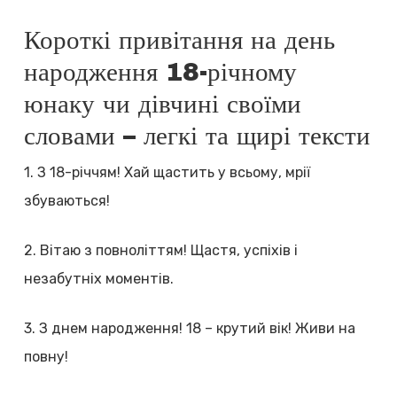
Короткі привітання на день
народження 18-річному
юнаку чи дівчині своїми
словами – легкі та щирі тексти
1. З 18-річчям! Хай щастить у всьому, мрії
збуваються!
2. Вітаю з повноліттям! Щастя, успіхів і
незабутніх моментів.
3. З днем народження! 18 – крутий вік! Живи на
повну!