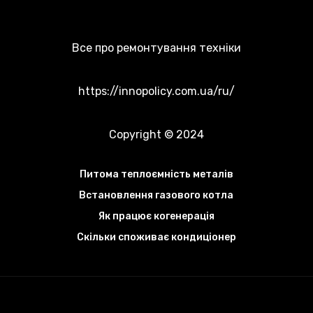
Все про ремонтування техніки
https://innopolicy.com.ua/ru/
Copyright © 2024
Питома теплоємність металів
Встановлення газового котла
Як працює когенерація
Скільки споживає кондиціонер