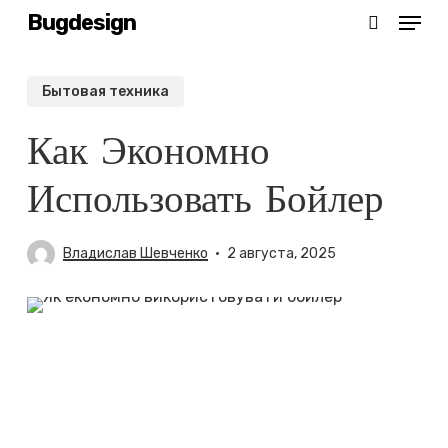
Menu
Skip
Bugdesign
search
to
main
Бытовая техника
content
Как Экономно
Использовать Бойлер
Владислав Шевченко
2 августа, 2025