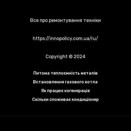
Все про ремонтування техніки
https://innopolicy.com.ua/ru/
Copyright © 2024
Питома теплоємність металів
Встановлення газового котла
Як працює когенерація
Скільки споживає кондиціонер