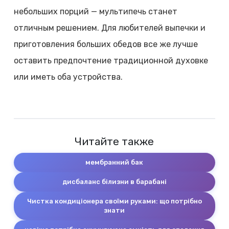
небольших порций — мультипечь станет
отличным решением. Для любителей выпечки и
приготовления больших обедов все же лучше
оставить предпочтение традиционной духовке
или иметь оба устройства.
Читайте также
мембранний бак
дисбаланс білизни в барабані
Чистка кондиціонера своїми руками: що потрібно
знати