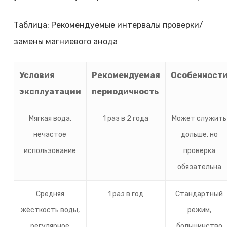
Таблица: Рекомендуемые интервалы проверки/
замены магниевого анода
Условия
Рекомендуемая
Особенност
эксплуатации
периодичность
Мягкая вода,
1 раз в 2 года
Может служить
нечастое
дольше, но
использование
проверка
обязательна
Средняя
1 раз в год
Стандартный
жёсткость воды,
режим,
регулярное
большинство