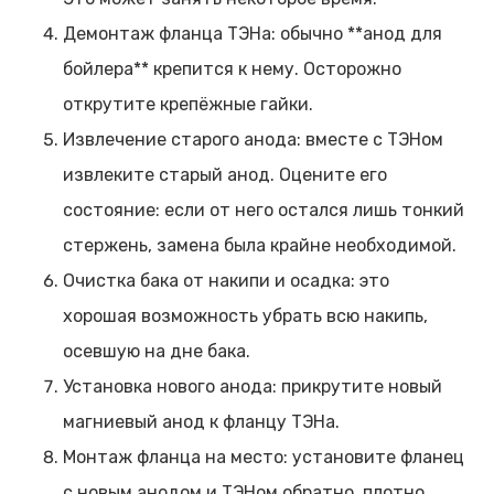
Демонтаж фланца ТЭНа: обычно **анод для
бойлера** крепится к нему. Осторожно
открутите крепёжные гайки.
Извлечение старого анода: вместе с ТЭНом
извлеките старый анод. Оцените его
состояние: если от него остался лишь тонкий
стержень, замена была крайне необходимой.
Очистка бака от накипи и осадка: это
хорошая возможность убрать всю накипь,
осевшую на дне бака.
Установка нового анода: прикрутите новый
магниевый анод к фланцу ТЭНа.
Монтаж фланца на место: установите фланец
с новым анодом и ТЭНом обратно, плотно