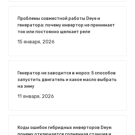
Проблемы совместной работы Deye и
генератора: почему инвертор не принимает
ток или постоянно щелкает реле
15 января, 2026
Генератор не заводится в мороз: 5 способов
запустить двигатель и какое масло выбрать
на зиму
11 января, 2026
Коды ошибок гибридных инверторов Deye:
почему отключается солнечная станция и