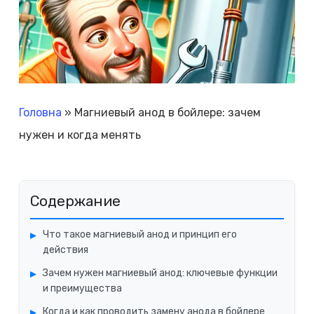
Головна
»
Магниевый анод в бойлере: зачем
нужен и когда менять
Содержание
Что такое магниевый анод и принцип его
действия
Зачем нужен магниевый анод: ключевые функции
и преимущества
Когда и как проводить замену анода в бойлере