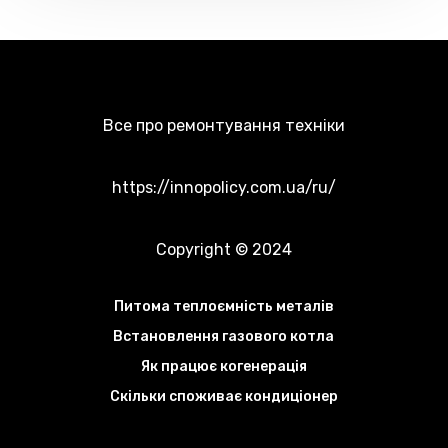
Все про ремонтування техніки
https://innopolicy.com.ua/ru/
Copyright © 2024
Питома теплоємність металів
Встановлення газового котла
Як працює когенерація
Скільки споживає кондиціонер