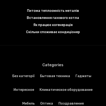
Питома теплоємність металів
Встановлення газового котла
Як працює когенерація
Скільки споживає кондиціонер
Categories
Без категорії
Бытовая техника
Гаджеты
Интересное
Климатическое оборудование
Мебель
Оптика
Поздравления