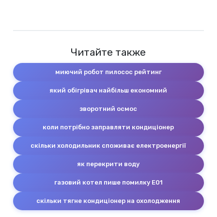
Читайте также
миючий робот пилосос рейтинг
який обігрівач найбільш економний
зворотний осмос
коли потрібно заправляти кондиціонер
скільки холодильник споживає електроенергії
як перекрити воду
газовий котел пише помилку E01
скільки тягне кондиціонер на охолодження