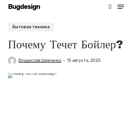
Menu
Skip
Bugdesign
search
to
main
Бытовая техника
content
Почему Течет Бойлер?
Владислав Шевченко
15 августа, 2025