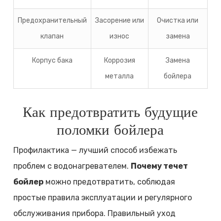
Предохранительный
Засорение или
Очистка или
клапан
износ
замена
Корпус бака
Коррозия
Замена
металла
бойлера
Как предотвратить будущие
поломки бойлера
Профилактика — лучший способ избежать
проблем с водонагревателем.
Почему течет
бойлер
можно предотвратить, соблюдая
простые правила эксплуатации и регулярного
обслуживания прибора. Правильный уход