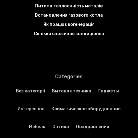
Питома теплоємність металів
Встановлення газового котла
Як працює когенерація
Скільки споживає кондиціонер
Categories
Без категорії
Бытовая техника
Гаджеты
Интересное
Климатическое оборудование
Мебель
Оптика
Поздравления