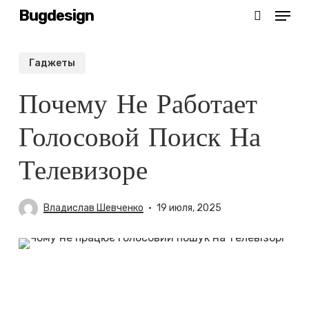
Menu
Skip
Bugdesign
search
to
main
Гаджеты
content
Почему Не Работает
Голосовой Поиск На
Телевизоре
Владислав Шевченко
19 июля, 2025