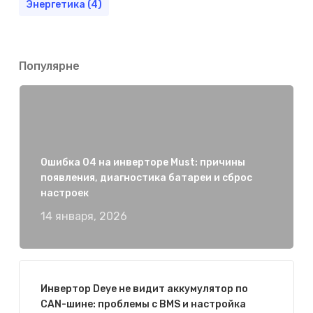
Энергетика
(4)
Популярне
Ошибка 04 на инверторе Must: причины
появления, диагностика батареи и сброс
настроек
14 января, 2026
Инвертор Deye не видит аккумулятор по
CAN-шине: проблемы с BMS и настройка