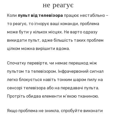
не реагує
Коли
пульт від телевізора
працює нестабільно –
то реагує, то ігнорує ваші команди, проблема
може бути у кількох місцях. Не варто одразу
викидати пульт, адже більшість таких проблем
цілком можна вирішити вдома.
Спочатку перевірте, чи немає перешкод між
пультом та телевізором. Інфрачервоний сигнал
легко блокується навіть тонким шаром пилу на
сенсорі телевізора або на передавачі пульта.
Протріть обидва елементи м’якою тканиною.
Якщо проблема не зникла, спробуйте виконати