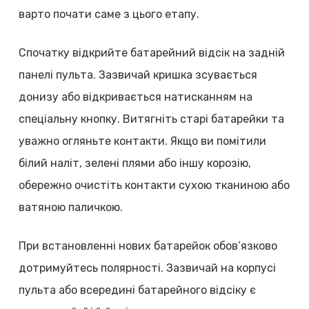
варто почати саме з цього етапу.
Спочатку відкрийте батарейний відсік на задній
панелі пульта. Зазвичай кришка зсувається
донизу або відкривається натисканням на
спеціальну кнопку. Витягніть старі батарейки та
уважно огляньте контакти. Якщо ви помітили
білий наліт, зелені плями або іншу корозію,
обережно очистіть контакти сухою тканиною або
ватяною паличкою.
При встановленні нових батарейок обов’язково
дотримуйтесь полярності. Зазвичай на корпусі
пульта або всередині батарейного відсіку є