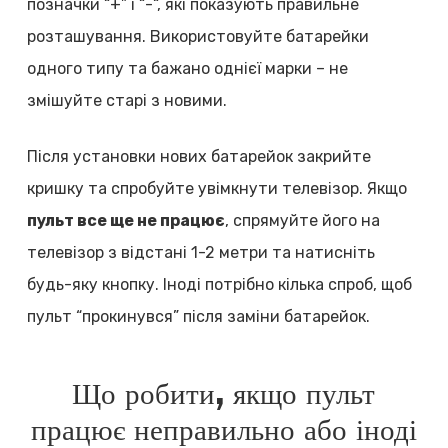
позначки “+” і “-“, які показують правильне
розташування. Використовуйте батарейки
одного типу та бажано однієї марки – не
змішуйте старі з новими.
Після установки нових батарейок закрийте
кришку та спробуйте увімкнути телевізор. Якщо
пульт все ще не працює
, спрямуйте його на
телевізор з відстані 1-2 метри та натисніть
будь-яку кнопку. Іноді потрібно кілька спроб, щоб
пульт “прокинувся” після заміни батарейок.
Що робити, якщо пульт
працює неправильно або іноді