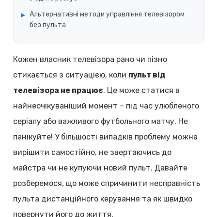
Альтернативні методи управління телевізором
без пульта
Кожен власник телевізора рано чи пізно
стикається з ситуацією, коли
пульт від
телевізора не працює
. Це може статися в
найнеочікуваніший момент – під час улюбленого
серіалу або важливого футбольного матчу. Не
панікуйте! У більшості випадків проблему можна
вирішити самостійно, не звертаючись до
майстра чи не купуючи новий пульт. Давайте
розберемося, що може спричинити несправність
пульта дистанційного керування та як швидко
повернути його до життя.