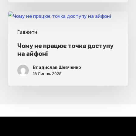
Чому
не
Гаджети
працює
точка
Чому не працює точка доступу
на айфоні
доступу
на
Владислав Шевченко
айфоні
18 Липня, 2025