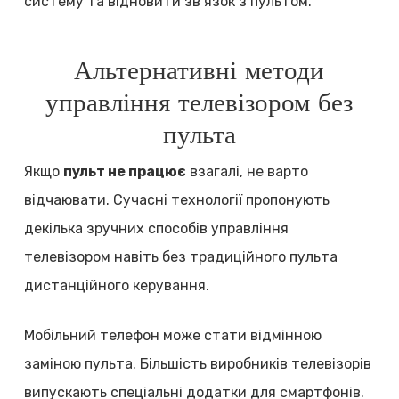
систему та відновити зв’язок з пультом.
Альтернативні методи
управління телевізором без
пульта
Якщо
пульт не працює
взагалі, не варто
відчаювати. Сучасні технології пропонують
декілька зручних способів управління
телевізором навіть без традиційного пульта
дистанційного керування.
Мобільний телефон може стати відмінною
заміною пульта. Більшість виробників телевізорів
випускають спеціальні додатки для смартфонів.