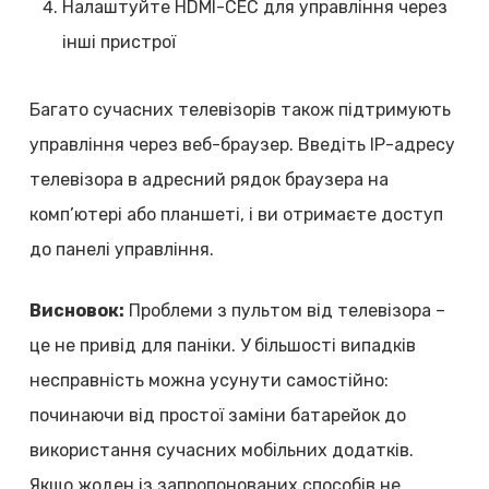
Налаштуйте HDMI-CEC для управління через
інші пристрої
Багато сучасних телевізорів також підтримують
управління через веб-браузер. Введіть IP-адресу
телевізора в адресний рядок браузера на
комп’ютері або планшеті, і ви отримаєте доступ
до панелі управління.
Висновок:
Проблеми з пультом від телевізора –
це не привід для паніки. У більшості випадків
несправність можна усунути самостійно:
починаючи від простої заміни батарейок до
використання сучасних мобільних додатків.
Якщо жоден із запропонованих способів не