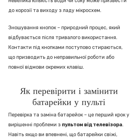
невелика кількість води чи соку може призвести
до корозії та виходу з ладу мікросхем.
Зношування кнопок – природний процес, який
відбувається після тривалого використання.
Контакти під кнопками поступово стираються,
що призводить до неправильної роботи або
повної відмови окремих клавіш.
Як перевірити і замінити
батарейки у пульті
Перевірка та заміна батарейок – це перший крок у
вирішенні проблеми з
пультом від телевізора
.
Навіть якщо ви впевнені, що батарейки свіжі,