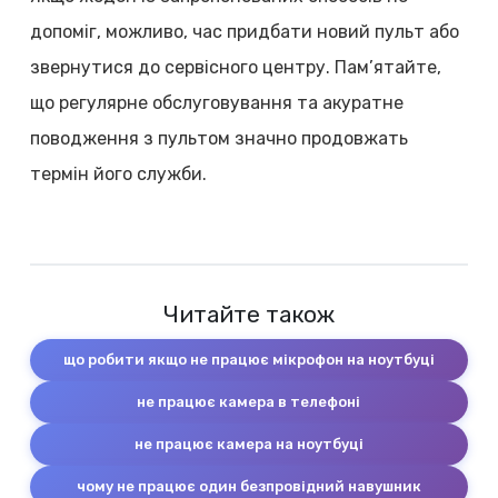
допоміг, можливо, час придбати новий пульт або
звернутися до сервісного центру. Пам’ятайте,
що регулярне обслуговування та акуратне
поводження з пультом значно продовжать
термін його служби.
Читайте також
що робити якщо не працює мікрофон на ноутбуці
не працює камера в телефоні
не працює камера на ноутбуці
чому не працює один безпровідний навушник