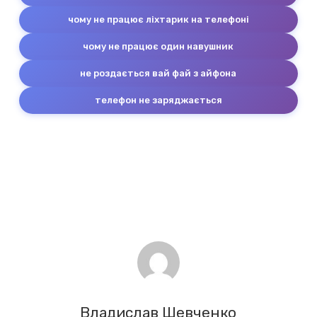
чому не працює ліхтарик на телефоні
чому не працює один навушник
не роздається вай фай з айфона
телефон не заряджається
Владислав Шевченко