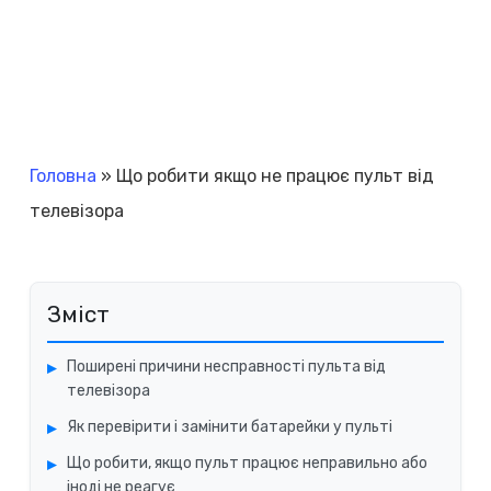
Головна
»
Що робити якщо не працює пульт від
телевізора
Зміст
Поширені причини несправності пульта від
телевізора
Як перевірити і замінити батарейки у пульті
Що робити, якщо пульт працює неправильно або
іноді не реагує