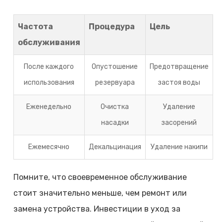
Частота
Процедура
Цель
обслуживания
После каждого
Опустошение
Предотвращение
использования
резервуара
застоя воды
Еженедельно
Очистка
Удаление
насадки
засорений
Ежемесячно
Декальцинация
Удаление накипи
Помните, что своевременное обслуживание
стоит значительно меньше, чем ремонт или
замена устройства. Инвестиции в уход за