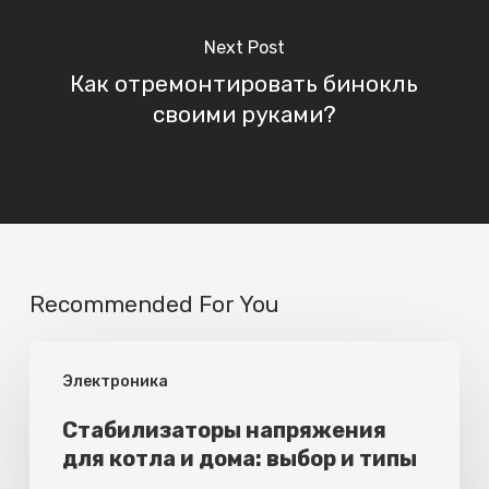
Next Post
Как отремонтировать бинокль
своими руками?
Recommended For You
Стабилизаторы
Электроника
напряжения
для
Стабилизаторы напряжения
для котла и дома: выбор и типы
котла