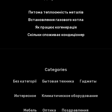
Питома теплоємність металів
Встановлення газового котла
Як працює когенерація
Скільки споживає кондиціонер
Categories
Без категорії
Бытовая техника
Гаджеты
Интересное
Климатическое оборудование
Мебель
Оптика
Поздравления