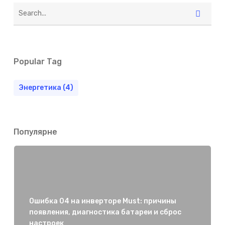
Popular Tag
Энергетика
(4)
Популярне
Ошибка 04 на инверторе Must: причины
появления, диагностика батареи и сброс
настроек