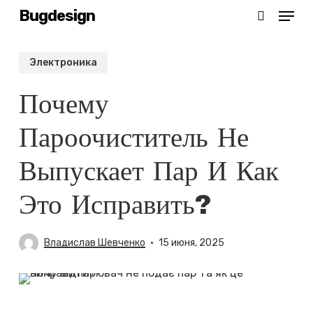
Menu
Skip
Bugdesign
search
to
Close
main
Электроника
Menu
content
Почему
Пароочиститель Не
Выпускает Пар И Как
Это Исправить?
Владислав Шевченко
15 июня, 2025