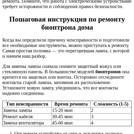
ремонта. Помните, что работа с электрическими устройствами
требует осторожности и соблюдения правил безопасности.
Пошаговая инструкция по ремонту
биоптрона дома
Когда вы определили причину неисправности и подготовили
все необходимые инструменты, можно приступать к ремонту.
Самая простая поломка — это перегоревшая лампа, с которой
и начнем наш разбор.
Для замены лампы сначала снимите защитный кожух или
стеклянную панель. В большинстве моделей
биоптронов
она
крепится на защелках или винтах. Осторожно отсоедините
контакты старой лампы, запомнив их расположение.
Установите новую лампу, убедившись, что все контакты
надежно соединены.
Тип неисправности
Время ремонта
Сложность (1-5)
Замена лампы
15-20 мин
2
Ремонт кабеля
30-45 мин
3
Замена вентилятора
45-60 мин
4
Отключите устройство от сети и дождитесь полного