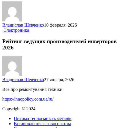
Владислав Шевченко
10 февраля, 2026
Рейтинг
Электроника
ведущих
производителей
Рейтинг ведущих производителей инверторов
инверторов
2026
2026
Владислав Шевченко
27 января, 2026
Все про ремонтування техніки
https://innopolicy.com.ua/ru/
Copyright © 2024
Питома теплоємність металів
Встановлення газового котла