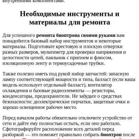
внутренними компонентами.
Необходимые инструменты и
материалы для ремонта
Для успешного
ремонта биоптрона своими руками
вам
понадобится базовый набор инструментов и некоторые
материалы. Подготовьте крестовую и плоскую отвертки
разных размеров, мультиметр для проверки напряжения и
целостности цепей, паяльник с припоем и флюсом,
изоляционную ленту и термоусадочные трубки.
Также полезно иметь под рукой набор запчастей: запасную
лампу соответствующей мощности и типа, балласт (если ваша
модель использует отдельный балласт), вентилятор
охлаждения и базовые радиоэлементы — резисторы,
конденсаторы, предохранители. Не забудьте о средствах
безопасности: диэлектрические перчатки, защитные очки и
хорошо освещенное рабочее место.
Перед началом работы обязательно отключите устройство от
сети и дайте ему полностью остыть, если оно работало.
Сфотографируйте расположение всех деталей перед
разборкой — это поможет правильно собрать
биоптрон
после