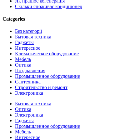
Як працює когенерація
Скільки споживає кондиціонер
Categories
Без категорії
Бытовая техника
Гаджеты
Интересное
Климатическое оборудование
Мебель
Оптика
Поздравления
Промышленное оборудование
Сантехника
Строительство и ремонт
Электроника
Close
Бытовая техника
Menu
Оптика
Электроника
Гаджеты
Промышленное оборудование
Мебель
Интересное