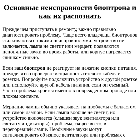
Основные неисправности биоптрона и
как их распознать
Прежде чем приступать к ремонту, важно правильно
диагностировать проблему. Чаще всего владельцы биоптронов
сталкиваются с такими неисправностями: устройство не
включается, лампа не светит или мерцает, появляются
непонятные звуки во время работы, или корпус нагревается
слишком сильно.
Если ваш
биоптрон
не реагирует на нажатие кнопки питания,
прежде всего проверьте исправность сетевого кабеля и
розетки. Попробуйте подключить устройство к другой розетке
или используйте другой кабель питания, если он съемный.
Часто проблема кроется именно в поврежденном проводе или
плохом контакте.
Мерцание лампы обычно указывает на проблемы с балластом
или самой лампой. Если лампа вообще не светит, но
устройство включается (слышен звук вентилятора или
светятся индикаторы), проблема, скорее всего, в
перегоревшей лампе. Необычные звуки могут
сигнализировать об износе вентилятора или проблемах с