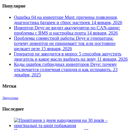
Популярне
Ошибка 04 на инверторе Must: причины появления,
диагностика батареи и сброс настроек
14 января, 2026
Инвертор Deye не видит аккумулятор по CAN-шине:
проблемы с BMS и настройка порта
14 января, 2026
Проблемы совместной работы Deye и генератора:
почему инвертор не принимает ток или постоянно
щелкает реле
15 января, 2026
Генератор не заводится в мороз: 5 способов запустить
двигатель и какое масло выбрать на зиму
11 января, 2026
Коды ошибок гибридных инверторов Deye: почему
отключается солнечная станция и как исправить.
23
декабря, 2025
Метки
Энергетика
Последнее