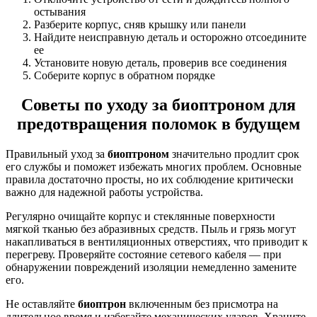
остывания
Разберите корпус, сняв крышку или панели
Найдите неисправную деталь и осторожно отсоедините
ее
Установите новую деталь, проверив все соединения
Соберите корпус в обратном порядке
Советы по уходу за биоптроном для
предотвращения поломок в будущем
Правильный уход за
биоптроном
значительно продлит срок
его службы и поможет избежать многих проблем. Основные
правила достаточно просты, но их соблюдение критически
важно для надежной работы устройства.
Регулярно очищайте корпус и стеклянные поверхности
мягкой тканью без абразивных средств. Пыль и грязь могут
накапливаться в вентиляционных отверстиях, что приводит к
перегреву. Проверяйте состояние сетевого кабеля — при
обнаружении повреждений изоляции немедленно замените
его.
Не оставляйте
биоптрон
включенным без присмотра на
длительное время и избегайте механических ударов. Храните