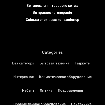
Встановлення газового котла
Як працює когенерація
Скільки споживає кондиціонер
Categories
Без категорії
Бытовая техника
Гаджеты
Интересное
Климатическое оборудование
Мебель
Оптика
Поздравления
Промышленное оборудование
Сантехника