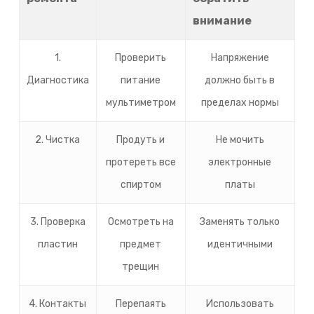
внимание
1.
Проверить
Напряжение
Диагностика
питание
должно быть в
мультиметром
пределах нормы
2. Чистка
Продуть и
Не мочить
протереть все
электронные
спиртом
платы
3. Проверка
Осмотреть на
Заменять только
пластин
предмет
идентичными
трещин
4. Контакты
Перепаять
Использовать