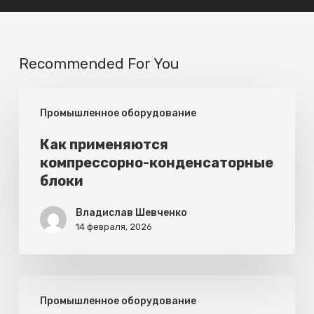
Recommended For You
Как
Промышленное оборудование
применяются
компрессорно-
Как применяются
компрессорно-конденсаторные
конденсаторные
блоки
блоки
Владислав Шевченко
14 февраля, 2026
Правила
Промышленное оборудование
эксплуатации