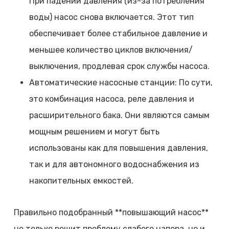
При падении давления (из-за потребления
воды) насос снова включается. Этот тип
обеспечивает более стабильное давление и
меньшее количество циклов включения/
выключения, продлевая срок службы насоса.
Автоматические насосные станции: По сути,
это комбинация насоса, реле давления и
расширительного бака. Они являются самым
мощным решением и могут быть
использованы как для повышения давления,
так и для автономного водоснабжения из
накопительных емкостей.
Правильно подобранный **повышающий насос**
не только решит проблему слабого напора, но и