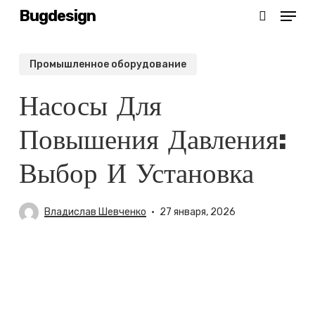
Menu
Skip
Bugdesign
search
to
main
Промышленное оборудование
content
Насосы Для
Повышения Давления:
Выбор И Установка
Владислав Шевченко
27 января, 2026