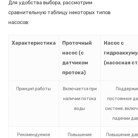
Для удобства выбора, рассмотрим
сравнительную таблицу некоторых типов
насосов:
Характеристика
Проточный
Насос с
насос (с
гидроаккуму
датчиком
(насосная с
протока)
Принцип работы
Включается при
Поддержи
наличии потока
постоянное да
воды
системе, включ
падении да
Рекомендуемое
Повышение
Повышение дав