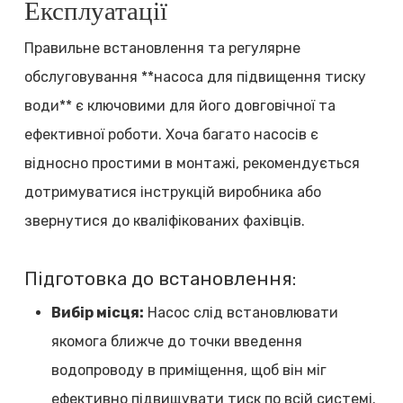
Експлуатації
Правильне встановлення та регулярне
обслуговування **насоса для підвищення тиску
води** є ключовими для його довговічної та
ефективної роботи. Хоча багато насосів є
відносно простими в монтажі, рекомендується
дотримуватися інструкцій виробника або
звернутися до кваліфікованих фахівців.
Підготовка до встановлення:
Вибір місця:
Насос слід встановлювати
якомога ближче до точки введення
водопроводу в приміщення, щоб він міг
ефективно підвищувати тиск по всій системі.