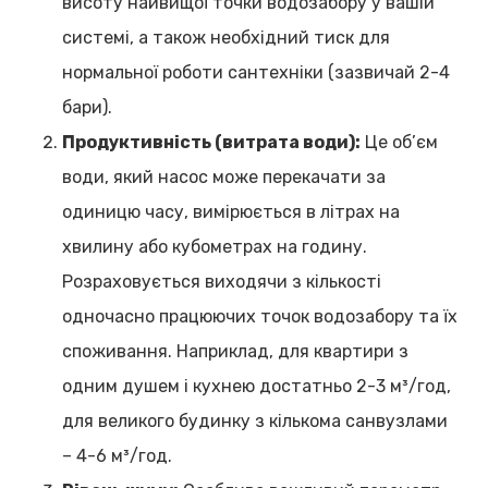
висоту найвищої точки водозабору у вашій
системі, а також необхідний тиск для
нормальної роботи сантехніки (зазвичай 2-4
бари).
Продуктивність (витрата води):
Це об’єм
води, який насос може перекачати за
одиницю часу, вимірюється в літрах на
хвилину або кубометрах на годину.
Розраховується виходячи з кількості
одночасно працюючих точок водозабору та їх
споживання. Наприклад, для квартири з
одним душем і кухнею достатньо 2-3 м³/год,
для великого будинку з кількома санвузлами
– 4-6 м³/год.