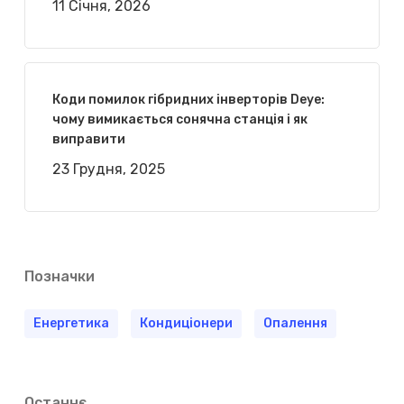
11 Січня, 2026
Коди помилок гібридних інверторів Deye:
чому вимикається сонячна станція і як
виправити
23 Грудня, 2025
Позначки
Енергетика
Кондиціонери
Опалення
Останнє