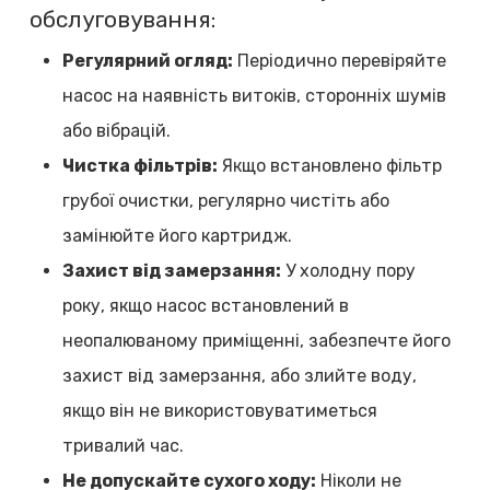
обслуговування:
Регулярний огляд:
Періодично перевіряйте
насос на наявність витоків, сторонніх шумів
або вібрацій.
Чистка фільтрів:
Якщо встановлено фільтр
грубої очистки, регулярно чистіть або
замінюйте його картридж.
Захист від замерзання:
У холодну пору
року, якщо насос встановлений в
неопалюваному приміщенні, забезпечте його
захист від замерзання, або злийте воду,
якщо він не використовуватиметься
тривалий час.
Не допускайте сухого ходу:
Ніколи не