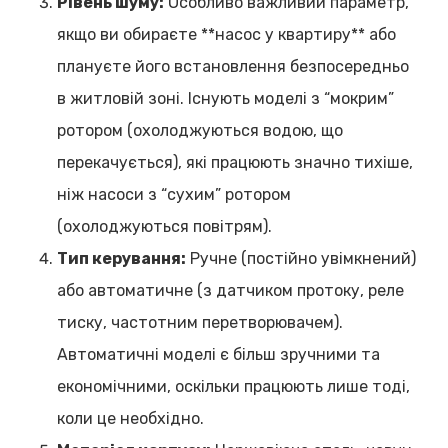
Рівень шуму:
Особливо важливий параметр,
якщо ви обираєте **насос у квартиру** або
плануєте його встановлення безпосередньо
в житловій зоні. Існують моделі з “мокрим”
ротором (охолоджуються водою, що
перекачується), які працюють значно тихіше,
ніж насоси з “сухим” ротором
(охолоджуються повітрям).
Тип керування:
Ручне (постійно увімкнений)
або автоматичне (з датчиком протоку, реле
тиску, частотним перетворювачем).
Автоматичні моделі є більш зручними та
економічними, оскільки працюють лише тоді,
коли це необхідно.