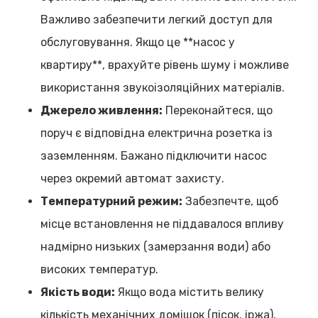
Важливо забезпечити легкий доступ для
обслуговування. Якщо це **насос у
квартиру**, врахуйте рівень шуму і можливе
використання звукоізоляційних матеріалів.
Джерело живлення:
Переконайтеся, що
поруч є відповідна електрична розетка із
заземленням. Бажано підключити насос
через окремий автомат захисту.
Температурний режим:
Забезпечте, щоб
місце встановлення не піддавалося впливу
надмірно низьких (замерзання води) або
високих температур.
Якість води:
Якщо вода містить велику
кількість механічних домішок (пісок, іржа),