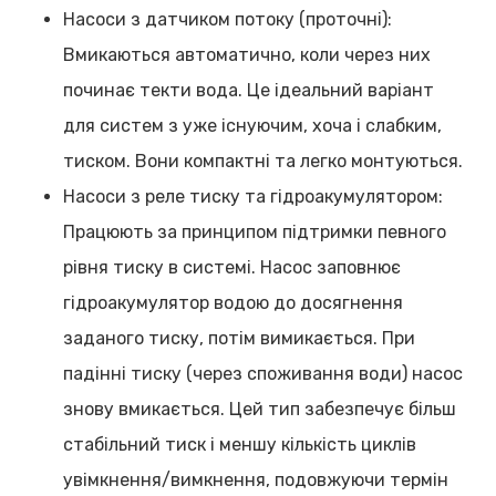
Насоси з датчиком потоку (проточні):
Вмикаються автоматично, коли через них
починає текти вода. Це ідеальний варіант
для систем з уже існуючим, хоча і слабким,
тиском. Вони компактні та легко монтуються.
Насоси з реле тиску та гідроакумулятором:
Працюють за принципом підтримки певного
рівня тиску в системі. Насос заповнює
гідроакумулятор водою до досягнення
заданого тиску, потім вимикається. При
падінні тиску (через споживання води) насос
знову вмикається. Цей тип забезпечує більш
стабільний тиск і меншу кількість циклів
увімкнення/вимкнення, подовжуючи термін