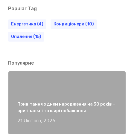
Popular Tag
Енергетика
(4)
Кондиціонери
(10)
Опалення
(15)
Популярне
Привітання з днем народження на 30 років –
оригінальні та щирі побажання
21 Лютого, 2026