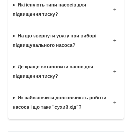
Які існують типи насосів для
підвищення тиску?
На що звернути увагу при виборі
підвищувального насоса?
Де краще встановити насос для
підвищення тиску?
Як забезпечити довговічність роботи
насоса і що таке “сухий хід”?