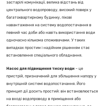
застарілі комунікації, велика відстань від
центрального водопроводу, високий поверх у
багатоквартирному будинку, пікові
навантаження на систему водопостачання в
певний час доби або навіть використання води
одночасно кількома споживачами. У таких
випадках простим і надійним рішенням стає
встановлення спеціального обладнання.
Насос для підвищення тиску води
– це
пристрій, призначений для збільшення напору у
внутрішній системі водопостачання. Його
принцип дії досить простий: він встановлюється
на вході водопроводу в приміщення або