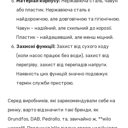
Матеріал корпусу:
Нержавіюча сталь, чавун
або пластик. Нержавіюча сталь є
найдорожчою, але довговічною та гігієнічною.
Чавун – надійний, але схильний до корозії.
Пластик – найдешевший, але менш міцний.
Захисні функції:
Захист від сухого ходу
(коли насос працює без води), захист від
перегріву, захист від перепадів напруги.
Наявність цих функцій значно подовжує
термін служби пристрою.
Серед виробників, які зарекомендували себе на
ринку, варто відзначити такі бренди, як
Grundfos, DAB, Pedrollo, та, звичайно ж, **wilo