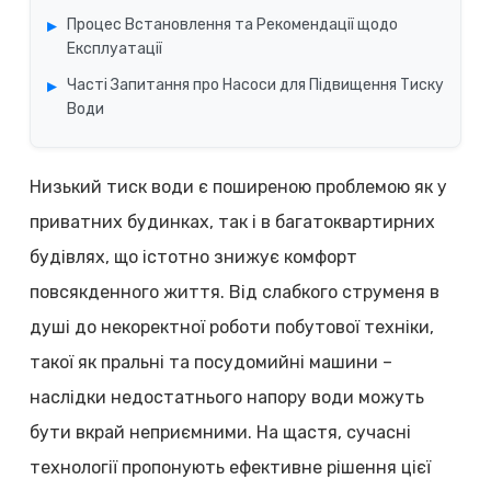
Процес Встановлення та Рекомендації щодо
Експлуатації
Часті Запитання про Насоси для Підвищення Тиску
Води
Низький тиск води є поширеною проблемою як у
приватних будинках, так і в багатоквартирних
будівлях, що істотно знижує комфорт
повсякденного життя. Від слабкого струменя в
душі до некоректної роботи побутової техніки,
такої як пральні та посудомийні машини –
наслідки недостатнього напору води можуть
бути вкрай неприємними. На щастя, сучасні
технології пропонують ефективне рішення цієї