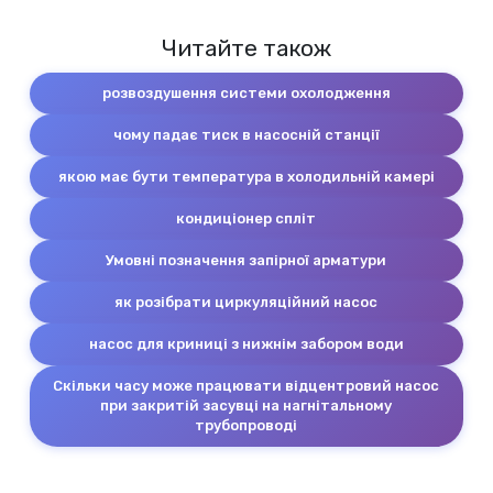
Читайте також
розвоздушення системи охолодження
чому падає тиск в насосній станції
якою має бути температура в холодильній камері
кондиціонер спліт
Умовні позначення запірної арматури
як розібрати циркуляційний насос
насос для криниці з нижнім забором води
Скільки часу може працювати відцентровий насос
при закритій засувці на нагнітальному
трубопроводі