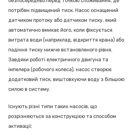
безпосередньо перед точкою споживання, де
потрібен підвищений тиск. Насос оснащений
датчиком протоку або датчиком тиску, який
автоматично вмикає його, коли фіксується
витрата води (наприклад, відкриття крана) або
падіння тиску нижче встановленого рівня.
Завдяки роботі електричного двигуна та
імпелера (робочого колеса), насос створює
додатковий тиск, виштовхуючи воду з більшою
силою в систему.
Існують різні типи таких насосів, що
розрізняються за конструкцією та способом
активації: