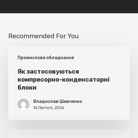
Recommended For You
Як
Промислове обладнання
застосовуються
компресорно-
Як застосовуються
компресорно-конденсаторні
конденсаторні
блоки
блоки
Владислав Шевченко
14 Лютого, 2026
Правила