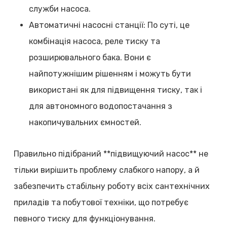
служби насоса.
Автоматичні насосні станції: По суті, це
комбінація насоса, реле тиску та
розширювального бака. Вони є
найпотужнішим рішенням і можуть бути
використані як для підвищення тиску, так і
для автономного водопостачання з
накопичувальних ємностей.
Правильно підібраний **підвищуючий насос** не
тільки вирішить проблему слабкого напору, а й
забезпечить стабільну роботу всіх сантехнічних
приладів та побутової техніки, що потребує
певного тиску для функціонування.