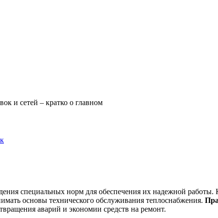
ок и сетей – кратко о главном
ок
юдения специальных норм для обеспечения их надежной работы.
нимать основы технического обслуживания теплоснабжения.
Пра
отвращения аварий и экономии средств на ремонт.