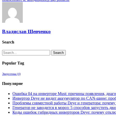
Владислав Шевченко
Search
Search
Popular Tag
Энергетика
(4)
Популярне
Ошибка 04 на инверторе Must: причины появления, диагн
Инвертор Deye не видит аккумулятор по CAN-шине: про
Проблемы совместной работы Deye и генератора: почему 
Генератор не заводится в мороз: 5 способов запустить дви
Коды ошибок гибридных инверторов Deye: почему отключ