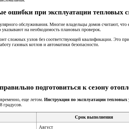
ые ошибки при эксплуатации тепловых с
лярного обслуживания. Многие владельцы домов считают, что е
о указывают на необходимость плановых проверок.
онт сложных узлов без соответствующей квалификации. Это при
аботу газовых котлов и автоматики безопасности.
правильно подготовиться к сезону отоп
овременно, еще летом.
Инструкция по эксплуатации тепловых у
8 градусов.
Срок выполнения
Август