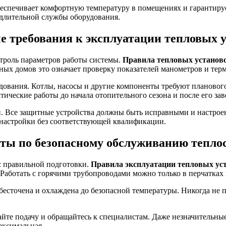
беспечивает комфортную температуру в помещениях и гарантируе
г длительной службы оборудования.
 требования к эксплуатации тепловых 
нтроль параметров работы системы.
Правила тепловых установо
ных домов это означает проверку показателей манометров и тер
дования. Котлы, насосы и другие компоненты требуют плановог
ические работы до начала отопительного сезона и после его за
ти. Все защитные устройства должны быть исправными и настро
 настройки без соответствующей квалификации.
ты по безопасному обслуживанию тепло
 с правильной подготовки.
Правила эксплуатации тепловых уст
Работать с горячими трубопроводами можно только в перчатках 
есточена и охлаждена до безопасной температуры. Никогда не 
те подачу и обращайтесь к специалистам. Даже незначительные
аксимальная.