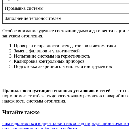
Промывка системы
Заполнение теплоносителем
Особое внимание уделите состоянию дымохода и вентиляции. З
запуском отопления.
Проверка исправности всех датчиков и автоматики
Замена фильтров и уплотнителей
Испытание системы на герметичность
Калибровка контрольных приборов
Подготовка аварийного комплекта инструментов
Правила эксплуатации тепловых установок и сетей
— это не
норм помогает избежать дорогостоящих ремонтов и аварийных 
надежность системы отопления.
Читайте также
чим відрізняється відцентровий насос від циркуляційного
часто
опалення
тече кондиціонер що робити