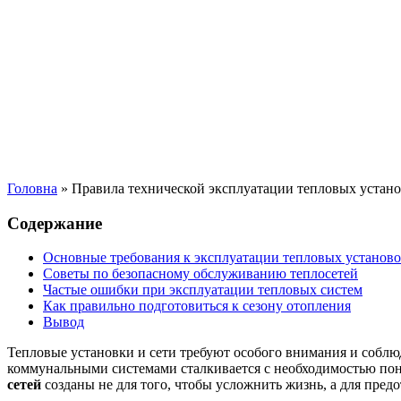
Головна
»
Правила технической эксплуатации тепловых установ
Содержание
Основные требования к эксплуатации тепловых установ
Советы по безопасному обслуживанию теплосетей
Частые ошибки при эксплуатации тепловых систем
Как правильно подготовиться к сезону отопления
Вывод
Тепловые установки и сети требуют особого внимания и собл
коммунальными системами сталкивается с необходимостью по
сетей
созданы не для того, чтобы усложнить жизнь, а для пред