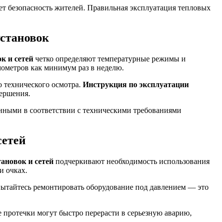
т безопасность жителей. Правильная эксплуатация тепловых
установок
к и сетей
четко определяют температурные режимы и
мометров как минимум раз в неделю.
о технического осмотра.
Инструкция по эксплуатации
вершения.
енными в соответствии с техническими требованиями
сетей
ановок и сетей
подчеркивают необходимость использования
и очках.
пытайтесь ремонтировать оборудование под давлением — это
 протечки могут быстро перерасти в серьезную аварию,