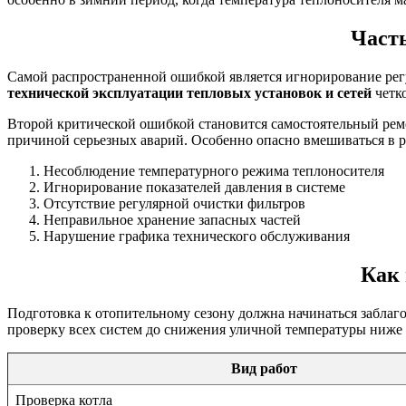
Част
Самой распространенной ошибкой является игнорирование регу
технической эксплуатации тепловых установок и сетей
четк
Второй критической ошибкой становится самостоятельный рем
причиной серьезных аварий. Особенно опасно вмешиваться в р
Несоблюдение температурного режима теплоносителя
Игнорирование показателей давления в системе
Отсутствие регулярной очистки фильтров
Неправильное хранение запасных частей
Нарушение графика технического обслуживания
Как 
Подготовка к отопительному сезону должна начинаться заблаг
проверку всех систем до снижения уличной температуры ниже 
Вид работ
Проверка котла