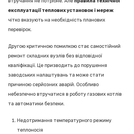
втручання не потрібне. Але
правила технічної
експлуатації теплових установок і мереж
чітко вказують на необхідність планових
перевірок.
Другою критичною помилкою стає самостійний
ремонт складних вузлів без відповідної
кваліфікації. Це призводить до порушення
заводських налаштувань та може стати
причиною серйозних аварій. Особливо
небезпечно втручатися в роботу газових котлів
та автоматики безпеки.
Недотримання температурного режиму
теплоносія