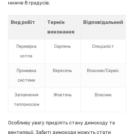
нижче 8 градусів.
Вид робіт
Термін
Відповідальний
виконання
Перевірка
Серпень
Спеціаліст
котла
Промивка
Вересень
Власник/Сервіс
системи
Заповнення
Жовтень
Власник
теплоносієм
Особливу увагу приділіть стану димоходу та
вентиляції. Забиті димоходи можуть стати