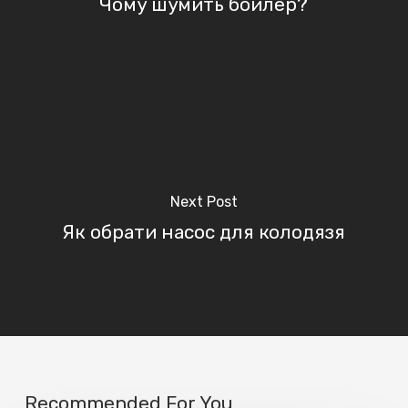
Чому шумить бойлер?
Next Post
Як обрати насос для колодязя
Recommended For You