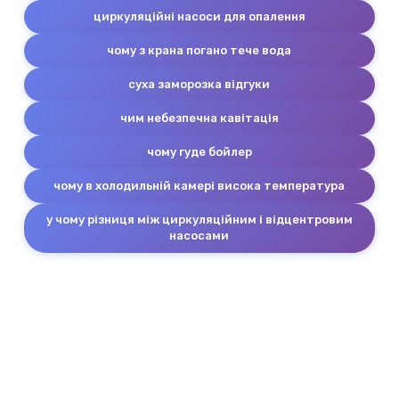
циркуляційні насоси для опалення
чому з крана погано тече вода
суха заморозка відгуки
чим небезпечна кавітація
чому гуде бойлер
чому в холодильній камері висока температура
у чому різниця між циркуляційним і відцентровим
насосами