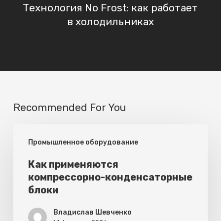
Технология No Frost: как работает
в холодильниках
Recommended For You
Как
Промышленное оборудование
применяются
компрессорно-
Как применяются
компрессорно-конденсаторные
конденсаторные
блоки
блоки
Владислав Шевченко