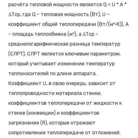
расчёта тепловой мощности является Q = U * A *
ΔTср, где Q – тепловая мощность (Вт), U –
коэффициент общей теплопередачи (Вт/(м²·К)), A
– площадь теплообмена (м²), а ΔTср –
среднелогарифмическая разница температур
(СЛРТ). СЛРТ является ключевым параметром,
который учитывает изменение температур
теплоносителей по длине аппарата.
Коэффициент U, в свою очередь, зависит от
теплопроводности материала стенки,
коэффициентов теплопередачи от жидкости к
стенке (конвекции) и коэффициентов
загрязнения (R), которые отражают
сопротивление теплопередаче от отложений.