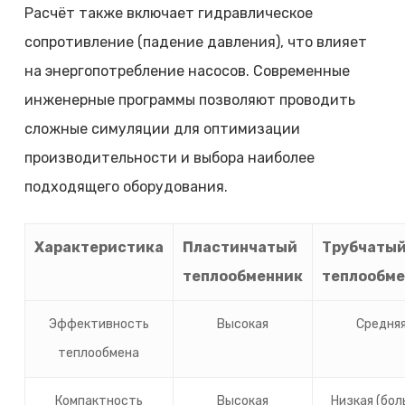
Расчёт также включает гидравлическое
сопротивление (падение давления), что влияет
на энергопотребление насосов. Современные
инженерные программы позволяют проводить
сложные симуляции для оптимизации
производительности и выбора наиболее
подходящего оборудования.
Характеристика
Пластинчатый
Трубчаты
теплообменник
теплообме
Эффективность
Высокая
Средня
теплообмена
Компактность
Высокая
Низкая (бо