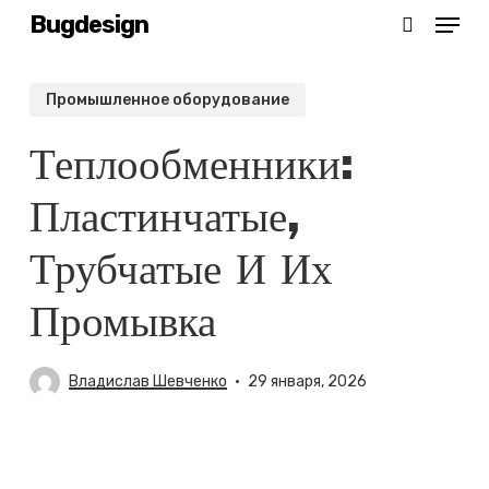
Menu
Skip
Bugdesign
search
to
main
Промышленное оборудование
content
Теплообменники:
Пластинчатые,
Трубчатые И Их
Промывка
Владислав Шевченко
29 января, 2026