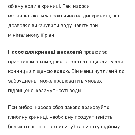
об’єму води в криниці. Такі насоси
встановлюються практично на дні криниці, що
дозволяє викачувати воду навіть при
мінімальному її рівні.
Насос для криниці шнековий
працює за
принципом архімедового гвинта і підходить для
криниць з піщаною водою. Він менш чутливий до
забруднень і може працювати в умовах
підвищеної каламутності води.
При виборі насоса обов’язково враховуйте
глибину криниці, необхідну продуктивність
(кількість літрів на хвилину) та висоту підйому