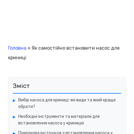
Головна
»
Як самостійно встановити насос для
криниці
Зміст
Вибір насоса для криниці: які види та який краще
обрати?
Необхідні інструменти та матеріали для
встановлення насоса у криницю
Покрокова інструкція з встановлення насоса у