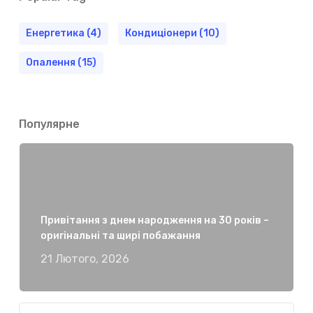
Енергетика
(4)
Кондиціонери
(10)
Опалення
(15)
Популярне
Привітання з днем народження на 30 років –
оригінальні та щирі побажання
21 Лютого, 2026