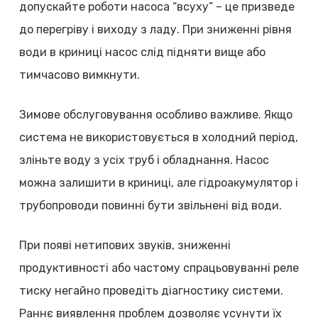
допускайте роботи насоса “всуху” – це призведе
до перегріву і виходу з ладу. При зниженні рівня
води в криниці насос слід підняти вище або
тимчасово вимкнути.
Зимове обслуговування особливо важливе. Якщо
система не використовується в холодний період,
зліньте воду з усіх труб і обладнання. Насос
можна залишити в криниці, але гідроакумулятор і
трубопроводи повинні бути звільнені від води.
При появі нетипових звуків, зниженні
продуктивності або частому спрацьовуванні реле
тиску негайно проведіть діагностику системи.
Раннє виявлення проблем дозволяє усунути їх