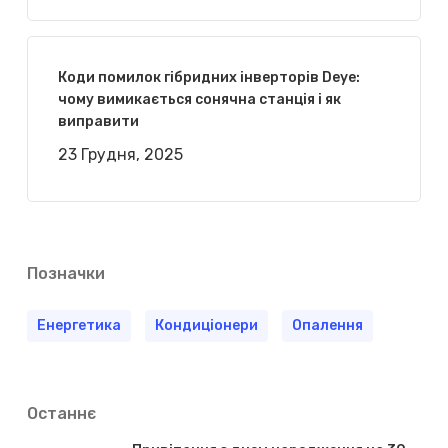
Коди помилок гібридних інверторів Deye:
чому вимикається сонячна станція і як
виправити
23 Грудня, 2025
Позначки
Енергетика
Кондиціонери
Опалення
Останнє