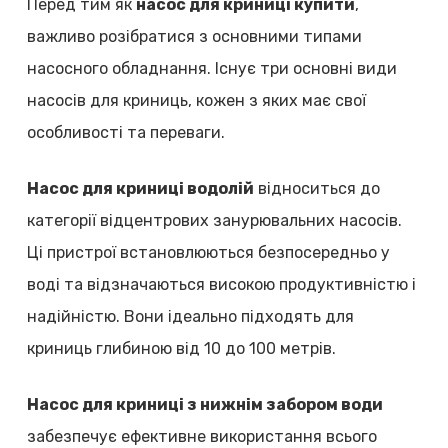
Перед тим як
насос для криниці купити
,
важливо розібратися з основними типами
насосного обладнання. Існує три основні види
насосів для криниць, кожен з яких має свої
особливості та переваги.
Насос для криниці водолій
відноситься до
категорії відцентрових занурювальних насосів.
Ці пристрої встановлюються безпосередньо у
воді та відзначаються високою продуктивністю і
надійністю. Вони ідеально підходять для
криниць глибиною від 10 до 100 метрів.
Насос для криниці з нижнім забором води
забезпечує ефективне використання всього