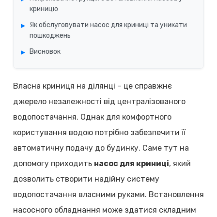
криницю
Як обслуговувати насос для криниці та уникати
пошкоджень
Висновок
Власна криниця на ділянці – це справжнє
джерело незалежності від централізованого
водопостачання. Однак для комфортного
користування водою потрібно забезпечити її
автоматичну подачу до будинку. Саме тут на
допомогу приходить
насос для криниці
, який
дозволить створити надійну систему
водопостачання власними руками. Встановлення
насосного обладнання може здатися складним