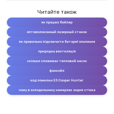
Читайте також
як працює бойлер
оптоволоконный лазерный станок
як правильно підключити батареї опалення
природна вентиляція
скільки споживає тепловий насос
фанкойл
код помилки E3 Cooper Hunter
чому в холодильнику намерзає задня стінка