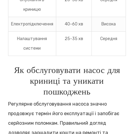
криницю
Електропідключення
40-60 хв
Висока
Налаштування
25-35 хв
Середня
системи
Як обслуговувати насос для
криниці та уникати
пошкоджень
Регулярне обслуговування насоса значно
продовжує термін його експлуатації і запобігає
серйозним поломкам. Правильний догляд
дозволяє заощадити кошти на ремонті та