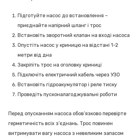
Підготуйте насос до встановлення –
приєднайте напірний шланг і трос
Встановіть зворотний клапан на вході насоса
Опустіть насос у криницю на відстані 1-2
метри від дна
Закріпіть трос на оголовку криниці
Підключіть електричний кабель через УЗО
Встановіть гідроакумулятор і реле тиску
Проведіть пусконалагоджувальні роботи
Перед опусканням насоса обов’язково перевірте
герметичність всіх з’єднань. Трос повинен
витримувати вагу насоса з невеликим запасом