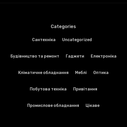
Categories
Cантехніка
Uncategorized
Будівництво та ремонт
Гаджети
Електроніка
Кліматичне обладнання
Меблі
Оптика
Побутова техніка
Привітання
Промислове обладнання
Цікаве