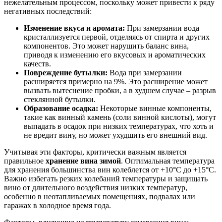
нежелательным процессом, поскольку может привести к ряду
негативных последствий:
Изменение вкуса и аромата:
При замерзании вода
кристаллизуется первой, отделяясь от спирта и других
компонентов. Это может нарушить баланс вина,
приводя к изменению его вкусовых и ароматических
качеств.
Повреждение бутылки:
Вода при замерзании
расширяется примерно на 9%. Это расширение может
вызвать вытеснение пробки, а в худшем случае – разрыв
стеклянной бутылки.
Образование осадка:
Некоторые винные компоненты,
такие как винный камень (соли винной кислоты), могут
выпадать в осадок при низких температурах, что хоть и
не вредит вину, но может ухудшить его внешний вид.
Учитывая эти факторы, критически важным является
правильное
хранение вина зимой
. Оптимальная температура
для хранения большинства вин колеблется от +10°C до +15°C.
Важно избегать резких колебаний температуры и защищать
вино от длительного воздействия низких температур,
особенно в неотапливаемых помещениях, подвалах или
гаражах в холодное время года.