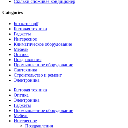
Скільки споживає кондиціонер
Categories
Без категорії
Бытовая техника
Гаджеты
Интересное
Климатическое оборудование
Мебель
Оптика
Поздравления
Промышленное оборудование
Сантехника
Строительство и ремонт
Электроника
Close
Бытовая техника
Menu
Оптика
Электроника
Гаджеты
Промышленное оборудование
Мебель
Интересное
Поздравления