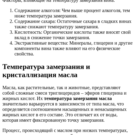
Факторы, влияющие на температуру замерзания вина:
Содержание алкоголя: Чем выше процент алкоголя, тем
ниже температура замерзания.
Содержание сахара: Остаточные сахара в сладких винах
также снижают температуру замерзания.
Кислотность: Органические кислоты также вносят свой
вклад в снижение точки замерзания.
Экстрактивные вещества: Минералы, глицерин и другие
компоненты вина также влияют на его физические
свойства.
Температура замерзания и
кристаллизация масла
Масла, как растительные, так и животные, представляют
собой сложные смеси триглицеридов – эфиров глицерина и
жирных кислот. Их
температура замерзания масла
значительно варьируется в зависимости от типа масла, что
определяется соотношением насыщенных и ненасыщенных
жирных кислот в его составе. Это отличает их от воды,
которая имеет фиксированную точку замерзания.
Процесс, происходящий с маслом при низких температурах,