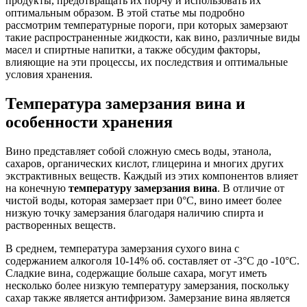
продукты, предотвращать их порчу и использовать их
оптимальным образом. В этой статье мы подробно
рассмотрим температурные пороги, при которых замерзают
такие распространенные жидкости, как вино, различные виды
масел и спиртные напитки, а также обсудим факторы,
влияющие на эти процессы, их последствия и оптимальные
условия хранения.
Температура замерзания вина и
особенности хранения
Вино представляет собой сложную смесь воды, этанола,
сахаров, органических кислот, глицерина и многих других
экстрактивных веществ. Каждый из этих компонентов влияет
на конечную
температуру замерзания вина
. В отличие от
чистой воды, которая замерзает при 0°C, вино имеет более
низкую точку замерзания благодаря наличию спирта и
растворенных веществ.
В среднем, температура замерзания сухого вина с
содержанием алкоголя 10-14% об. составляет от -3°C до -10°C.
Сладкие вина, содержащие больше сахара, могут иметь
несколько более низкую температуру замерзания, поскольку
сахар также является антифризом. Замерзание вина является