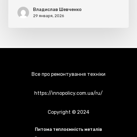
масло,
Владислав Шевченко
спирт
29 января, 2026
Все про ремонтування техніки
https://innopolicy.com.ua/ru/
Copyright © 2024
Питома теплоємність металів