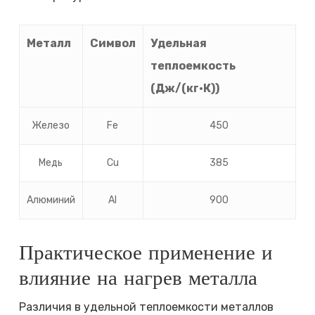
Металл
Символ
Удельная
теплоемкость
(Дж/(кг·К))
Железо
Fe
450
Медь
Cu
385
Алюминий
Al
900
Практическое применение и
влияние на нагрев металла
Различия в удельной теплоемкости металлов