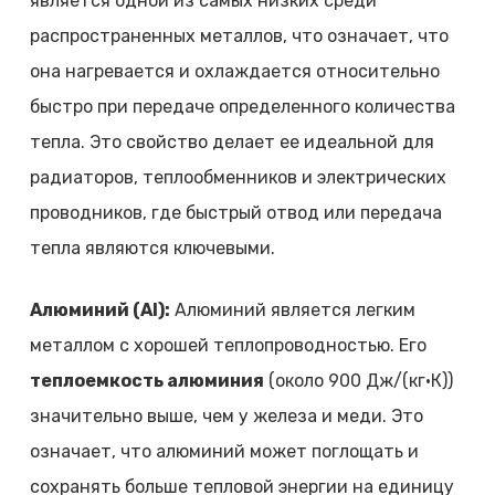
является одной из самых низких среди
распространенных металлов, что означает, что
она нагревается и охлаждается относительно
быстро при передаче определенного количества
тепла. Это свойство делает ее идеальной для
радиаторов, теплообменников и электрических
проводников, где быстрый отвод или передача
тепла являются ключевыми.
Алюминий (Al):
Алюминий является легким
металлом с хорошей теплопроводностью. Его
теплоемкость алюминия
(около 900 Дж/(кг·К))
значительно выше, чем у железа и меди. Это
означает, что алюминий может поглощать и
сохранять больше тепловой энергии на единицу