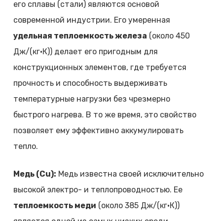
его сплавы (стали) являются основой
современной индустрии. Его умеренная
удельная теплоемкость железа
(около 450
Дж/(кг·К)) делает его пригодным для
конструкционных элементов, где требуется
прочность и способность выдерживать
температурные нагрузки без чрезмерно
быстрого нагрева. В то же время, это свойство
позволяет ему эффективно аккумулировать
тепло.
Медь (Cu):
Медь известна своей исключительно
высокой электро- и теплопроводностью. Ее
теплоемкость меди
(около 385 Дж/(кг·К))