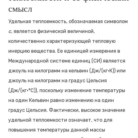
смысл
Удельная теплоемкость, обозначаемая символом
c
, является физической величиной,
количественно характеризующей тепловую
инерцию вещества. Ее единицей измерения в
Международной системе единиц (СИ) является
джоуль на килограмм на кельвин (Дж/(кг·К)) или
джоуль на килограмм на градус Цельсия
(Дж/(кг·°C)), поскольку изменение температуры
на один Кельвин равно изменению на один
градус Цельсия. Фактически, высокое значение
удельной теплоемкости означает, что для
повышения температуры данной массы