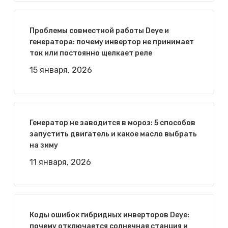
Проблемы совместной работы Deye и
генератора: почему инвертор не принимает
ток или постоянно щелкает реле
15 января, 2026
Генератор не заводится в мороз: 5 способов
запустить двигатель и какое масло выбрать
на зиму
11 января, 2026
Коды ошибок гибридных инверторов Deye:
почему отключается солнечная станция и