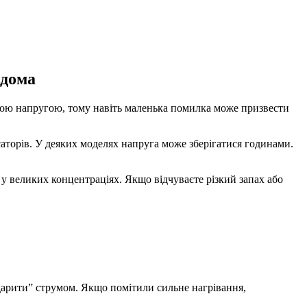
вдома
окою напругою, тому навіть маленька помилка може призвести
саторів. У деяких моделях напруга може зберігатися годинами.
у великих концентраціях. Якщо відчуваєте різкий запах або
дарити” струмом. Якщо помітили сильне нагрівання,