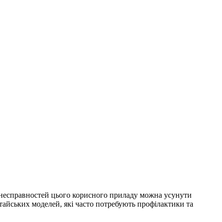
о несправностей цього корисного приладу можна усунути
тайських моделей, які часто потребують профілактики та