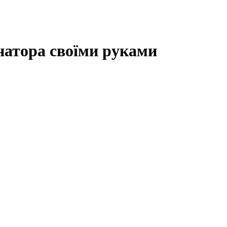
натора своїми руками