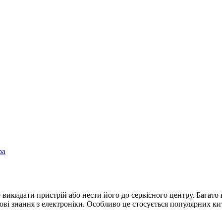
ра
викидати пристрій або нести його до сервісного центру. Багат
ові знання з електроніки. Особливо це стосується популярних ки