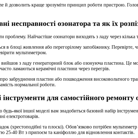
але й дозволить краще зрозуміти принцип роботи пристрою. Голов
ні несправності озонатора та як їх розп
и проблему. Найчастіше озонатори виходять з ладу через кілька 
ся в блоці живлення або перегорілому запобіжнику. Перевірте, чи
вірити мультиметром.
е вийшов з ладу генераторний блок або озонуюча пластина. Це мо
 часто ламаються керамічні пластини через перегрів.
и про забруднення пластин або пошкодження високовольтного тр
амість нормальної роботи.
і інструменти для самостійного ремонту 
о будь-якої іншої моделі вам знадобиться базовий набір інструмен
ні електротоварів.
док (хрестоподібні та плоскі). Обов’язково потрібен мультиметр 
 25-40 Вт з припоєм та каніфоллю для відновлення контактів.