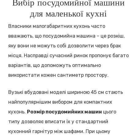
Вибір посудомийної машини
для маленької кухні
Власники малогабаритних кухонь часто
вважають, що посудомийна машина – це розкіш,
яку вони не можуть собі дозволити через брак
місця. Насправді сучасний ринок пропонує багато
варіантів, що допоможуть оптимально
використати кожен сантиметр простору.
Вузькі вбудовані моделі шириною 45 см стають
найпопулярнішим вибором для компактних
кухонь.
Розмір посудомийних машин
цього
типу дозволяє вписати їх у стандартний
кухонний гарнітур між шафами. При цьому