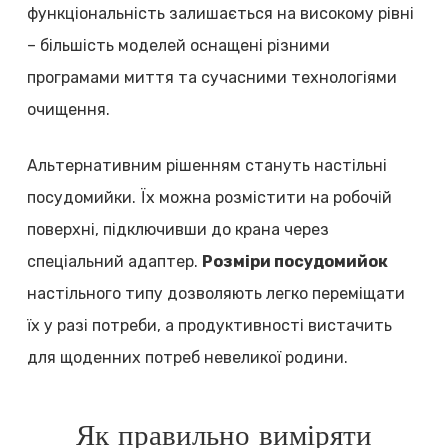
функціональність залишається на високому рівні
– більшість моделей оснащені різними
програмами миття та сучасними технологіями
очищення.
Альтернативним рішенням стануть настільні
посудомийки. Їх можна розмістити на робочій
поверхні, підключивши до крана через
спеціальний адаптер.
Розміри посудомийок
настільного типу дозволяють легко переміщати
їх у разі потреби, а продуктивності вистачить
для щоденних потреб невеликої родини.
Як правильно виміряти