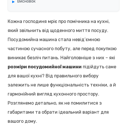
Висновок
Кожна господиня мріє про помічника на кухні,
який звільнить від щоденного миття посуду.
Посудомийна машина стала невід’ємною
частиною сучасного побуту, але перед покупкою
виникає безліч питань. Найголовніше з них – які
розміри посудомийної машини
підійдуть саме
для вашої кухні? Від правильного вибору
залежить не лише функціональність техніки, а й
гармонійний вигляд кухонного простору.
Розглянемо детально, як не помилитися з
габаритами та обрати ідеальний варіант для
вашого дому.