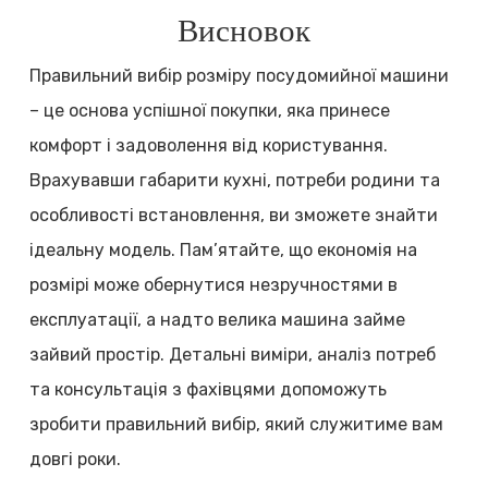
Висновок
Правильний вибір розміру посудомийної машини
– це основа успішної покупки, яка принесе
комфорт і задоволення від користування.
Врахувавши габарити кухні, потреби родини та
особливості встановлення, ви зможете знайти
ідеальну модель. Пам’ятайте, що економія на
розмірі може обернутися незручностями в
експлуатації, а надто велика машина займе
зайвий простір. Детальні виміри, аналіз потреб
та консультація з фахівцями допоможуть
зробити правильний вибір, який служитиме вам
довгі роки.