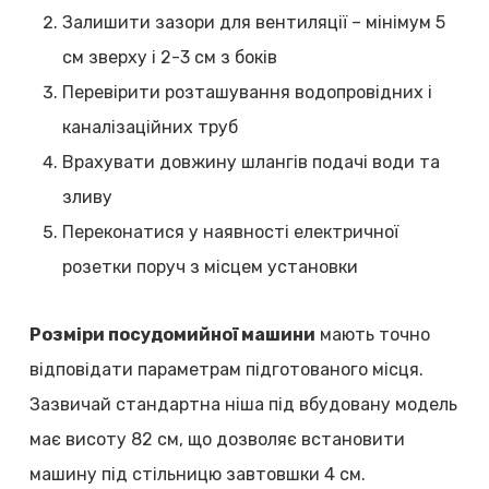
Залишити зазори для вентиляції – мінімум 5
см зверху і 2-3 см з боків
Перевірити розташування водопровідних і
каналізаційних труб
Врахувати довжину шлангів подачі води та
зливу
Переконатися у наявності електричної
розетки поруч з місцем установки
Розміри посудомийної машини
мають точно
відповідати параметрам підготованого місця.
Зазвичай стандартна ніша під вбудовану модель
має висоту 82 см, що дозволяє встановити
машину під стільницю завтовшки 4 см.