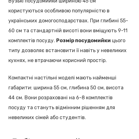
Вузькі посудомийки шириною 45 см
користуються особливою популярністю в
українських домогосподарствах. При глибині 55-
60 см та стандартній висоті вони вміщують 9-11
комплектів посуду.
Розмір посудомийки
цього
типу дозволяє встановити її навіть у невеликих
кухнях, не втрачаючи корисний простір.
Компактні настільні моделі мають найменші
габарити: ширина 55 см, глибина 50 см, висота
44 см. Вони розраховані на 6-8 комплектів
посуду та стануть відмінним рішенням для
невеликих сімей або студентів.