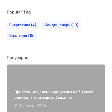
Popular Tag
Енергетика
(4)
Кондиціонери
(10)
Опалення
(15)
Популярне
Привітання з днем народження на 30 років –
оригінальні та щирі побажання
21 Лютого, 2026