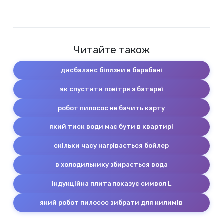
Читайте також
дисбаланс білизни в барабані
як спустити повітря з батареї
робот пилосос не бачить карту
який тиск води має бути в квартирі
скільки часу нагрівається бойлер
в холодильнику збирається вода
індукційна плита показує символ L
який робот пилосос вибрати для килимів