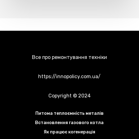
відстані
Все про ремонтування техніки
https://innopolicy.com.ua/
Copyright © 2024
Питома теплоємність металів
Встановлення газового котла
Як працює когенерація