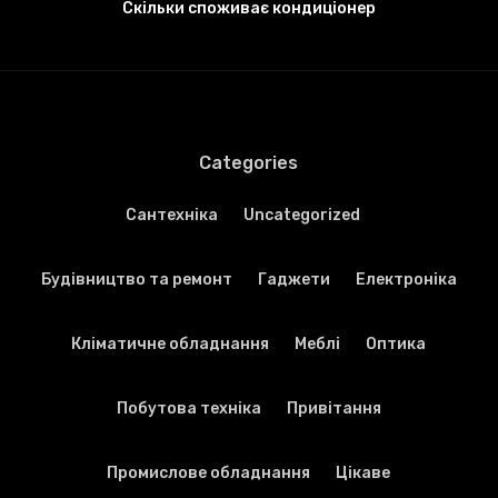
Скільки споживає кондиціонер
Categories
Cантехніка
Uncategorized
Будівництво та ремонт
Гаджети
Електроніка
Кліматичне обладнання
Меблі
Оптика
Побутова техніка
Привітання
Промислове обладнання
Цікаве