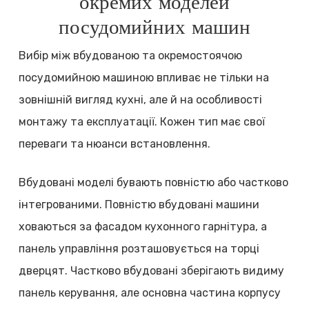
окремих моделей
посудомийних машин
Вибір між вбудованою та окремостоячою
посудомийною машиною впливає не тільки на
зовнішній вигляд кухні, але й на особливості
монтажу та експлуатації. Кожен тип має свої
переваги та нюанси встановлення.
Вбудовані моделі бувають повністю або частково
інтегрованими. Повністю вбудовані машини
ховаються за фасадом кухонного гарнітура, а
панель управління розташовується на торці
дверцят. Частково вбудовані зберігають видиму
панель керування, але основна частина корпусу