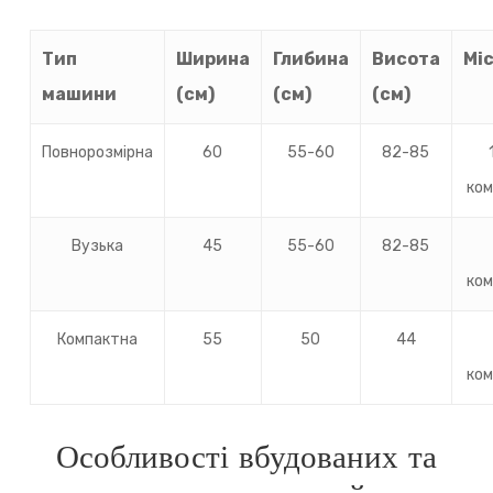
Тип
Ширина
Глибина
Висота
Мі
машини
(см)
(см)
(см)
Повнорозмірна
60
55-60
82-85
ком
Вузька
45
55-60
82-85
ком
Компактна
55
50
44
ком
Особливості вбудованих та