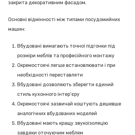
закрита декоративним фасадом.
Основні відмінності між типами посудомийних
машин:
Вбудовані вимагають точної підгонки під
розміри меблів та професійного монтажу
Окремостоячі легше встановлювати і при
необхідності переставляти
Вбудовані дозволяють зберегти єдиний
стиль кухонного інтер’єру
Окремостоячі зазвичай коштують дешевше
аналогічних вбудованих моделей
Вбудовані мають кращу звукоізоляцію
завдяки оточуючим меблям