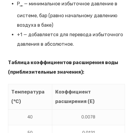
P
— минимальное избыточное давление в
мін
системе, бар (равно начальному давлению
воздуха в баке)
+1 — добавляется для перевода избыточного
давления в абсолютное.
Таблица коэффициентов расширения воды
(приблизительные значения):
Температура
Коэффициент
(°C)
расширения (E)
40
0.0078
50
0.0121