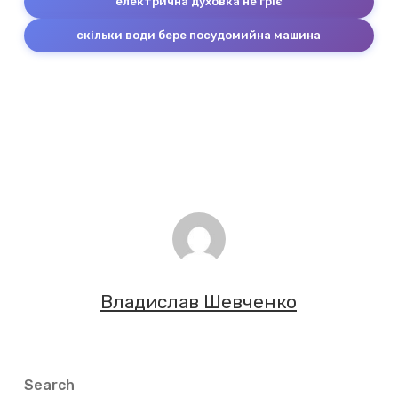
електрична духовка не гріє
скільки води бере посудомийна машина
Владислав Шевченко
Search