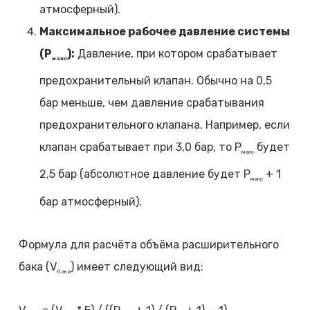
атмосферный).
Максимальное рабочее давление системы
(P
):
Давление, при котором срабатывает
макс
предохранительный клапан. Обычно на 0,5
бар меньше, чем давление срабатывания
предохранительного клапана. Например, если
клапан срабатывает при 3,0 бар, то P
будет
макс
2,5 бар (абсолютное давление будет P
+ 1
макс
бар атмосферный).
Формула для расчёта объёма расширительного
бака (V
) имеет следующий вид:
бака