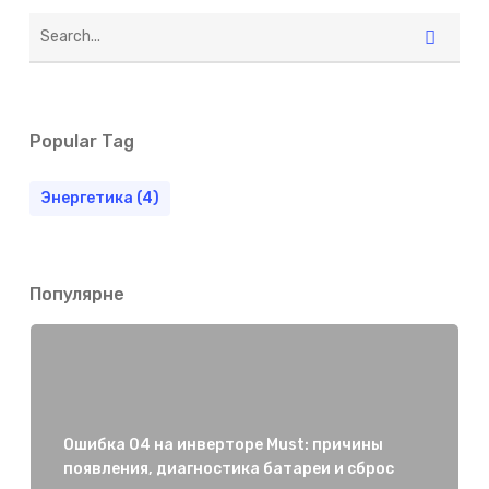
Popular Tag
Энергетика
(4)
Популярне
Ошибка 04 на инверторе Must: причины
появления, диагностика батареи и сброс