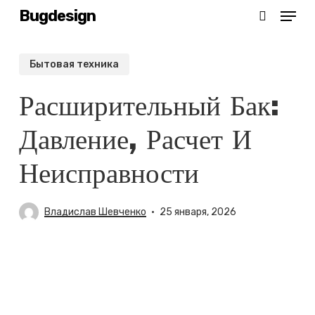
Menu
Skip
Bugdesign
search
to
main
Бытовая техника
content
Расширительный Бак:
Давление, Расчет И
Неисправности
Владислав Шевченко
25 января, 2026