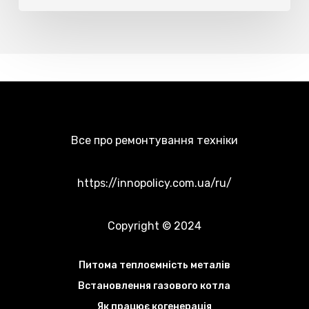
Все про ремонтування техніки
https://innopolicy.com.ua/ru/
Copyright © 2024
Питома теплоємність металів
Встановлення газового котла
Як працює когенерація