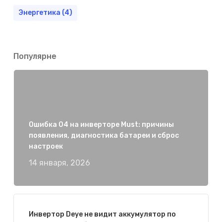
Энергетика
(4)
Популярне
Ошибка 04 на инверторе Must: причины
появления, диагностика батареи и сброс
настроек
14 января, 2026
Инвертор Deye не видит аккумулятор по