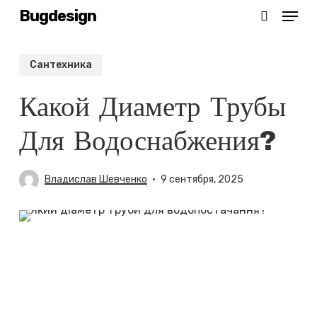
Menu
Skip
Bugdesign
search
to
main
Сантехника
content
Какой Диаметр Трубы
Для Водоснабжения?
Владислав Шевченко
9 сентября, 2025