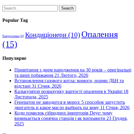
Search
Popular Tag
Опалення
Кондиціонери
(10)
Енергетика
(4)
(15)
Популярне
Привітання з днем народження на 30 років – оригінальні
та щирі побажання
21 Лютого, 2026
Встановлення газового котла: вимоги, норми ДБН та
відстані
31 Січня, 2026
Калькулятор розрахунку вартості опалення в Україні
18
Листопада, 2025
Генератор не заводится в мороз: 5 способов запустить
двигатель и какое масло выбрать на зиму
11 Січня, 2026
Коди помилок гібридних інверторів Deye: чому
вимикається сонячна станція і як виправити
23 Грудня,
2025