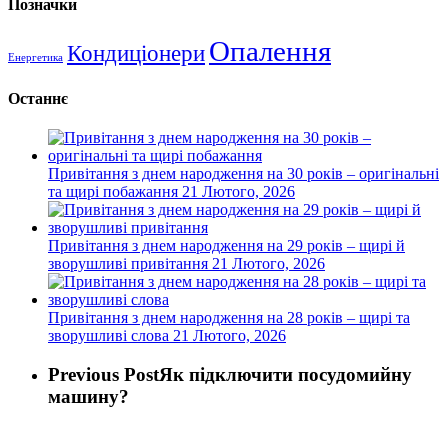
Позначки
Опалення
Кондиціонери
Енергетика
Останнє
Привітання з днем народження на 30 років – оригінальні
та щирі побажання
21 Лютого, 2026
Привітання з днем народження на 29 років – щирі й
зворушливі привітання
21 Лютого, 2026
Привітання з днем народження на 28 років – щирі та
зворушливі слова
21 Лютого, 2026
Previous Post
Як підключити посудомийну
машину?