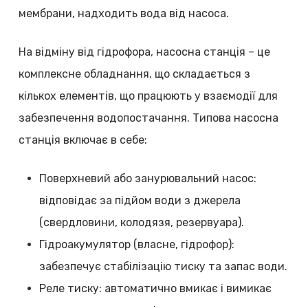
мембрани, надходить вода від насоса.
На відміну від гідрофора, насосна станція – це
комплексне обладнання, що складається з
кількох елементів, що працюють у взаємодії для
забезпечення водопостачання. Типова насосна
станція включає в себе:
Поверхневий або занурювальний насос:
відповідає за підйом води з джерела
(свердловини, колодязя, резервуара).
Гідроакумулятор (власне, гідрофор):
забезпечує стабілізацію тиску та запас води.
Реле тиску: автоматично вмикає і вимикає