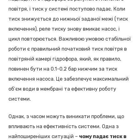
повітря, і тиск у системі поступово падає. Коли
тиск знижується до нижньої заданої межі (тиск
включення), реле тиску знову вмикає насос, і
цикл повторюється. Важливою умовою стабільної
роботи є правильний початковий тиск повітря в
повітряній камері гідрофора, який, як правило,
повинен бути на 0.1-0.2 бар нижчим за тиск
включення насоса. Це забезпечує максимальний
об’єм води в мембрані та ефективну роботу
системи.
Однак, з часом можуть виникати проблеми, що
впливають на ефективність системи. Одна з
найпоширеніших ситуацій –
чому падає тиск в