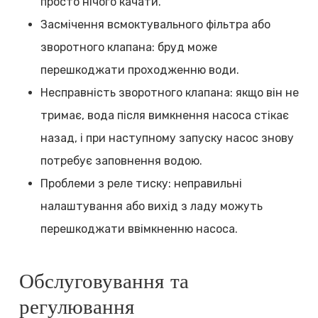
просто нічого качати.
Засмічення всмоктувального фільтра або
зворотного клапана: бруд може
перешкоджати проходженню води.
Несправність зворотного клапана: якщо він не
тримає, вода після вимкнення насоса стікає
назад, і при наступному запуску насос знову
потребує заповнення водою.
Проблеми з реле тиску: неправильні
налаштування або вихід з ладу можуть
перешкоджати ввімкненню насоса.
Обслуговування та
регулювання