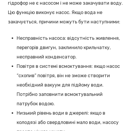
гідрофор не є насосом і не може закачувати воду.
Цю функцію виконує насос. Якщо вода не
закачується, причини можуть бути наступними:
Несправність насоса: відсутність живлення,
перегорів двигун, заклинило крильчатку,
несправний конденсатор.
Повітря в системі всмоктування: якщо насос
“схопив” повітря, він не зможе створити
необхідний вакуум для підйому води.
Потрібно заповнити всмоктувальний
патрубок водою.
Низький рівень води в джерелі: якщо в
колодязі або свердловині мало води, насосу