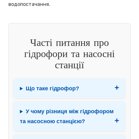
водопостачання.
Часті питання про
гідрофори та насосні
станції
Що таке гідрофор?
У чому різниця між гідрофором
та насосною станцією?