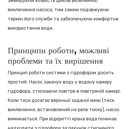
зменшуючи кількість циклів включення/
виключення насоса, тим самим подовжуючи
термін його служби та забезпечуючи комфортне
використання води.
Принципи роботи, можливі
проблеми та їх вирішення
Принцип роботи системи з гідрофором досить
простий. Насос закачує воду у водяну камеру
гідрофора, стискаючи повітря в повітряній камері.
Коли тиск досягає верхньої заданої межі (тиск
виключення, встановлений на реле тиску), насос
вимикається. При відкритті крана вода починає
надходити з гідрофора за рахунок стисненого