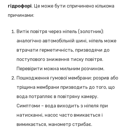
гідрофорі
. Це може бути спричинено кількома
причинами:
Витік повітря через ніпель (золотник):
аналогічно автомобільній шині, ніпель може
втрачати герметичність, призводячи до
поступового зниження тиску повітря.
Перевірити можна мильним розчином.
Пошкодження гумової мембрани: розрив або
тріщина мембрани призводить до того, що
вода потрапляє в повітряну камеру.
Симптоми – вода виходить з ніпеля при
натисканні, насос часто вмикається і
вимикається, манометр стрибає.