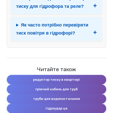
тиску для гідрофора та реле?
Як часто потрібно перевіряти
тиск повітря в гідрофорі?
Читайте також
редуктор тиску в квартирі
гріючий кабель для труб
труби для водопостачання
гідроудар це