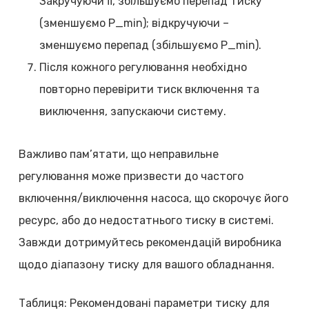
Закручуючи її, збільшуємо перепад тиску
(зменшуємо P_min); відкручуючи –
зменшуємо перепад (збільшуємо P_min).
Після кожного регулювання необхідно
повторно перевірити тиск включення та
виключення, запускаючи систему.
Важливо пам’ятати, що неправильне
регулювання може призвести до частого
включення/виключення насоса, що скорочує його
ресурс, або до недостатнього тиску в системі.
Завжди дотримуйтесь рекомендацій виробника
щодо діапазону тиску для вашого обладнання.
Таблиця: Рекомендовані параметри тиску для