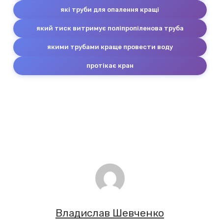
які труби для опалення кращі
який тиск витримує поліпропіленова труба
якими трубами краще провести воду
протікає кран
Владислав Шевченко