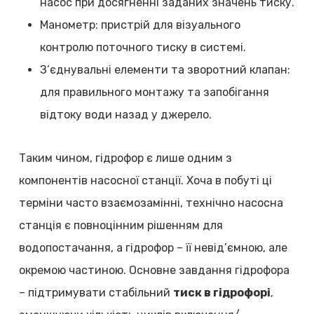
насос при досягненні заданих значень тиску.
Манометр: пристрій для візуального
контролю поточного тиску в системі.
З’єднувальні елементи та зворотний клапан:
для правильного монтажу та запобігання
відтоку води назад у джерело.
Таким чином, гідрофор є лише одним з
компонентів насосної станції. Хоча в побуті ці
терміни часто взаємозамінні, технічно насосна
станція є повноцінним рішенням для
водопостачання, а гідрофор – її невід’ємною, але
окремою частиною. Основне завдання гідрофора
– підтримувати стабільний
тиск в гідрофорі
,