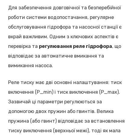
Для забезпечення довговічної та безперебійної
роботи системи водопостачання, регулярне
обслуговування гідрофора та насосної станції є
вкрай важливим. Одним з ключових аспектів є
перевірка та
регулювання реле гідрофора
, що
відповідає за автоматичне вмикання та
вимикання насоса.
Реле тиску має дві основні налаштування: тиск
включення (P_min) і тиск виключення (P_max).
Зазвичай ці параметри регулюються за
допомогою двох пружин або гвинтів. Велика
пружина (або гвинт) відповідає за встановлення
тиску виключення (верхньої межі), тоді як мала