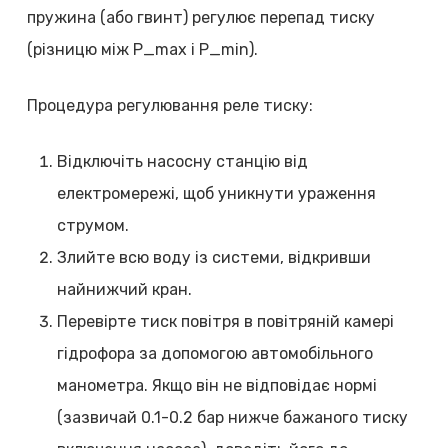
пружина (або гвинт) регулює перепад тиску
(різницю між P_max і P_min).
Процедура регулювання реле тиску:
Відключіть насосну станцію від
електромережі, щоб уникнути ураження
струмом.
Злийте всю воду із системи, відкривши
найнижчий кран.
Перевірте тиск повітря в повітряній камері
гідрофора за допомогою автомобільного
манометра. Якщо він не відповідає нормі
(зазвичай 0.1-0.2 бар нижче бажаного тиску