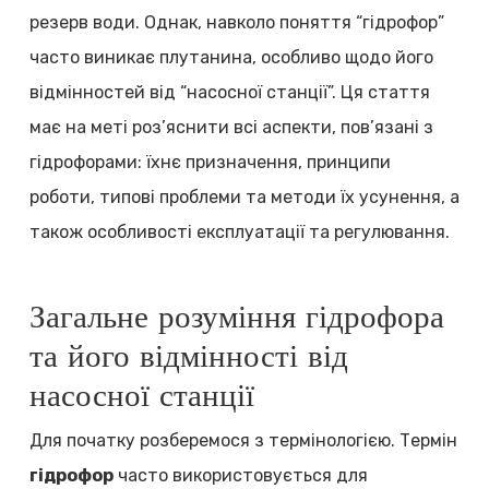
резерв води. Однак, навколо поняття “гідрофор”
часто виникає плутанина, особливо щодо його
відмінностей від “насосної станції”. Ця стаття
має на меті роз’яснити всі аспекти, пов’язані з
гідрофорами: їхнє призначення, принципи
роботи, типові проблеми та методи їх усунення, а
також особливості експлуатації та регулювання.
Загальне розуміння гідрофора
та його відмінності від
насосної станції
Для початку розберемося з термінологією. Термін
гідрофор
часто використовується для