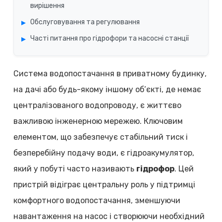
вирішення
Обслуговування та регулювання
Часті питання про гідрофори та насосні станції
Система водопостачання в приватному будинку,
на дачі або будь-якому іншому об’єкті, де немає
централізованого водопроводу, є життєво
важливою інженерною мережею. Ключовим
елементом, що забезпечує стабільний тиск і
безперебійну подачу води, є гідроакумулятор,
який у побуті часто називають
гідрофор
. Цей
пристрій відіграє центральну роль у підтримці
комфортного водопостачання, зменшуючи
навантаження на насос і створюючи необхідний