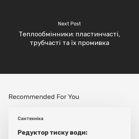
Next Post
Теплообмінники: пластинчасті,
трубчасті та їх промивка
Recommended For You
Редуктор
Cантехніка
тиску
води:
Редуктор тиску води: