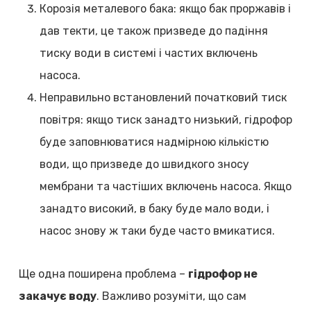
Корозія металевого бака: якщо бак проржавів і
дав текти, це також призведе до падіння
тиску води в системі і частих включень
насоса.
Неправильно встановлений початковий тиск
повітря: якщо тиск занадто низький, гідрофор
буде заповнюватися надмірною кількістю
води, що призведе до швидкого зносу
мембрани та частіших включень насоса. Якщо
занадто високий, в баку буде мало води, і
насос знову ж таки буде часто вмикатися.
Ще одна поширена проблема –
гідрофор не
закачує воду
. Важливо розуміти, що сам