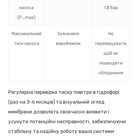
насоса
1.8 бар
(P_max)
Максимальний
Зазначено
Не
тиск насоса
виробником
перевищувати,
щоб не
пошкодити
обладнання
Регулярна перевірка тиску повітря в гідрофорі
(раз на 3-6 місяців) та візуальний огляд
мембрани дозволять своєчасно виявити і
усунути потенційні несправності, забезпечуючи
стабільну та надійну роботу вашої системи