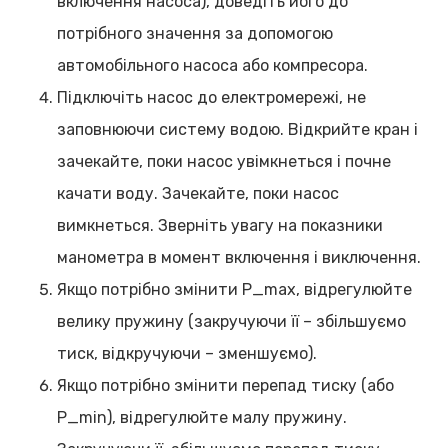
включення насоса), доведіть його до
потрібного значення за допомогою
автомобільного насоса або компресора.
Підключіть насос до електромережі, не
заповнюючи систему водою. Відкрийте кран і
зачекайте, поки насос увімкнеться і почне
качати воду. Зачекайте, поки насос
вимкнеться. Зверніть увагу на показники
манометра в момент включення і виключення.
Якщо потрібно змінити P_max, відрегулюйте
велику пружину (закручуючи її – збільшуємо
тиск, відкручуючи – зменшуємо).
Якщо потрібно змінити перепад тиску (або
P_min), відрегулюйте малу пружину.