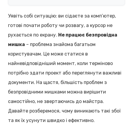
Уявіть собі ситуацію: ви сідаєте за комп’ютер,
готові почати роботу чи розвагу, а курсор не
рухається по екрану.
Не працює безпровідна
мишка
– проблема знайома багатьом
користувачам. Це може статися в
найневідповідніший момент, коли терміново
потрібно здати проект або переглянути важливі
документи. На щастя, більшість проблем з
безпровідними мишками можна вирішити
самостійно, не звертаючись до майстра.
Давайте розберемося, чому виникають такі збої
та як їх усунути швидко і ефективно.