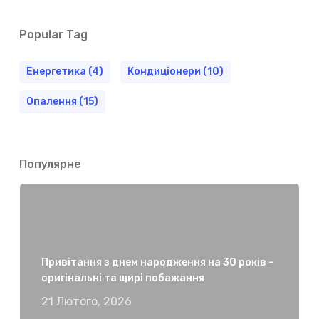
Popular Tag
Енергетика
(4)
Кондиціонери
(10)
Опалення
(15)
Популярне
Привітання з днем народження на 30 років –
оригінальні та щирі побажання
21 Лютого, 2026