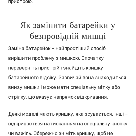
пристрою.
Як замінити батарейки у
безпровідній мишці
Заміна батарейок – найпростіший спосіб
вирішити проблему з мишкою. Спочатку
переверніть пристрій і знайдіть кришку
батарейного відсіку. Зазвичай вона знаходиться
внизу мишки і може мати спеціальну мітку або
стрілку, що вказує напрямок відкривання.
Деякі моделі мають кришку, яка зсувається, інші –
відкривається натисканням на спеціальну кнопку
чи важіль. Обережно зніміть кришку, щоб не