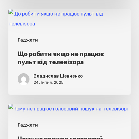
Що
робити
якщо
Гаджети
не
працює
Що робити якщо не працює
пульт від телевізора
пульт
від
Владислав Шевченко
телевізора
24 Липня, 2025
Чому
не
Гаджети
працює
голосовий