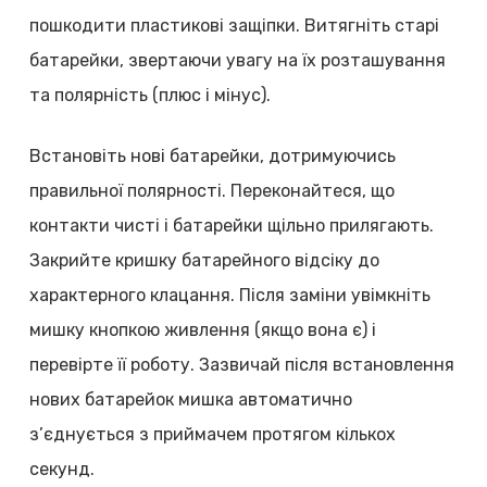
пошкодити пластикові защіпки. Витягніть старі
батарейки, звертаючи увагу на їх розташування
та полярність (плюс і мінус).
Встановіть нові батарейки, дотримуючись
правильної полярності. Переконайтеся, що
контакти чисті і батарейки щільно прилягають.
Закрийте кришку батарейного відсіку до
характерного клацання. Після заміни увімкніть
мишку кнопкою живлення (якщо вона є) і
перевірте її роботу. Зазвичай після встановлення
нових батарейок мишка автоматично
з’єднується з приймачем протягом кількох
секунд.