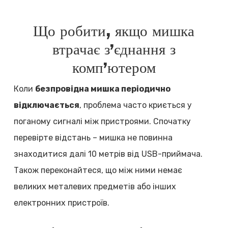
Що робити, якщо мишка
втрачає з’єднання з
комп’ютером
Коли
безпровідна мишка періодично
відключається
, проблема часто криється у
поганому сигналі між пристроями. Спочатку
перевірте відстань – мишка не повинна
знаходитися далі 10 метрів від USB-приймача.
Також переконайтеся, що між ними немає
великих металевих предметів або інших
електронних пристроїв.