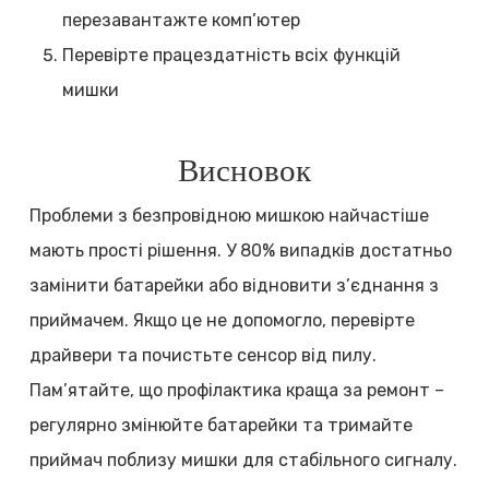
перезавантажте комп’ютер
Перевірте працездатність всіх функцій
мишки
Висновок
Проблеми з безпровідною мишкою найчастіше
мають прості рішення. У 80% випадків достатньо
замінити батарейки або відновити з’єднання з
приймачем. Якщо це не допомогло, перевірте
драйвери та почистьте сенсор від пилу.
Пам’ятайте, що профілактика краща за ремонт –
регулярно змінюйте батарейки та тримайте
приймач поблизу мишки для стабільного сигналу.