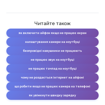
Читайте також
як включити айфон якщо не працює екран
налаштування камери на ноутбуці
безпровідні навушники не працюють
не працює звук на ноутбуці
не працює тачпад на ноутбуці
чому не роздається інтернет на айфоні
що робити якщо не працює камера на телефоні
як увімкнути швидку зарядку