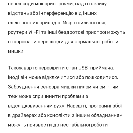
перешкоди між пристроями, надто велику
відстань або інтерференцію від інших
електронних приладів. Мікрохвильові печі,
роутери Wi-Fi та інші бездротові пристрої можуть
створювати перешкоди для нормальної роботи
мишки.
Також варто перевірити стан USB-приймача.
Іноді він може відключитися або пошкодитися.
Забруднення сенсора мишки пилом чи сміттям
теж може спричинити проблеми з
відслідковуванням руху. Нарешті, програмні збої
в драйверах або конфлікти з іншим обладнанням
можуть призвести до нестабільної роботи