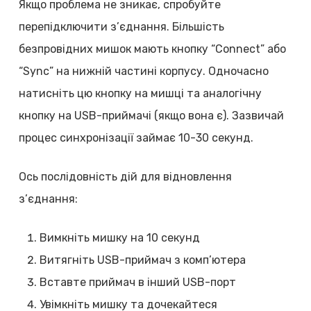
Якщо проблема не зникає, спробуйте
перепідключити з’єднання. Більшість
безпровідних мишок мають кнопку “Connect” або
“Sync” на нижній частині корпусу. Одночасно
натисніть цю кнопку на мишці та аналогічну
кнопку на USB-приймачі (якщо вона є). Зазвичай
процес синхронізації займає 10-30 секунд.
Ось послідовність дій для відновлення
з’єднання:
Вимкніть мишку на 10 секунд
Витягніть USB-приймач з комп’ютера
Вставте приймач в інший USB-порт
Увімкніть мишку та дочекайтеся