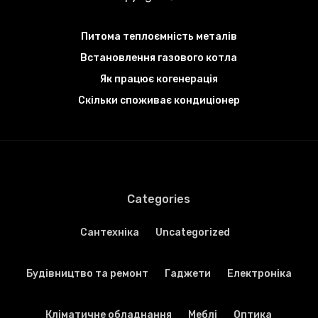
Питома теплоємність металів
Встановлення газового котла
Як працює когенерація
Скільки споживає кондиціонер
Categories
Cантехніка
Uncategorized
Будівництво та ремонт
Гаджети
Електроніка
Кліматичне обладнання
Меблі
Оптика