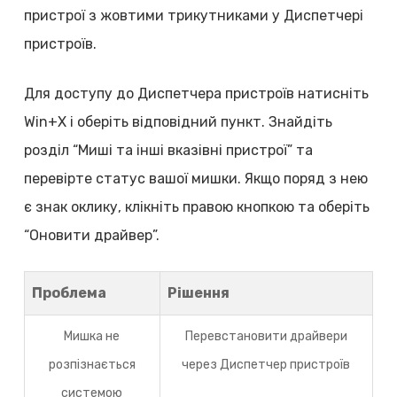
пристрої з жовтими трикутниками у Диспетчері
пристроїв.
Для доступу до Диспетчера пристроїв натисніть
Win+X і оберіть відповідний пункт. Знайдіть
розділ “Миші та інші вказівні пристрої” та
перевірте статус вашої мишки. Якщо поряд з нею
є знак оклику, клікніть правою кнопкою та оберіть
“Оновити драйвер”.
Проблема
Рішення
Мишка не
Перевстановити драйвери
розпізнається
через Диспетчер пристроїв
системою