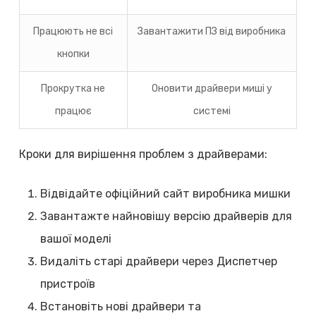
Працюють не всі
Завантажити ПЗ від виробника
кнопки
Прокрутка не
Оновити драйвери миші у
працює
системі
Кроки для вирішення проблем з драйверами:
Відвідайте офіційний сайт виробника мишки
Завантажте найновішу версію драйверів для
вашої моделі
Видаліть старі драйвери через Диспетчер
пристроїв
Встановіть нові драйвери та