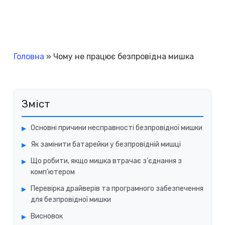
Головна
»
Чому не працює безпровідна мишка
Зміст
Основні причини несправності безпровідної мишки
Як замінити батарейки у безпровідній мишці
Що робити, якщо мишка втрачає з’єднання з
комп’ютером
Перевірка драйверів та програмного забезпечення
для безпровідної мишки
Висновок