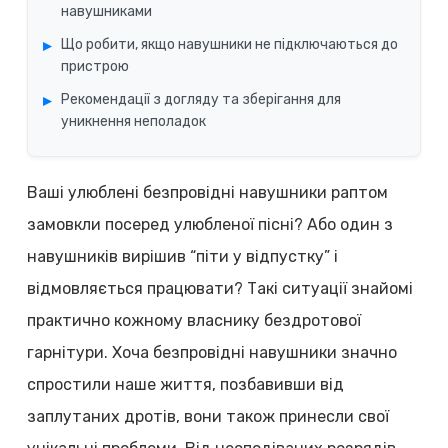
навушниками
Що робити, якщо навушники не підключаються до
пристрою
Рекомендації з догляду та зберігання для
уникнення неполадок
Ваші улюблені безпровідні навушники раптом
замовкли посеред улюбленої пісні? Або один з
навушників вирішив “піти у відпустку” і
відмовляється працювати? Такі ситуації знайомі
практично кожному власнику бездротової
гарнітури. Хоча безпровідні навушники значно
спростили наше життя, позбавивши від
заплутаних дротів, вони також принесли свої