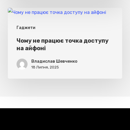
Чому
не
Гаджети
працює
точка
Чому не працює точка доступу
на айфоні
доступу
на
Владислав Шевченко
айфоні
18 Липня, 2025