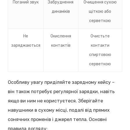
Поганий звук
Забруднення
Очищення сухою
динаміків
щіткою або
серветкою
Не
Окислення
Очистьте
заряджаються
контактів
контакти
спиртовою
серветкою
Особливу увагу приділяйте зарядному кейсу –
він також потребує регулярної зарядки, навіть
якщо ви ним не користуєтеся. Зберігайте
навушники в сухому місці, подалі від прямих
сонячних променів і джерел тепла. Основні
правила догляду: