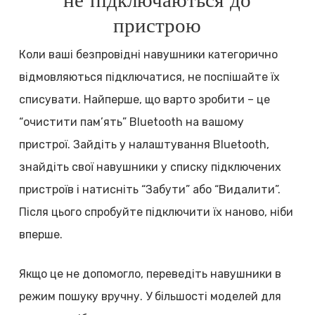
не підключаються до
пристрою
Коли ваші безпровідні навушники категорично
відмовляються підключатися, не поспішайте їх
списувати. Найперше, що варто зробити – це
“очистити пам’ять” Bluetooth на вашому
пристрої. Зайдіть у налаштування Bluetooth,
знайдіть свої навушники у списку підключених
пристроїв і натисніть “Забути” або “Видалити”.
Після цього спробуйте підключити їх наново, ніби
вперше.
Якщо це не допомогло, переведіть навушники в
режим пошуку вручну. У більшості моделей для