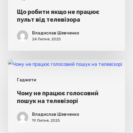
не
працює
Що робити якщо не працює
пульт від телевізора
пульт
від
Владислав Шевченко
телевізора
24 Липня, 2025
Чому
не
Гаджети
працює
голосовий
Чому не працює голосовий
пошук на телевізорі
пошук
на
Владислав Шевченко
телевізорі
19 Липня, 2025