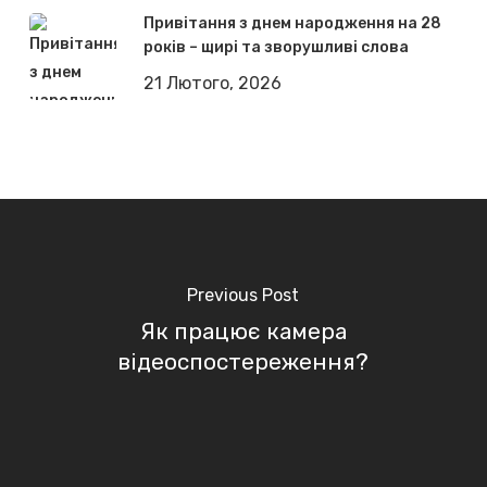
Привітання з днем народження на 28
років – щирі та зворушливі слова
21 Лютого, 2026
Previous Post
Як працює камера
відеоспостереження?