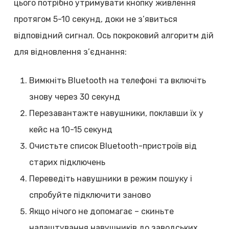
цього потрібно утримувати кнопку живлення
протягом 5-10 секунд, доки не з’явиться
відповідний сигнал. Ось покроковий алгоритм дій
для відновлення з’єднання:
Вимкніть Bluetooth на телефоні та включіть
знову через 30 секунд
Перезавантажте навушники, поклавши їх у
кейс на 10-15 секунд
Очистьте список Bluetooth-пристроїв від
старих підключень
Переведіть навушники в режим пошуку і
спробуйте підключити заново
Якщо нічого не допомагає – скиньте
налаштування навушників до заводських