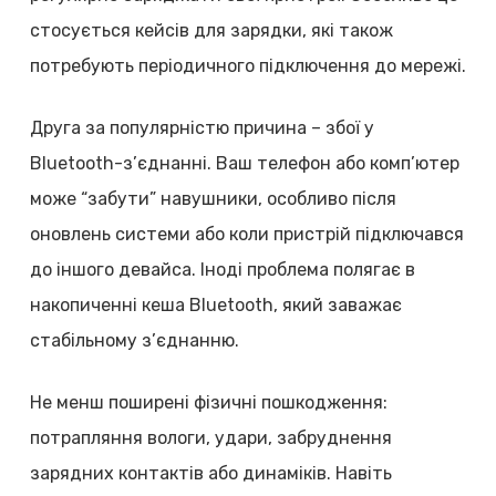
стосується кейсів для зарядки, які також
потребують періодичного підключення до мережі.
Друга за популярністю причина – збої у
Bluetooth-з’єднанні. Ваш телефон або комп’ютер
може “забути” навушники, особливо після
оновлень системи або коли пристрій підключався
до іншого девайса. Іноді проблема полягає в
накопиченні кеша Bluetooth, який заважає
стабільному з’єднанню.
Не менш поширені фізичні пошкодження:
потрапляння вологи, удари, забруднення
зарядних контактів або динаміків. Навіть