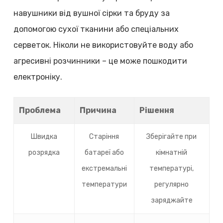
навушники від вушної сірки та бруду за
допомогою сухої тканини або спеціальних
серветок. Ніколи не використовуйте воду або
агресивні розчинники – це може пошкодити
електроніку.
Проблема
Причина
Рішення
Швидка
Старіння
Зберігайте при
розрядка
батареї або
кімнатній
екстремальні
температурі,
температури
регулярно
заряджайте