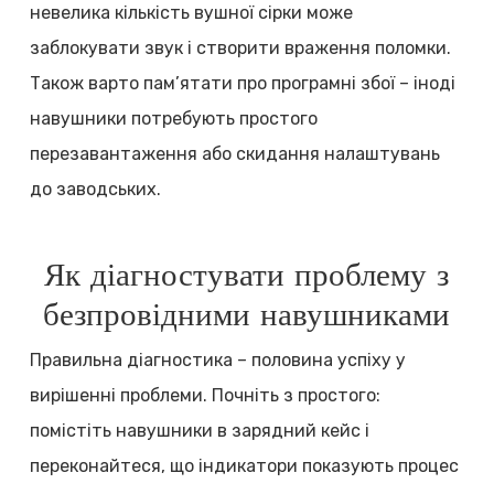
невелика кількість вушної сірки може
заблокувати звук і створити враження поломки.
Також варто пам’ятати про програмні збої – іноді
навушники потребують простого
перезавантаження або скидання налаштувань
до заводських.
Як діагностувати проблему з
безпровідними навушниками
Правильна діагностика – половина успіху у
вирішенні проблеми. Почніть з простого:
помістіть навушники в зарядний кейс і
переконайтеся, що індикатори показують процес