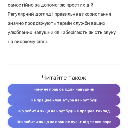
самостійно за допомогою простих дій.
Регулярний догляд і правильне використання
значно продовжують термін служби ваших
улюблених навушників і зберігають якість звуку
на високому рівні.
Читайте також
чому не працює один навушник
Не працює клавіатура на ноутбуці
що робити якщо на ноутбуці не працює тачпад
Що робити якщо не працює пульт від телевізора