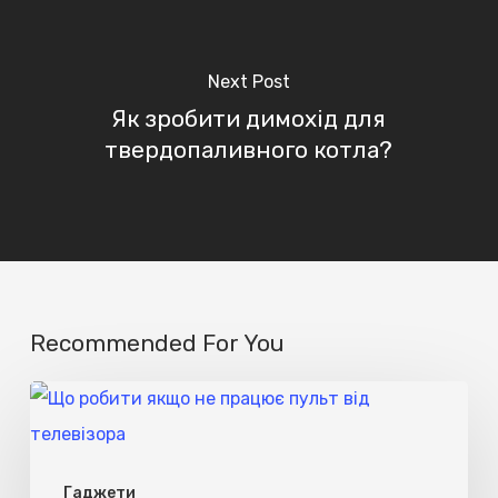
Next Post
Як зробити димохід для
твердопаливного котла?
Recommended For You
Що
робити
якщо
Гаджети