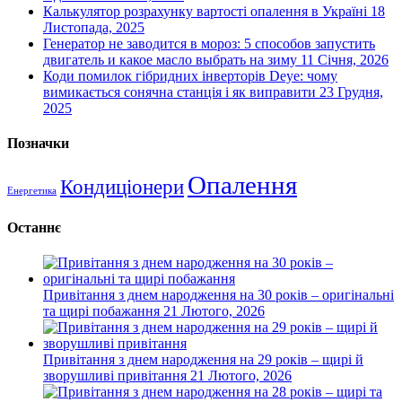
Калькулятор розрахунку вартості опалення в Україні
18
Листопада, 2025
Генератор не заводится в мороз: 5 способов запустить
двигатель и какое масло выбрать на зиму
11 Січня, 2026
Коди помилок гібридних інверторів Deye: чому
вимикається сонячна станція і як виправити
23 Грудня,
2025
Позначки
Опалення
Кондиціонери
Енергетика
Останнє
Привітання з днем народження на 30 років – оригінальні
та щирі побажання
21 Лютого, 2026
Привітання з днем народження на 29 років – щирі й
зворушливі привітання
21 Лютого, 2026