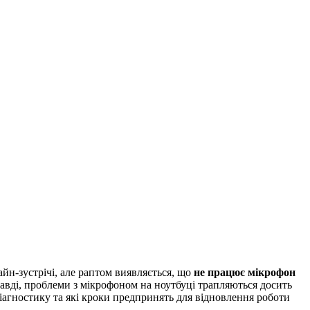
айн-зустрічі, але раптом виявляється, що
не працює мікрофон
вді, проблеми з мікрофоном на ноутбуці трапляються досить
 діагностику та які кроки предпринять для відновлення роботи