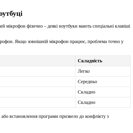
оутбуці
ий мікрофон фізично – деякі ноутбуки мають спеціальні клавіші
крофон. Якщо зовнішній мікрофон працює, проблема точно у
Складність
Легко
Середньо
Складно
Складно
 або встановлення програми призвело до конфлікту з