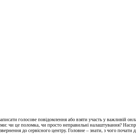
 записати голосове повідомлення або взяти участь у важливій онл
ми: чи це поломка, чи просто неправильні налаштування? Наспра
 звернення до сервісного центру. Головне – знати, з чого почати